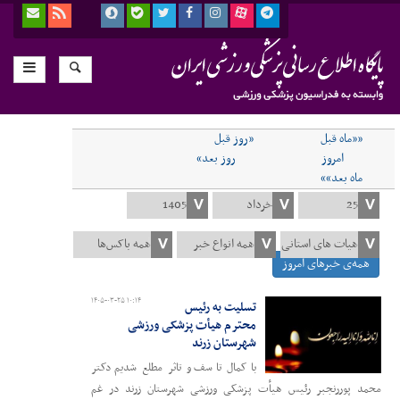
««ماه قبل
«روز قبل
امروز
روز بعد»
ماه بعد»»
همه‌ی خبرهای امروز
۱۴۰۵-۰۳-۲۵ ۱۰:۱۴
تسلیت به رئیس
محترم هیأت پزشکی ورزشی
شهرستان زرند
باکمال تاسف و تاثر مطلع شدیم دکتر
محمد پوررنجبر رئیس هیأت پزشکی ورزشی شهرستان زرند در غم