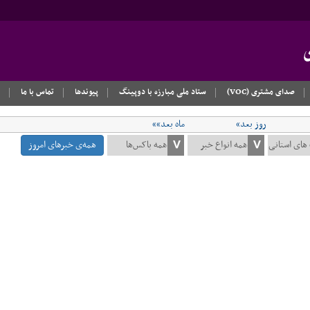
صدای مشتری (VOC)
ستاد ملی مبارزه با دوپینگ
پیوندها
تماس با ما
روز بعد»
ماه بعد»»
همه‌ی خبرهای امروز