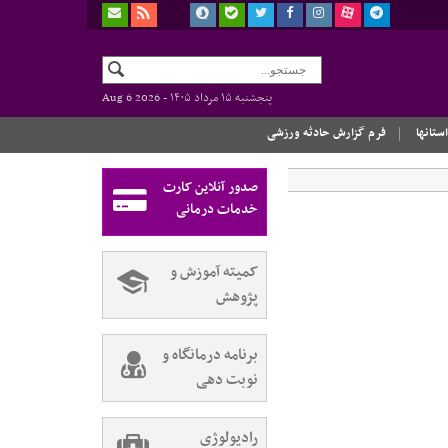
پنجشنبه ۱۵ مرداد ۱۴۰۵ -
Aug 6 2026
استانها
فرم گزارش حادثه ورزشی
صدور آنلاین کارت
خدمات درمانی
کمیته آموزش و
پژوهش
برنامه درمانگاه و
نوبت دهی
رادیولوژی