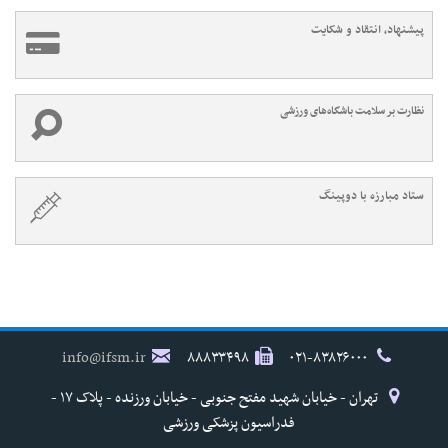
پیشنهاد، انتقاد و شکایت
نظارت بر سلامت باشگاه‌های ورزشی
ستاد مبارزه با دوپینگ
info@ifsm.ir
۸۸۸۳۳۴۹۸
۰۲۱-۸۳۸۲۶۰۰۰
تهران - خیابان شهید مفتح جنوبی - خیابان ورزنده - پلاک ۱۷ -
فدراسیون پزشکی ورزشی