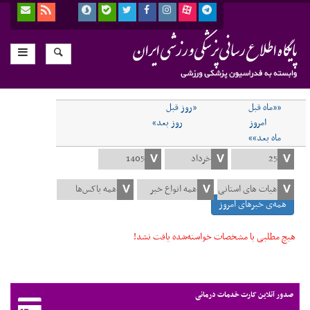
««ماه قبل
«روز قبل
امروز
روز بعد»
ماه بعد»»
همه‌ی خبرهای امروز
هیچ مطلبی با مشخصات خواسته‌شده یافت نشد!
صدور آنلاین کارت خدمات درمانی