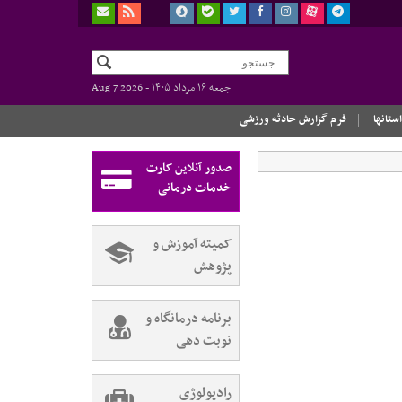
جمعه ۱۶ مرداد ۱۴۰۵ -
Aug 7 2026
استانها
فرم گزارش حادثه ورزشی
صدور آنلاین کارت
خدمات درمانی
کمیته آموزش و
پژوهش
برنامه درمانگاه و
نوبت دهی
رادیولوژی