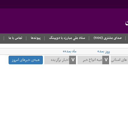
صدای مشتری (VOC)
ستاد ملی مبارزه با دوپینگ
پیوندها
تماس با ما
روز بعد»
ماه بعد»»
همه‌ی خبرهای امروز