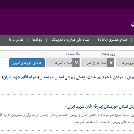
صدای مشتری (VOC)
ستاد ملی مبارزه با دوپینگ
پیوندها
تماس با ما
روز بعد»
ماه بعد»»
همه‌ی خبرهای امروز
ش و جوانان با همکاری هیات پزشکی ورزشی استان خوزستان (بدرقه آقای شهید ایران)
استان خوزستان (بدرقه آقای شهید ایران)
روز شنبه سیزدهم تیرماه با حضور فعال و پرشور خدمت رسانی جمعی از مدیران و معاونین اداره ک
هیات های ورزشی به مدت یک هفته آغاز شد.