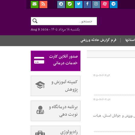
یکشنبه ۱۸ مرداد ۱۴۰۵ -
Aug 9 2026
استانها
فرم گزارش حادثه ورزشی
صدور آنلاین کارت
خدمات درمانی
۱۴۰۵-۰۴-۱۶ ۱۴:۵۲
کمیته آموزش و
پژوهش
۱۴۰۵-۰۴-۱۶ ۱۳:۵۷
برنامه درمانگاه و
نوبت دهی
ل ورزش و جوانان استان، هیات
رادیولوژی