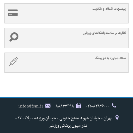
پیشنهاد، انتقاد و شکایت
نظارت بر سلامت باشگاه‌های ورزشی
ستاد مبارزه با دوپینگ
info@ifsm.ir
۸۸۸۳۳۴۹۸
۰۲۱-۸۳۸۲۶۰۰۰
تهران - خیابان شهید مفتح جنوبی - خیابان ورزنده - پلاک ۱۷ -
فدراسیون پزشکی ورزشی