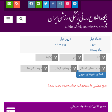
««ماه قبل
«روز قبل
امروز
روز بعد»
ماه بعد»»
همه‌ی خبرهای امروز
هیچ مطلبی با مشخصات خواسته‌شده یافت نشد!
صدور آنلاین کارت خدمات درمانی