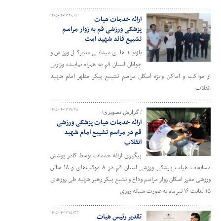
۱۴۰۵-۰۴-۱۷ ۲۰:۰۹
ارائه خدمات هیات
پزشکی ورزشی قم به زوار مراسم
تشییع قائد شهید امت
بازدید های میدانی مدیرکل ورزش و
جوانان استان قم به همراه نماینده وزارتی
از مواکب و اماکن ویژه اسکان مراسم تشییع پیکر مطهر امام شهید
انقلاب
۱۴۰۵-۰۴-۱۷ ۱۹:۳۸
/ گزارش تصویری/
ارائه خدمات هیات پزشکی ورزشی
قم در مراسم تشییع امام شهید
انقلاب
پیگیری ارائه خدمات توسط کادر پوشش
مسابقات هیات پزشکی ورزشی استان قم در ۸ موکب‌های و ۱۸ سالن
ورزشی مقرر اسکان زوار مراسم وداع و تشیع پیکر رهبر شهید طی روزهای
۱۵ لغایت ۱۶ تیرماه به صورت شبانه روزی
۱۴۰۵-۰۴-۱۷ ۱۵:۳۳
تقدیر رئیس هیات