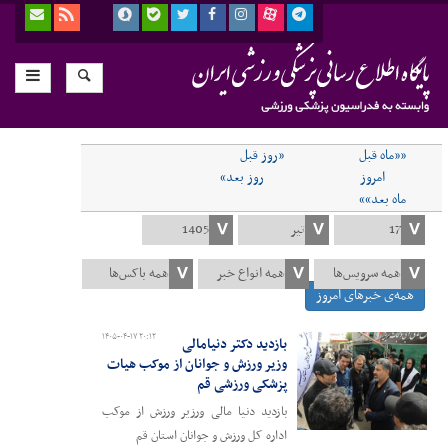
««ماه قبل
«روز قبل
امروز
روز بعد»
ماه بعد»»
همه‌ی خبرهای امروز
۱۴۰۵-۰۴-۱۷ ۲۰:۱۲
بازدید دکتر دنیامالی
وزیر ورزش و جوانان از موکب هیات
پزشکی ورزشی قم
بازدید دنیا مالی ورزیر ورزش از موکب
اداره کل ورزش و جوانان استان قم