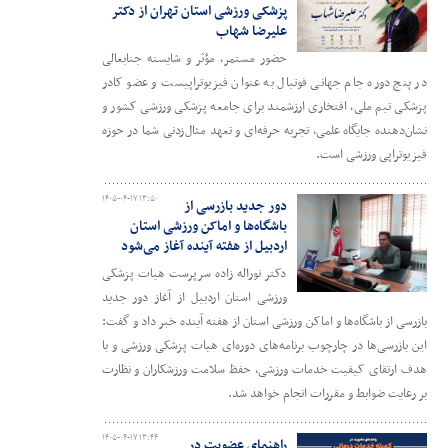
پزشکی ورزشی استان تهران از دکتر
علیرضا شهاب
حضور مستمر، مؤثر و شایسته جنابعالی
در پنج دوره جام جهانی فوتبال به عنوان فیزیوتراپیست و عضو کادر
پزشکی تیم ملی، افتخاری ارزشمند برای جامعه پزشکی ورزشی کشور و
نشان‌دهنده جایگاه علمی، تجربه حرفه‌ای و تعهد مثال‌زدنی شما در حوزه
فیزیوتراپی ورزشی است.
۱۴۰۵-۰۴-۱۷ ۱۳:۵۰
دور جدید بازرسی از
باشگاه‌ها و اماکن ورزشی استان
اردبیل از هفته آینده آغاز می‌شود
دکتر نوراله زاده سرپرست هیات پزشکی
ورزشی استان اردبیل از آغاز دور جدید
بازرسی از باشگاه‌ها و اماکن ورزشی استان از هفته آینده خبر داد و گفت:
این بازرسی‌ها در چارچوب برنامه‌های دوره‌ای هیات پزشکی ورزشی و با
هدف ارتقای کیفیت خدمات ورزشی، حفظ سلامت ورزشکاران و نظارت
بر رعایت ضوابط و مقررات انجام خواهد شد.
۱۴۰۵-۰۴-۱۷ ۱۳:۴۴
راهنمای عضویت در