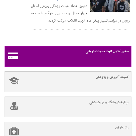
دیروز اعضاء هیات پزشکی ورزشی استان
چهار محال و بختیاری همگام با جامعه
ورزش در مراسم تشیع پیکر امام شهید انقلاب شرکت کردند
صدور آنلاین کارت خدمات درمانی
کمیته آموزش و پژوهش
برنامه درمانگاه و نوبت دهی
رادیولوژی