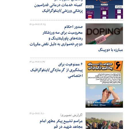
کمیته خدمات درمانی فدراسیون
پزشکی ورزشی/اینفوگرافیک
۱۴۰۵-۰۴-۱۷ ۱۳:۲۵
صدور احکام
محرومیت برای سه ورزشکار
رشته‌های پاورلیفتینگ و
دوچرخه‌سواری به دلیل نقض مقررات
مبارزه با دوپینگ
۱۴۰۵-۰۴-۱۷ ۱۱:۴۷
۶ ممنوعیت برای
پیشگیری از گرمازدگی/اینفوگرافیک
اختصاصی
۱۴۰۵-۰۴-۱۷ ۰۹:۱۰
/گزارش تصویری/
مراسم تشییع پیکر مطهر امام
مجاهد شهید در قم