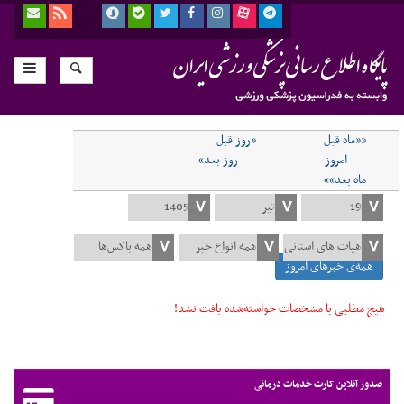
««ماه قبل
«روز قبل
امروز
روز بعد»
ماه بعد»»
همه‌ی خبرهای امروز
هیچ مطلبی با مشخصات خواسته‌شده یافت نشد!
صدور آنلاین کارت خدمات درمانی