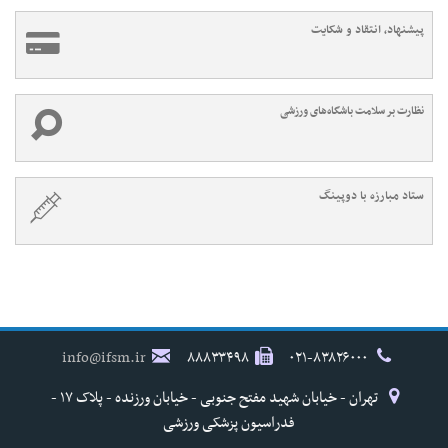
پیشنهاد، انتقاد و شکایت
نظارت بر سلامت باشگاه‌های ورزشی
ستاد مبارزه با دوپینگ
info@ifsm.ir
۸۸۸۳۳۴۹۸
۰۲۱-۸۳۸۲۶۰۰۰
تهران - خیابان شهید مفتح جنوبی - خیابان ورزنده - پلاک ۱۷ -
فدراسیون پزشکی ورزشی