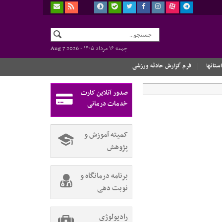
جمعه ۱۶ مرداد ۱۴۰۵ -
Aug 7 2026
استانها
فرم گزارش حادثه ورزشی
صدور آنلاین کارت
خدمات درمانی
کمیته آموزش و
پژوهش
برنامه درمانگاه و
نوبت دهی
رادیولوژی