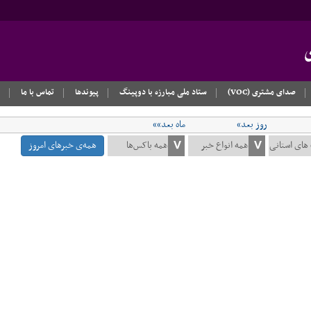
صدای مشتری (VOC)
ستاد ملی مبارزه با دوپینگ
پیوندها
تماس با ما
روز بعد»
ماه بعد»»
همه‌ی خبرهای امروز