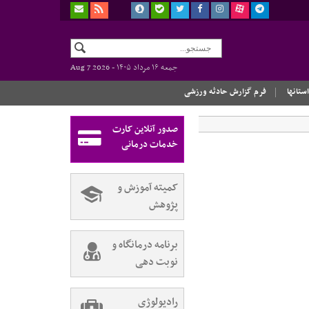
جمعه ۱۶ مرداد ۱۴۰۵ -
Aug 7 2026
استانها
فرم گزارش حادثه ورزشی
صدور آنلاین کارت
خدمات درمانی
کمیته آموزش و
پژوهش
برنامه درمانگاه و
نوبت دهی
رادیولوژی