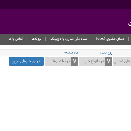
صدای مشتری (VOC)
ستاد ملی مبارزه با دوپینگ
پیوندها
تماس با ما
روز بعد»
ماه بعد»»
همه‌ی خبرهای امروز