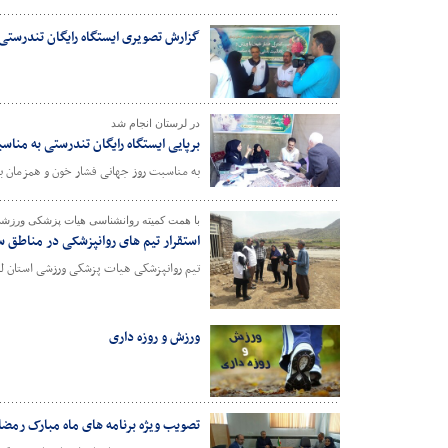
گزارش تصویری ایستگاه رایگان تندرستی 
در لرستان انجام شد
برپایی ایستگاه رایگان تندرستی به منا
به مناسبت روز جهانی فشار خون و همزمان با
با همت کمیته روانشناسی هیات پزشکی ورزشی
استقرار تیم های روانپزشکی در مناطق س
تیم روانپزشکی هیات پزشکی ورزشی استان لرس
ورزش و روزه داری
تصویب ویژه برنامه های ماه مبارک رمضا