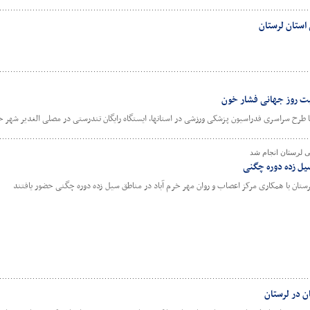
استان لرستان
سبت روز جهانی فشار خون
 طرح سراسری فدراسیون پزشکی ورزشی در استانها، ایستگاه رایگان تندرستی در مصلی الغدیر شهر خرم
 لرستان انجام شد
یل زده دوره چگنی
تان با همکاری مرکز اعصاب و روان مهر خرم آباد در مناطق سیل زده دوره چگنی حضور یافتند
ن در لرستان