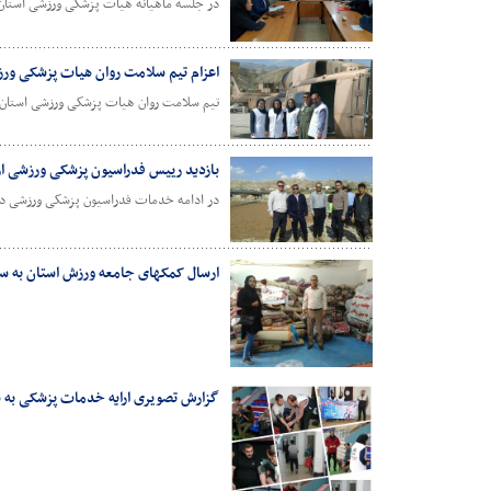
در جلسه ماهیانه هیات پزشکی ورزشی استان 
اعزام تیم سلامت روان هیات پزشکی ورز
تیم سلامت روان هیات پزشکی ورزشی استان جه
بازدید رییس فدراسیون پزشکی ورزشی از
در ادامه خدمات فدراسیون پزشکی ورزشی در م
ارسال کمکهای جامعه ورزش استان به س
گزارش تصویری ارایه خدمات پزشکی به س