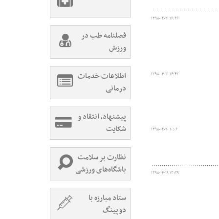
۱۳۹۸-۰۴-۲۱ ۱۶:۴۶
فصلنامه طب در
ورزش
اطلاعات خدمات
۱۳۹۸-۰۴-۲۱ ۱۶:۴۲
درمانی
پیشنهاد، انتقاد و
شکایت
۱۳۹۸-۰۴-۲۰ ۱۰:۰۶
نظارت بر سلامت
باشگاه‌های ورزشی
۱۳۹۸-۰۴-۱۹ ۱۳:۲۹
ستاد مبارزه با
دوپینگ