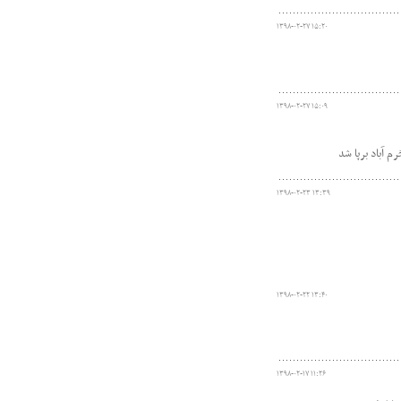
۱۳۹۸-۰۲-۲۷ ۱۵:۲۰
۱۳۹۸-۰۲-۲۷ ۱۵:۰۹
 آباد برپا شد
۱۳۹۸-۰۲-۲۳ ۱۳:۳۹
۱۳۹۸-۰۲-۲۲ ۱۳:۴۰
۱۳۹۸-۰۲-۱۷ ۱۱:۲۶