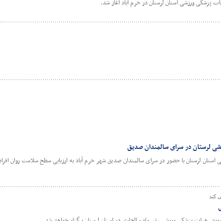
ت پزشکی ورزشی استان لرستان در خرم آباد آغاز شد.
شی لرستان در سرای سالمندان صدیق
ستان لرستان با حضور در سرای سالمندان صدیق شهر خرم آباد به ارزیابی سطح سلامت روان افرا
 کند
ی
وزش هیات پزشکی ورزشی ، تیرماه سالجاری در استان لرستان برگزار خواهد شد.