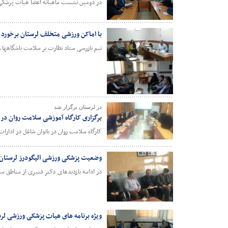
در دومین نشست ماهیانه اعضا هیات پزشکی و
با اماکن ورزشی متخلف لرستان برخورد
تیم بازرسی ستاد نظارت بر سلامت باشگاهها و ام
در لرستان برگزار شد
برگزاری کارگاه آموزشی سلامت روان در 
کارگاه سلامت روان در بانوان شاغل در ادارات
وضعیت پزشکی ورزشی الیگودرز لرستان
در ادامه بازدیدهای دکتر قنبری از مناطق
ویژه برنامه های هیات پزشکی ورزشی ل