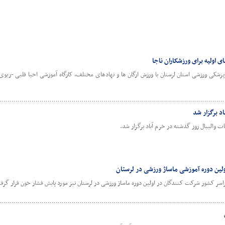
 اولیه برای ورزشکاران ناجا
شکی ورزشی استان لرستان با ورزش ارگان ها و نهادهای مختلف، کارگاه آموزشی احیا قلبی -ریوی 
د برگزار شد
 والیبال روز گذشته در خرم آباد برگزار شد.
ن دوره آموزشی ماساژ ورزشی در لرستان
ر کشور شرکت کنندگان در اولین دوره ماساژ ورزشی در لرستان نیز مورد پایش فشار خون قرار گرفت