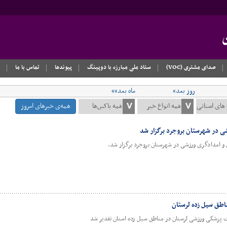
صدای مشتری (VOC)
ستاد ملی مبارزه با دوپینگ
پیوندها
تماس با ما
روز بعد»
ماه بعد»»
همه‌ی خبرهای امروز
ی در شهرستان بروجرد برگزار شد
و امدادگری ورزشی در شهرستان بروجرد برگزار شد.
اطق سیل زده لرستان
 پزشکی ورزشی لرستان در مناطق سیل زده استان تقدیر شد