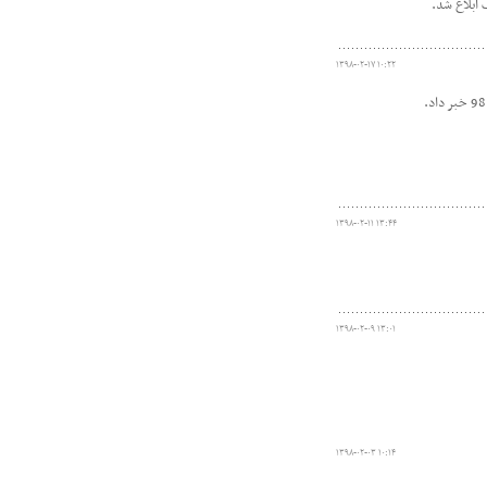
ابلاغ شد.
۱۳۹۸-۰۲-۱۷ ۱۰:۲۲
۱۳۹۸-۰۲-۱۱ ۱۳:۴۴
۱۳۹۸-۰۲-۰۹ ۱۳:۰۱
۱۳۹۸-۰۲-۰۳ ۱۰:۱۴