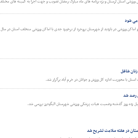
رزشی استان لرستان ویژه برنامه های ماه مبارک رمضان تصویب و جهت اجرا به کمیته های مختلف 
 می شود
اکن ورزشی در بازدید از شهرستان بروجرد از برخورد جدی با اماکن ورزشی متخلف استان در سال 98 خبر داد.
زنان شاغل
 استان با محوریت اداره کل ورزش و جوانان در خرم آباد برگزار شد.
 رصد شد
 سیل زده روز گذشته وضعیت هیات پزشکی ورزشی شهرستان الیگودرز بررسی شد.
رستان در هفته سلامت تشریح شد