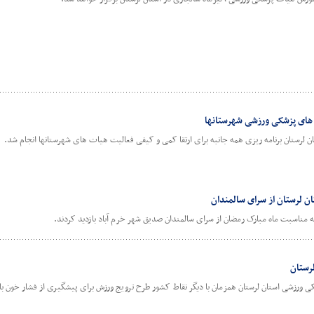
های پزشکی ورزشی شهرستانها
لرستان برنامه ریزی همه جانبه برای ارتقا کمی و کیفی فعالیت هیات های شهرستانها انجام شد.
ن لرستان از سرای سالمندان
 مناسبت ماه مبارک رمضان از سرای سالمندان صدیق شهر خرم آباد بازدید کردند.
رستان
ورزشی استان لرستان همزمان با دیگر نقاط کشور طرح ترویج ورزش برای پیشگیری از فشار خون بالا ر