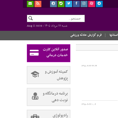
شنبه ۱۷ مرداد ۱۴۰۵ -
Aug 8 2026
استانها
فرم گزارش حادثه ورزشی
صدور آنلاین کارت
خدمات درمانی
۱۳۹۸-۰۴-۲۶ ۲۳:۲۴
کمیته آموزش و
پژوهش
برنامه درمانگاه و
نوبت دهی
۱۳۹۸-۰۴-۲۶ ۱۰:۰۴
رادیولوژی