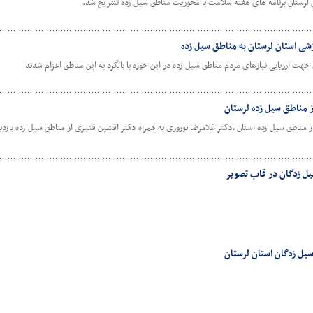
لرستان برنامه های هفته سلامت با محوریت مناطق سیل زده تشریح شد.
شی استان لرستان به مناطق سیل زده
ت ارزیابی نیازهای مردم مناطق سیل زده در این حوزه با بالگرد به این مناطق اعزام شدند
 مناطق سیل زده لرستان
ناطق سیل زده استان ،دکتر غلامرضا نوروزی به همراه دکتر افشین قنبری از مناطق سیل زده بازدی
یل زدگان در قاب تصویر
یل زدگان استان لرستان