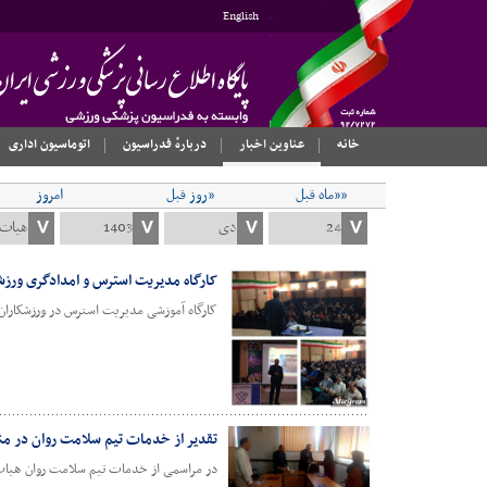
English
خانه
عناوین اخبار
دربارهٔ فدراسیون
اتوماسیون اداری
««ماه قبل
«روز قبل
امروز
کارگاه مدیریت استرس و امدادگری ورزش
کارگاه آموزشی مدیریت استرس در ورزشکاران 
تقدیر از خدمات تیم سلامت روان در من
در مراسمی از خدمات تیم سلامت روان هیات