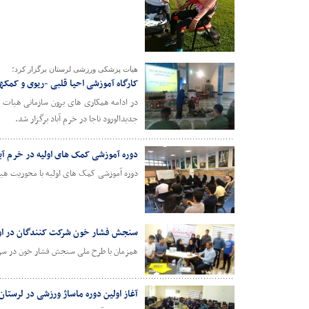
هیات پزشکی ورزشی لرستان برگزار کرد؛
کارگاه آموزشی احیا قلبی -ریوی و کمکهای
در ادامه همکاری های برون سازمانی هیات پز
جدیدالورود ناجا در خرم آباد برگزار شد.
دوره آموزشی کمک های اولیه در خرم آبا
دوره آموزشی کمک های اولیه با محوریت هیات
سنجش فشار خون شرکت کنندگان در اولی
همزمان با طرح ملی سنجش فشار خون در سراس
آغاز اولین دوره ماساژ ورزشی در لرستان