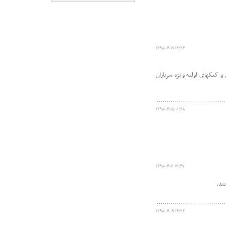
۱۳۹۸-۰۴-۱۷ ۱۲:۳۳
و کمکهای اولیه ویژه سربازان
۱۳۹۸-۰۴-۱۵ ۰۱:۳۸
۱۳۹۸-۰۴-۱۱ ۱۳:۴۷
ند.
۱۳۹۸-۰۴-۰۹ ۱۶:۳۳