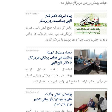
هیات پزشکی ورزشی هرمزگان تجلیل شد.
۱۴۰۱-۰۹-۰۹ ۱۲:۰۶
پیام تبریک دکتر فتح
الهی بمناسبت روز پرستار
دکتر کرامت اله فتح الهی رئیس هیات
پزشکی ورزشی استان هرمزگان در پیامی
ولادت حضرت زینب (س) و روز پرستار را تبریک گفت.
۱۴۰۱-۰۹-۰۸ ۱۳:۲۰
دیدار مسئول کمیته
روانشناسی هیات پزشکی هرمزگان
با دکتر فتح الهی
ابوالفضل نیکفرد مسئول کمیته
روانشناسی هیات پزشکی ورزشی استان
هرمزگان با دکتر کرامت اله فتح الهی رئیس این هیات دیدار کرد.
۱۴۰۱-۰۹-۰۵ ۰۸:۰۴
پوشش پزشکی رقابت
های بدمینتون قهرمانی کشور
نونهالان دختر
مسابقات بدمینتون قهرمانی کشور