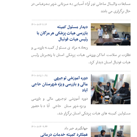
مسابقات والیبال ساحلی تور آزاد آسیایی به میزیانی شهر بندرعباس در
حال برگزاری می باشد
۱۴۰۱-۰۸-۱۶ ۱۱:۱۶
دیدار مسئول کمیته
بازرسی هیات پزشکی هرمزگان با
رئیس هیات فوتبال
ریحانه مرادی مسئول کمیته بازرسی و
نظارت بر سلامت اماکن ورزشی هیات پزشکی استان با رنجبریان رئیس
هیات فوتبال استان دیدار کرد.
۱۴۰۱-۰۸-۱۵ ۱۰:۲۸
دوره آموزشی توجیهی
مالی و بازرسی ویژه شهرستان حاجی
آباد
دوره آموزشی توجیهی مالی و بازرسی
ویژه شهرستان حاجی آباد با حضور
مسئولین کمیته های هیات پزشکی استان برگزار شد.
۱۴۰۱-۰۸-۱۴ ۰۹:۴۴
جهانگیری خبر داد
عملکرد کمیته خدمات درمانی