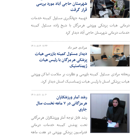
شهرستان حاجی آباد مورد بررسی
قرار گرفت
فهیمه جهانگیری مسئول کمیته خدمات
درمانی هیات پزشکی ورزشی هرمزگان با شیخ زاده مسئول کمیته
خدمات درمانی شهرستان حاجی آباد دیدار کرد
۱۴۰۱-۰۸-۱۲ ۰۷:۳۴
مرادی خبر داد
دیدار مسئول کمیته بازرسی هیات
پزشکی هرمزگان با رئیس هیات
ژیمناستیک
ریحانه مرادی مسئول کمیته بازرسی و نظارت بر سلامت اماکن ورزشی
هیات پزشکی استان با رئیس هیات ژیمناستیک استان دیدار کرد.
۱۴۰۱-۰۸-۱۱ ۰۸:۰۶
رشد آمار ورزشکاران
هرمزگانی در ۷ ماهه نخست سال
جاری
رشد قابل توجه آمار ورزشکاران هرمزگانی
تحت پوشش کمیته خدمات درمانی
فدراسیون پزشکی ورزشی در هفت ماهه