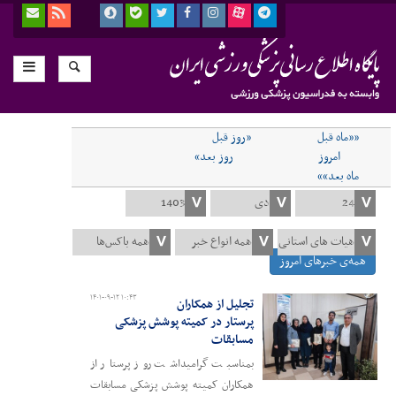
««ماه قبل
«روز قبل
امروز
روز بعد»
ماه بعد»»
همه‌ی خبرهای امروز
۱۴۰۱-۰۹-۱۲ ۱۰:۴۳
تجلیل از همکاران
پرستار در کمیته پوشش پزشکی
مسابقات
بمناسبت گرامیداشت روز پرستار از
همکاران کمیته پوشش پزشکی مسابقات