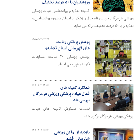
ورزشکاران با ۵۰ درصد تخفیف
کمیته تغذیه و روانشناسی هیات پزشکی
ورزشی هرمزگان جهت رفاه حال ورزشکاران استان مشاوره روانشناسی و
تغذیه را با ۵۰ درصد تخفیف ارائه می نماید
۱۴۰۱-۰۵-۲۹ ۱۲:۴۴
پوشش پزشکی رقابت
های قهرمانی استان تکواندو
پوشش پزشکی ۲۰ ساعته مسابقات
تکواندو قهرمانی استان
۱۴۰۱-۰۵-۲۰ ۱۲:۵۶
عملکرد کمیته های
فعال هیات پزشکی ورزشی هرمزگان
بررسی شد
نشست مسئولان کمیته های هیات
پزشکی ورزشی هرمزگان برگزار شد.
۱۴۰۱-۰۴-۰۷ ۱۳:۱۴
بازدید از اماکن ورزشی
شهرستان قشم