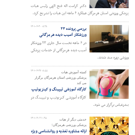
دکتر کرامت اله فتح الهی رئیس هیات
پزشکی ورزشی استان هرمزگان عملکرد ۶ ماهه این هیات را تشریح کرد.
۱۴۰۱-۰۶-۳۰ ۰۸:۲۸
بررسی پرونده ۲۳
ورزشکار آسیب دیده هرمزگانی
در ۶ ماهه نخست سال جاری ۲۳ ورزشکار
آسیب دیده هرمزگانی از خدمات پزشکی
ورزشی بهره مند شدند.
۱۴۰۱-۰۶-۲۷ ۰۸:۵۵
کمیته آموزش هیات
پزشکی ورزشی استان هرمزگان برگزار
می کند
کارگاه آموزشی تیپینگ و کینزیوتیپ
کارگاه آموزشی کنزیوتیپ و تیپینگ در
بندرعباس برگزار می شود.
۱۴۰۱-۰۶-۰۲ ۱۰:۲۵
خدمتی دیگر از هیات
پزشکی ورزشی هرمزگان؛
ارائه مشاوره تغذیه و روانشناسی ویژه