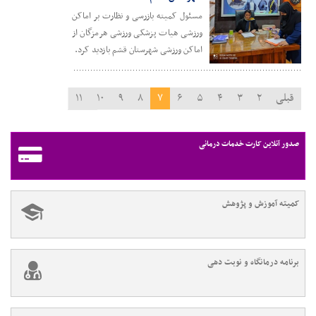
مسئول کمیته بازرسی و نظارت بر اماکن
ورزشی هیات پزشکی ورزشی هرمزگان از
اماکن ورزشی شهرستان قشم بازدید کرد.
قبلی
۲
۳
۴
۵
۶
۷
۸
۹
۱۰
۱۱
۱۲
بعدی
صدور آنلاین کارت خدمات درمانی
کمیته آموزش و پژوهش
برنامه درمانگاه و نوبت دهی