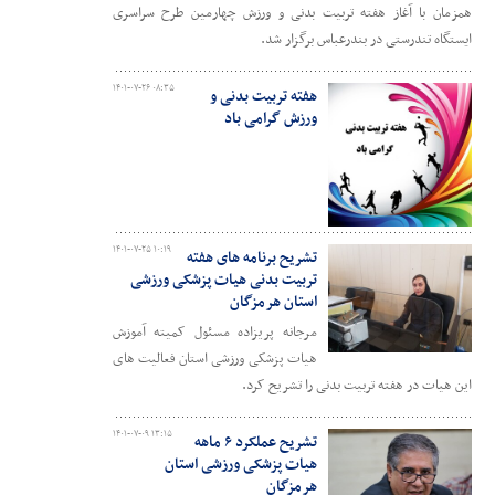
همزمان با آغاز هفته تربیت بدنی و ورزش چهارمین طرح سراسری
ایستگاه تندرستی در بندرعباس برگزار شد.
۱۴۰۱-۰۷-۲۶ ۰۸:۳۵
هفته تربیت بدنی و
ورزش گرامی باد
۱۴۰۱-۰۷-۲۵ ۱۰:۱۹
تشریح برنامه های هفته
تربیت بدنی هیات پزشکی ورزشی
استان هرمزگان
مرجانه پریزاده مسئول کمیته آموزش
هیات پزشکی ورزشی استان فعالیت های
این هیات در هفته تربیت بدنی را تشریح کرد.
۱۴۰۱-۰۷-۰۹ ۱۳:۱۵
تشریح عملکرد ۶ ماهه
هیات پزشکی ورزشی استان
هرمزگان