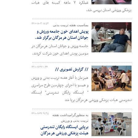
عملکرد ۷ ماهه کمیته های هیات
پزشکی ورزشی استان بررسی شد.
۱۴۰۱-۰۸-۰۳ ۰۸:۵۳
بمناسبت هفته تربیت بدنی
پویش اهدای خون جامعه ورزش و
جوانان استان هرمزگان برگزار شد.
جامعه ورزش و جوانان استان هرمزگان در
سومین پویش اهدای خون شرکت کردند.
۱۴۰۱-۰۷-۲۷ ۱۰:۴۲
// گزارش تصویری //
همزمان با آغاز هفته تربیت بدنی و ورزش
و همسو با اجرای چهارمین طرح سراسری
" ایستگاه رایگان تندرستی" ایستگاه
تندرستی هیات پزشکی ورزشی هرمزگان برپا شد
۱۴۰۱-۰۷-۲۷ ۰۹:۳۵
به منظورگرامیداشت هفته
تربیت بدنی و ورزش
برپایی ایستگاه رایگان تندرستی
هیئت پزشکی ورزشی هرمزگان