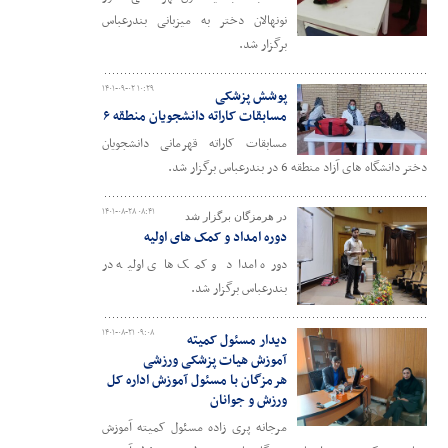
نونهالان دختر به میزبانی بندرعباس
برگزار شد.
۱۴۰۱-۰۹-۰۲ ۱۰:۲۹
پوشش پزشکی
مسابقات کاراته دانشجویان منطقه ۶
مسابقات کاراته قهرمانی دانشجویان
دختر دانشگاه های آزاد منطقه 6 در بندرعباس برگزار شد.
۱۴۰۱-۰۸-۲۸ ۰۸:۴۱
در هرمزگان برگزار شد
دوره امداد و کمک های اولیه
دوره امداد و کمک های اولیه در
بندرعباس برگزار شد.
۱۴۰۱-۰۸-۲۱ ۰۹:۰۸
دیدار مسئول کمیته
آموزش هیات پزشکی ورزشی
هرمزگان با مسئول آموزش اداره کل
ورزش و جوانان
مرجانه پری زاده مسئول کمیته آموزش