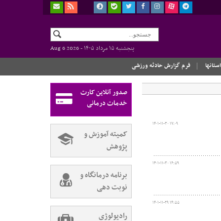
پنجشنبه ۱۵ مرداد ۱۴۰۵ -
Aug 6 2026
استانها
فرم گزارش حادثه ورزشی
صدور آنلاین کارت
خدمات درمانی
۱۴۰۱-۱۱-۳۰ ۱۷:۰۹
کمیته آموزش و
پژوهش
۱۴۰۱-۱۱-۳۰ ۱۶:۵۹
برنامه درمانگاه و
نوبت دهی
۱۴۰۱-۱۱-۲۹ ۱۴:۵۵
رادیولوژی