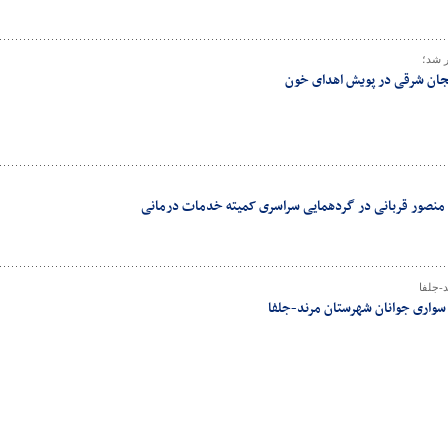
ر شد؛
جان شرقی در پویش اهدای خون
یل منصور قربانی در گردهمایی سراسری کمیته خدمات درمانی
-جلفا
واری جوانان شهرستان مرند-جلفا