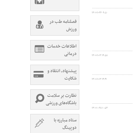
۱۴۰۱-۱۱-۲۶ ۰۹:۵۰
فصلنامه طب در
ورزش
اطلاعات خدمات
درمانی
۱۴۰۱-۱۱-۱۲ ۱۴:۵۸
پیشنهاد، انتقاد و
شکایت
۱۴۰۱-۱۱-۱۲ ۱۴:۴۱
نظارت بر سلامت
باشگاه‌های ورزشی
۱۴۰۱-۱۰-۲۸ ۱۰:۵۳
ستاد مبارزه با
دوپینگ