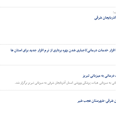
ت؛
ذربایجان شرقی
افزار خدمات درمانی/اجباری شدن بهره برداری از نرم افزار جدید برای استان ها
درمانی به میزبانی تبریز
ی به میزبانی هیات پزشکی ورزشی استان آذربایجان شرقی به میزبانی تبریز برگزار شد.
جان شرقی-شهرستان عجب شیر