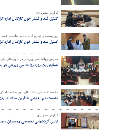
گزارش تصویری:
کنترل قند و فشار خون کارکنان اداره ک
روز بیست و چهارم آبان ماه به مناسبت هفته ج
کنترل قند و فشار خون کارکنان اداره ک
همایش روانشاسی ورزشی در شهرستان چاراوی
همایش یک روزه روانشاسی ورزشی در بخش
جلسه تخصصی ستاد نظارت بر سلامت اماکن و
نشست هم اندیشی ناظرین ستاد نظارت ه
گزارش تصویری:
اولین گردهمایی تخصصی موسسان و مدیر