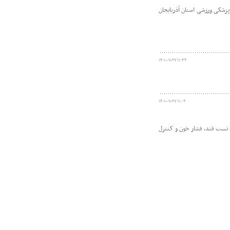
زشکی ورزشی استان آذربایجان
۱۴۰۱-۰۷-۲۷ ۱۱:۳۳
۱۴۰۱-۰۷-۲۷ ۱۱:۰۳
شکار در این طرح مورد ارزیابی از جمله تست قند، فشار خون و کنترل