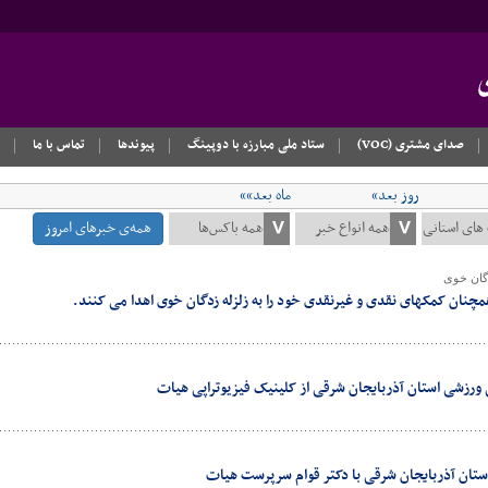
صدای مشتری (VOC)
ستاد ملی مبارزه با دوپینگ
پیوندها
تماس با ما
روز بعد»
ماه بعد»»
همه‌ی خبرهای امروز
دگان خوی
نان کمکهای نقدی و غیرنقدی خود را به زلزله زدگان خوی اهدا می کنند.
ورزشی استان آذربایجان شرقی از کلینیک فیزیوتراپی هیات
تان آذربایجان شرقی با دکتر قوام سرپرست هیات