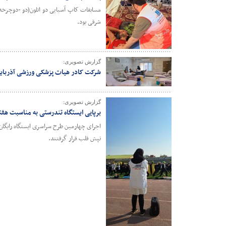
مسابقات کاپ آسیایی دو اتلون(دو -دوچرخه 
شرقی بود.
گزارش تصویری:
شرکت کادر هیات پزشکی ورزشی آذربای
گزارش تصویری:
برپایی ایستگاه تندرستی به مناسبت هف
تپش قلب قرار گرفتند.