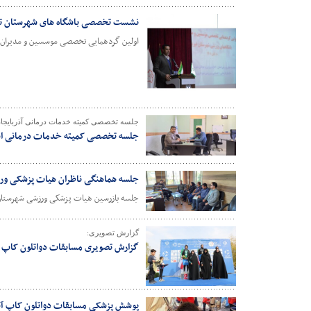
نشست تخصصی باشگاه های شهرستان تبر
اولین گردهمایی تخصصی موسسین و مدیران باش
جلسه تخصصی کمیته خدمات درمانی آذربایجا
جلسه تخصصی کمیته خدمات درمانی استا
جلسه هماهنگی ناظران هیات پزشکی ورز
جلسه بازرسین هیات پزشکی ورزشی شهرستان تب
گزارش تصویری:
گزارش تصویری مسابقات دواتلون کاپ آس
پوشش پزشکی مسابقات دواتلون کاپ آسیای