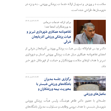
سلامت در ورزش و تسهیل ارائه خدمات پزشکی ورزشی، به ویژه در
شهرستان‌ها، طراحی شده است.
۱۴۰۴-۰۸-۱۴ ۱۶:۲۲
برای ارائه خدمات درمانی
به ورزشکاران امضا شد؛
تفاهم‌نامه همکاری شهرداری تبریز و
هیات پزشکی ورزشی آذربایجان
شرقی
دکتر یونس قوام‌لاله، رئیس هیئت پزشکی ورزشی آذربایجان شرقی از
امضای تفاهم‌نامه همکاری میان هیئت پزشکی ورزشی استان و شهرداری
تبریز با هدف ارتقای سلامت ورزشکاران و حمایت از قهرمانان شهر خبر
داد.
۱۴۰۴-۰۸-۱۴ ۱۲:۴۲
برگزاری جلسه مدیران
باشگاه‌های ورزشی شبستر با
محوریت بیمه ورزشکاران و
مکمل‌های ورزشی
جلسه‌ای با حضور دکتر طاهر هوشنگ، رئیس هیأت پزشکی ورزشی
شهرستان شبستر، با هدف بررسی وظایف و مسئولیت مدیران باشگاه‌های