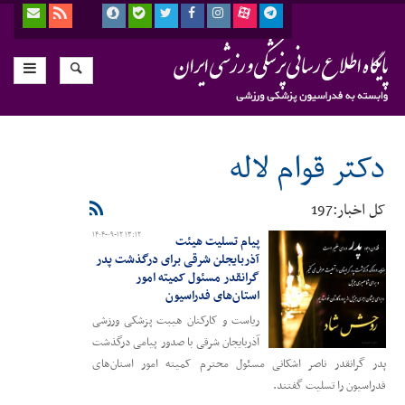
دکتر قوام لاله
کل اخبار:197
۱۴۰۴-۰۹-۱۲ ۱۳:۱۲
پیام تسلیت هیئت
آذربایجلن شرقی برای درگذشت پدر
گرانقدر مسئول کمیته امور
استان‌های فدراسیون
ریاست و کارکنان هیبت پزشکی ورزشی
آذربایجان شرقی با صدور پیامی درگذشت
پدر گرانقدر ناصر اشکانی مسئول محترم کمیته امور استان‌های
فدراسیون را تسلیت گفتند.