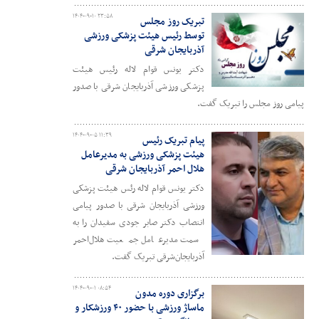
۱۴۰۴-۰۹-۱۰ ۲۳:۵۸
تبریک روز مجلس
توسط رئیس هیئت پزشکی ورزشی
آذربایجان شرقی
دکتر یونس قوام لاله رئیس هیئت
پزشکی ورزشی آذربایجان شرقی با صدور
پیامی روز مجلس را تبریک گفت.
۱۴۰۴-۰۹-۰۵ ۱۱:۳۹
پیام تبریک رئیس
هیئت پزشکی ورزشی به مدیرعامل
هلال احمر آذربایجان شرقی
دکتر یونس قوام لاله رئس هیئت پزشکی
ورزشی آذربایجان شرقی با صدور پیامی
انتصاب دکتر صابر جودی سفیدان را به
سمت مدیرعامل جمعیت هلال‌احمر
آذربایجان‌شرقی تبریک گفت.
۱۴۰۴-۰۹-۰۱ ۰۸:۵۴
برگزاری دوره مدون
ماساژ ورزشی با حضور ۴۰ ورزشکار و