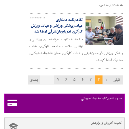
هفته دفاع مقدس.
۱۴۰۴-۰۶-۲۶ ۱۰:۳۲
تفاهم‌نامه همکاری
هیات پزشکی ورزشی و هیات ورزش
کارگری آذربایجان‌شرقی امضا شد
با هدف تقویت برنامه‌های ورزشی و
ارتقای سلامت جامعه کارگری، هیات
پزشکی ورزشی آذربایجان‌شرقی و هیات کارگری استان تفاهم‌نامه همکاری
مشترک امضا کردند.
قبلی
۱
۲
۳
۴
۵
۶
۷
بعدی
صدور آنلاین کارت خدمات درمانی
کمیته آموزش و پژوهش