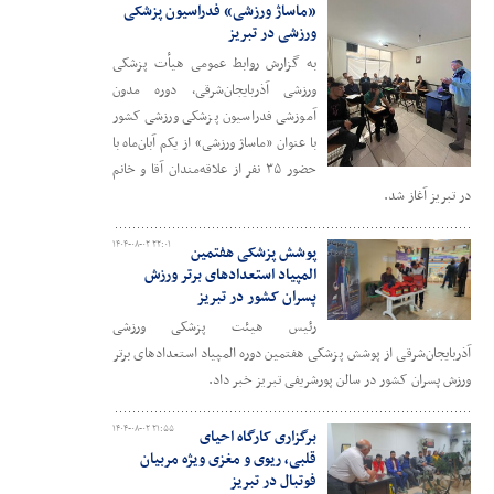
«ماساژ ورزشی» فدراسیون پزشکی
ورزشی در تبریز
به گزارش روابط عمومی هیأت پزشکی
ورزشی آذربایجان‌شرقی، دوره مدون
آموزشی فدراسیون پزشکی ورزشی کشور
با عنوان «ماساژ ورزشی» از یکم آبان‌ماه با
حضور ۳۵ نفر از علاقه‌مندان آقا و خانم
در تبریز آغاز شد.
۱۴۰۴-۰۸-۰۲ ۲۲:۰۱
پوشش پزشکی هفتمین
المپیاد استعدادهای برتر ورزش
پسران کشور در تبریز
رئیس هیئت پزشکی ورزشی
آذربایجان‌شرقی از پوشش پزشکی هفتمین دوره المپیاد استعدادهای برتر
ورزش پسران کشور در سالن پورشریفی تبریز خبر داد.
۱۴۰۴-۰۸-۰۲ ۲۱:۵۵
برگزاری کارگاه احیای
قلبی، ریوی و مغزی ویژه مربیان
فوتبال در تبریز