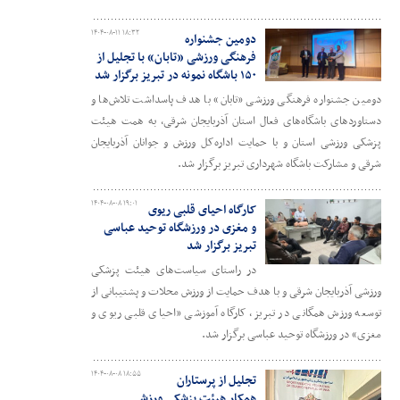
۱۴۰۴-۰۸-۱۱ ۱۸:۳۲
دومین جشنواره
فرهنگی ورزشی «تابان» با تجلیل از
۱۵۰ باشگاه نمونه در تبریز برگزار شد
دومین جشنواره فرهنگی ورزشی «تابان» با هدف پاسداشت تلاش‌ها و
دستاوردهای باشگاه‌های فعال استان آذربایجان شرقی، به همت هیئت
پزشکی ورزشی استان و با حمایت اداره‌کل ورزش و جوانان آذربایجان
شرقی و مشارکت باشگاه شهرداری تبریز برگزار شد.
۱۴۰۴-۰۸-۰۸ ۱۹:۰۱
کارگاه احیای قلبی ریوی
و مغزی در ورزشگاه توحید عباسی
تبریز برگزار شد
در راستای سیاست‌های هیئت پزشکی
ورزشی آذربایجان شرقی و با هدف حمایت از ورزش محلات و پشتیبانی از
توسعه ورزش همگانی در تبریز، کارگاه آموزشی «احیای قلبی ریوی و
مغزی» در ورزشگاه توحید عباسی برگزار شد.
۱۴۰۴-۰۸-۰۸ ۱۸:۵۵
تجلیل از پرستاران
همکار هیئت پزشکی ورزشی