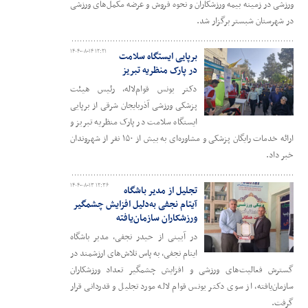
ورزشی در زمینه بیمه ورزشکاران و نحوه فروش و عرضه مکمل‌های ورزشی
در شهرستان شبستر برگزار شد.
۱۴۰۴-۰۸-۱۴ ۱۲:۲۱
برپایی ایستگاه سلامت
در پارک منظریه تبریز
دکتر یونس قوام‌لاله، رئیس هیئت
پزشکی ورزشی آذربایجان شرقی از برپایی
ایستگاه سلامت در پارک منظریه تبریز و
ارائه خدمات رایگان پزشکی و مشاوره‌ای به بیش از ۱۵۰ نفر از شهروندان
خبر داد.
۱۴۰۴-۰۸-۱۳ ۱۲:۳۶
تجلیل از مدیر باشگاه
آیتام نجفی به‌دلیل افزایش چشمگیر
ورزشکاران سازمان‌یافته
در آیینی از حیدر نجفی، مدیر باشگاه
ایتام نجفی، به پاس تلاش‌های ارزشمند در
گسترش فعالیت‌های ورزشی و افزایش چشمگیر تعداد ورزشکاران
سازمان‌یافته، از سوی دکتر یونس قوام لاله مورد تجلیل و قدردانی قرار
گرفت.