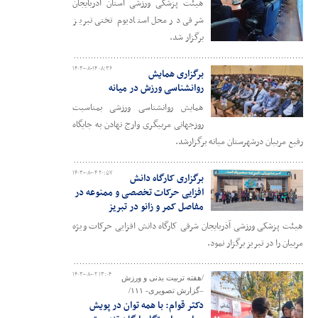
هیئت پزشکی ورزشی استان آذربایجان
شرقی در محل استادیوم تختی تبریز
برگزار شد.
۱۴۰۳-۰۸-۱۴ ۰۸:۳۶
برگزاری همایش
روانشناسی ورزش در میانه
همایش روانشناسی ورزشی بمناسبت
روزجهانی مربیگری وارج نهادن به جایگاه
رفیع مربیان درشهرستان میانه برگزارشد.
۱۴۰۳-۰۸-۰۴ ۲۰:۵۷
برگزاری کارگاه دانش
افزایی حرکات تخصصی و ممنوعه در
مفاصل کمر و زانو در تبریز
هیئت پزشکی ورزشی آذربایجان شرقی کارگاه دانش افزایی حرکات ویژه
مربیان را در تبریز برگزار نمود.
۱۴۰۳-۰۸-۰۲ ۱۳:۰۴
/هفته تربیت بدنی و ورزش
–گزارش تصویری- ۱۱۱/
دکتر قوام: با همه توان در پویش