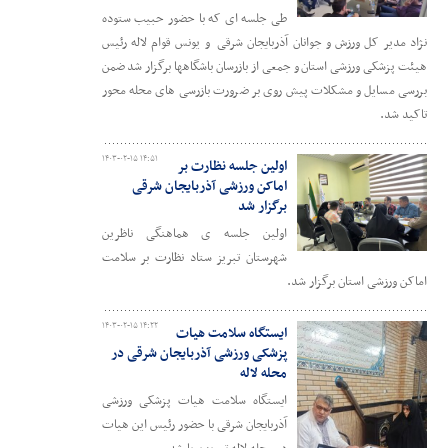
طی جلسه ای که با حضور حبیب ستوده
نژاد مدیر کل ورزش و جوانان آذربایجان شرقی و یونس قوام لاله رئیس
هیئت پزشکی ورزشی استان و جمعی از بازرسان باشگاهها برگزار شد ضمن
بررسی مسایل و مشکلات پیش روی بر ضرورت بازرسی های محله محور
تاکید شد.
۱۴۰۳-۰۲-۱۵ ۱۴:۵۱
اولین جلسه نظارت بر
اماکن ورزشی آذربایجان شرقی
برگزار شد
اولین جلسه ی هماهنگی ناظرین
شهرستان تبریز ستاد نظارت بر سلامت
اماکن ورزشی استان برگزار شد.
۱۴۰۳-۰۲-۱۵ ۱۴:۲۲
ایستگاه سلامت هیات
پزشکی ورزشی آذربایجان شرقی در
محله لاله
ایستگاه سلامت هیات پزشکی ورزشی
آذربایجان شرقی با حضور رئیس این هیات