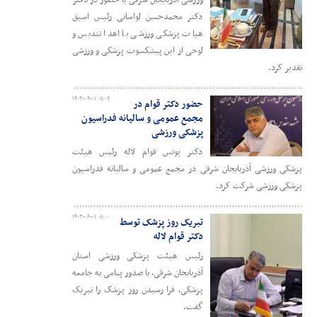
دکتر محمدحسن لواسانی رئیس اسبق
هیات پزشکی ورزشی با اهدا تندیس و
لوحی از این پیشکسوت پزشکی و ورزشی
تقدیر کرد.
۱۴۰۳-۰۶-۰۱ ۰۸:۰۷
حضور دکتر قوام در
مجمع عمومی و سالیانه فدراسیون
پزشکی ورزشی
دکتر یونس قوام لاله رئیس هیئت
پزشکی ورزشی آذربایجان شرقی در مجمع عمومی و سالیانه فدراسیون
پزشکی ورزشی شرکت کرد.
۱۴۰۳-۰۶-۰۱ ۰۸:۰۰
تبریک روز پزشک توسط
دکتر قوام لاله
رئیس هیئت پزشکی ورزشی استان
آذربایجان شرقی، با صدور پیامی به جامعه
پزشکی، فرا رسیدن روز پزشک را تبریک
گفت.