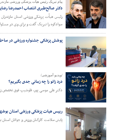
پیام تبریک رئیس هیأت پزشکی ورزشی مازندرا
دکتر صالح‌طبری انتصاب احمدرضا رضایی
رئیس هیأت پزشکی ورزشی استان مازندران ب
سوادکوه را تبریک گفت و برای وی در مسئو
پوشش پزشکی جشنواره ورزشی در ساحل 
/ویدیو آموزشی/
درد زانو را چه زمانی جدی بگیریم؟
دکتر علی موسی پور، فلوشیپ فوق تخصص زان
رییس هیات پزشکی ورزشی استان بوشهر خ
پایش سلامت کارکنان ورزش و جوانان استان ب