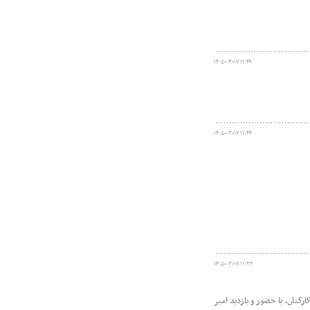
۱۴۰۵-۰۳-۱۷ ۱۱:۴۹
۱۴۰۵-۰۳-۱۷ ۱۱:۴۴
۱۴۰۵-۰۳-۱۷ ۱۱:۳۳
نان، با حضور و بازدید امیر