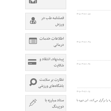
۱۴۰۵-۰۳-۱۸ ۱۰:۵۸
فصلنامه طب در
ورزش
اطلاعات خدمات
۱۴۰۵-۰۳-۱۸ ۱۰:۳۵
درمانی
پیشنهاد، انتقاد و
شکایت
۱۴۰۵-۰۳-۱۸ ۱۰:۲۸
نظارت بر سلامت
باشگاه‌های ورزشی
۱۴۰۵-۰۳-۱۸ ۱۰:۱۵
ستاد مبارزه با
ی پزشکی در ورزش” را برگزار می‌کند. این دوره با
دوپینگ