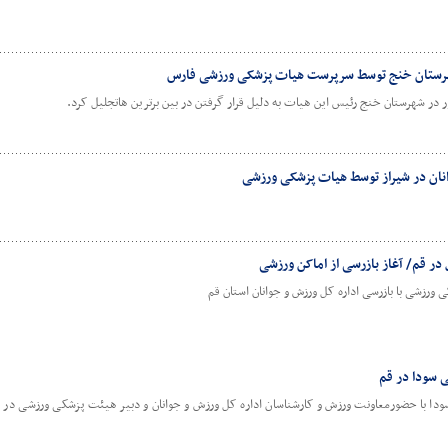
هرستان خنج توسط سرپرست هیات پزشکی ورزشی فارس
 شهرستان خنج رئیس این هیات به دلیل قرار گرفتن در بین برترین هاتجلیل کرد.
ان در شیراز توسط هیات پزشکی ورزشی
در قم/ آغاز بازرسی از اماکن ورزشی
شی با بازرسی اداره کل ورزش و جوانان استان قم
 سودا در قم
 با حضورمعاونت ورزش و کارشناسان اداره کل ورزش و جوانان و دبیر هیئت پزشکی ورزشی در ادا