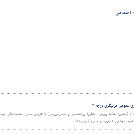
یک اختصاصی
ری عمومی مربیگری درجه ۳
نخستین دوره تئوری عمومی مربیگری درجه ۳ (مشاوره تغذیه ورزشی، مشاوره روانشناسی و ماساژ ورزشی) با تدریس مبانی استعدا
شهید بهشتی به صورت وبینار پیگیری شد.