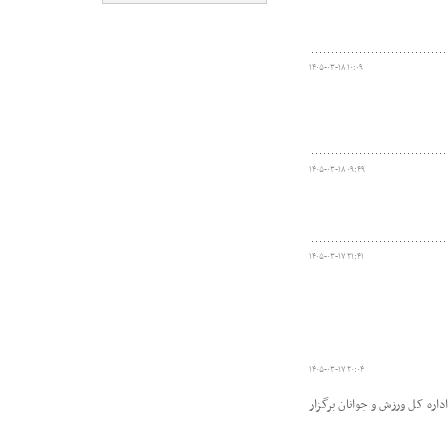
۱۴۰۵-۰۳-۱۸ ۱۰:۰۹
۱۴۰۵-۰۳-۱۸ ۰۹:۴۹
۱۴۰۵-۰۳-۱۷ ۲۱:۴۱
۱۴۰۵-۰۳-۱۷ ۲۰:۰۴
ره کل ورزش و جوانان برگزار