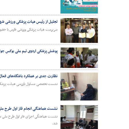
تجلیل از رئیس هیات پزشکی ورزشی ش
سرپرست هیات پزشکی ورزشی فارس با حضور در
پوشش پزشکی اردوی تیم ملی بوکس جوان
نظارت جدی بر عملکرد باشگاه‌های فعال 
نشست تخصصی مسئول بازرسی هیئت پزشکی ورز
نشست هماهنگی انجام فاز اول طرح ملی
نشست هماهنگی اجرای فاز اول طرح ملی سودا
شد.