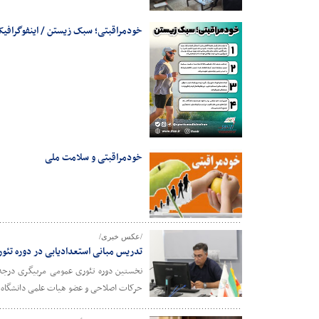
خودمراقبتی؛ سبک زیستن / اینفوگراف
خودمراقبتی و سلامت ملی
/عکس خبری/
تدریس مبانی استعدادیابی در دوره تئو
حرکات اصلاحی و عضو هیات علمی دانشگاه 