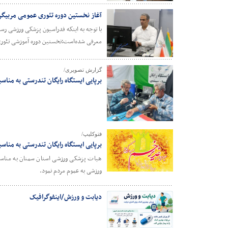
آغاز نخستین دوره تئوری عمومی مربیگری درجه ۳ (مشاوره تغذیه ورزشی، مشاوره روانشنا
با توجه به اینکه فدراسیون پزشکی ورزشی رس
معرفی شده‌است؛نخستین دوره آموزشی تئوری عمومی این سه رشته در تاریخ 16 ال
گزارش تصویری/
برپایی ایستگاه رایگان تندرستی به منا
فتوکلیپ/
برپایی ایستگاه رایگان تندرستی به منا
هیات پزشکی ورزشی استان سمنان به مناسبت 
ورزشی به عموم مردم نمود.
دیابت و ورزش/اینفوگرافیک