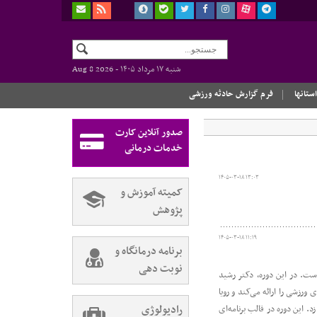
شنبه ۱۷ مرداد ۱۴۰۵ -
Aug 8 2026
استانها
فرم گزارش حادثه ورزشی
صدور آنلاین کارت
خدمات درمانی
۱۴۰۵-۰۳-۱۸ ۱۳:۰۳
کمیته آموزش و
پژوهش
۱۴۰۵-۰۳-۱۸ ۱۱:۱۹
برنامه درمانگاه و
نوبت دهی
ت. در این دوره، دکتر رشید
زشی را ارائه می‌کند و رویا
رادیولوژی
 این دوره در قالب برنامه‌ای