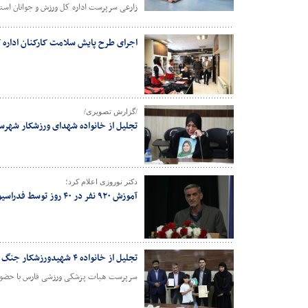
زارعی سرپرست اداره کل ورزش و جوانان استا
اجرای طرح پایش سلامت کارکنان اداره 
/گزارش تصویری/
تجلیل از خانواده شهدای ورزشکار شهرست
دکتر نوروزی اعلام کرد؛
آموزش ۹۲۰ نفر در ۴۰ روز توسط فدراسیون پزشکی ورزشی
تجلیل از خانواده ۴ شهیدورزشکار جنگ تحمیلی سوم توسط هیات پزشکی ورزشی فارس
سرپرست هیات پزشکی ورزشی فارس با حضور در شهرستان لامرد از خانواده ۴ شه