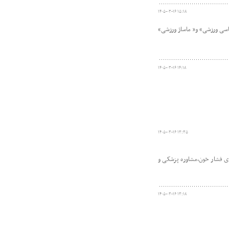
۱۴۰۵-۰۳-۱۶ ۱۵:۱۸
ناسی ورزشی» و« ماساژ ورزشی»
۱۴۰۵-۰۳-۱۶ ۱۴:۱۸
۱۴۰۵-۰۳-۱۶ ۱۳:۳۵
ری فشار خون،مشاوره پزشکی و
۱۴۰۵-۰۳-۱۶ ۱۳:۱۸