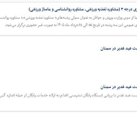
سی و ماساژ ورزشی)
ما از سوی وزارت ورزش و جوانان به عنوان متولی رشته‌های« مشاوره تغذیه ورزشی»،« مشاوره روانش
ی 21خرداد ماه ۱۴۰۵ به صورت غیر حضوری برگزار می‌شود.
سبت عید غدیر در سمنان
سبت عید غدیر در سمنان
عید غدیر با برپایی ایستگاه رایگان تندرستی اقدام به ارائه خدمات رایگان از جمله اندازه گی