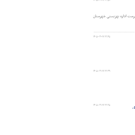
۱۴۰۵-۰۳-۱۷ ۱۲:۵۷
پرست اداره بهزیستی شهرستان
۱۴۰۵-۰۳-۱۷ ۱۲:۴۵
۱۴۰۵-۰۳-۱۷ ۱۲:۳۹
۱۴۰۵-۰۳-۱۷ ۱۲:۲۵
.