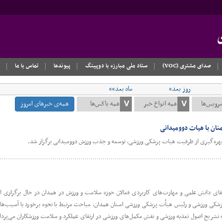
صدای مشتری (VOC)
ستاد ملی مبارزه با دوپینگ
پیوندها
تماس با ما
روز بعد»
ماه بعد»»
همه‌ی خبرهای امروز
ن با هیات دوومیدانی
 بهره‌گیری از ظرفیت هیات پزشکی ورزشی، توسعه و جذب ورزش دوومیدانی برگزار شد.
ی دانش علمی و مهارت‌های کاربردی فعالان حوزه سلامت و ورزش در همدان در حال برگزاری اس
ی ورزشی و رئیس هیأت پزشکی ورزشی استان همدان، مباحث مرتبط با نحوه برخورد با آسیب‌های ور
تشریح اصول تغذیه ورزشی و نقش مکمل‌های ورزشی در ارتقای عملکرد و سلامت ورزشکاران می‌پردازد.