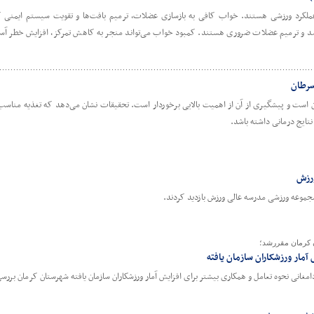
ملکرد ورزشی هستند. خواب کافی به بازسازی عضلات، ترمیم بافت‌ها و تقویت سیستم ایمنی
د و ترمیم عضلات ضروری هستند. کمبود خواب می‌تواند منجر به کاهش تمرکز، افزایش خطر آسی
سرطان
 است و پیشگیری از آن از اهمیت بالایی برخوردار است. تحقیقات نشان می‌دهد که تغذیه مناسب 
تایج درمانی داشته باشد.
ورزش
جموعه ورزشی مدرسه عالی ورزش بازدید کردند.
 کرمان مقررشد؛
مار ورزشکاران سازمان یافته
غانی نحوه تعامل و همکاری بیشتر برای افزایش آمار ورزشکاران سازمان یافته شهرستان کرمان بررس