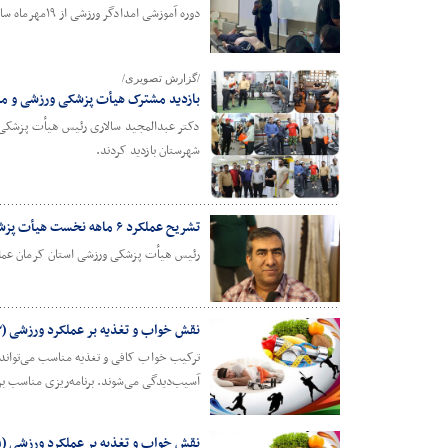
دوره آموزشی امدادگر ورزشی از ۱۹مهرماه سال جاری باحضور ۳۴ شرکت کننده در شهرستان رفسنجان آغاز و پنج شنبه و جمعه سه هفته متوالی ادامه خواهد یافت.
/گزارش تصویری/
بازدید مشترک هیأت پزشکی ورزشی و معا
دکتر عبدالمجید سالاری رئیس هیأت پزشکی و
شهرستان بازدید کردند.
تشریح عملکرد ۶ ماهه نخست هیأت پزشکی ورزشی استان کرمان
رئیس هیأت پزشکی ورزشی استان کرمان عملکرد ۶ ماهه اول سال جاری این هیأت را تشر
نقش خواب و تغذیه بر عملکرد ورزشی (۲)
ترکیب خواب کافی و تغذیه مناسب می‌تواند ب
آسیب‌دیدگی می‌شوند. برنامه‌ریزی مناسب بر
نقش خواب و تغذیه بر عملکرد ورزشی (۱)