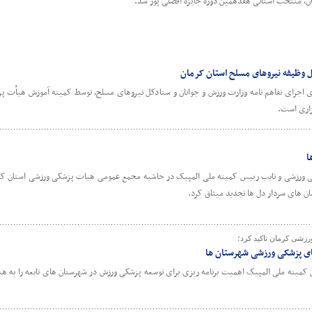
، منتخب استانی هفدهمین دوره جایزه افضلی پور شد.
ل وظیفه نیروهای مسلح استان کرمان
با حضور ۶۰ نفر و در راستای اجرای تفاهم نامه وزارت ورزش و جوانان و ستادکل نیروهای مسلح، توسط کمیته آموزش ه
زاری است.
ا
ی ورزشی و نایب رییس کمیته ملی المپیک در حاشیه مجمع عمومی هیات پزشکی ورزشی استان کرم
ان های سردار دل ها تجدید میثاق کرد.
زشی کرمان تاکید کرد؛
های پزشکی ورزشی شهرستان ها
کمیته ملی المپیک اهمیت برنامه ریزی برای توسعه پزشکی ورزش در شهرستان های تابعه را به 