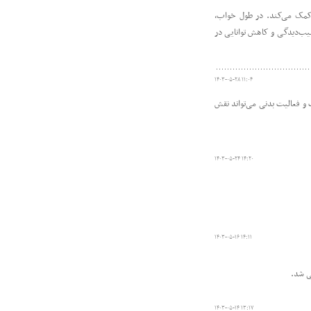
 کمک می‌کند. در طول خواب،
ب‌دیدگی و کاهش توانایی در
۱۴۰۳-۰۵-۲۸ ۱۱:۰۴
و فعالیت بدنی می‌تواند نقش
۱۴۰۳-۰۵-۲۴ ۱۴:۲۰
۱۴۰۳-۰۵-۱۶ ۱۴:۱۱
ی شد.
۱۴۰۳-۰۵-۱۴ ۱۳:۱۷