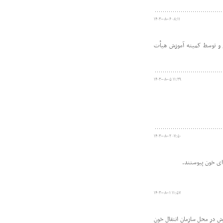
۱۴۰۳-۰۸-۰۶ ۰۸:۱۱
شی و توسط کمیته آموزش هیأت
۱۴۰۳-۰۸-۰۵ ۱۱:۲۹
۱۴۰۳-۰۸-۰۲ ۰۷:۵۰
ای خون پیوستند.
۱۴۰۳-۰۸-۰۱ ۱۱:۵۷
 در محل سازمان انتقال خون