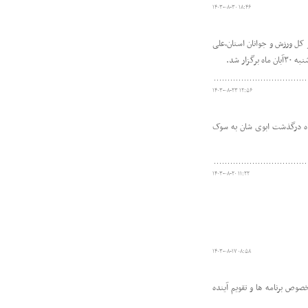
۱۴۰۳-۰۸-۳۰ ۱۸:۴۶
کل ورزش و جوانان استان،علی
ر شد.
۱۴۰۳-۰۸-۲۳ ۱۲:۵۶
اه درگذشت ابوی شان به سوک
۱۴۰۳-۰۸-۲۰ ۱۱:۲۲
۱۴۰۳-۰۸-۱۷ ۰۸:۵۸
ضمن بررسی عملکرد، درخصوص برنامه ها و تقویم آینده