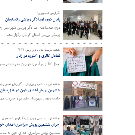
/گزارش تصویری/
پایان دوره امدادگر ورزشی رفسنجان
دوره صدساعته امدادگر ورزشی شهرستان رفس
پزشکی ورزشی استان کرمان برگزار شد.
/هفته تربیت بدنی و ورزش-۱۳۷/
تعادل کالری و آمنوره در زنان
تعادل کالری و آمنوره در زنان، به ویژه در می
/هفته تربیت بدنی و ورزش – گزارش تصویری ۱۰۴/
ششمین پویش اهدای خون در شهرستان 
جامعه ورزش شهرستان های بم و جیرفت همزما
/هفته تربیت بدنی و ورزش- گزارش تصویری ۹۶/
اجرای ششمین پویش سراسری اهدای خو
ششمین پویش سراسری اهدای خون به مناسبت