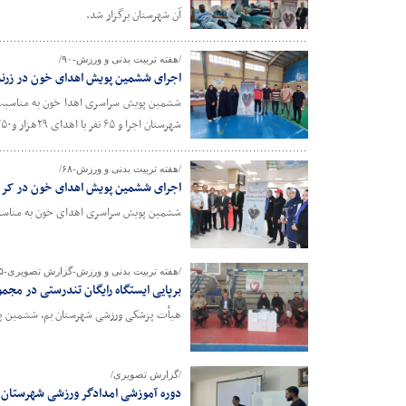
آن شهرستان برگزار شد.
/هفته تربیت بدنی و ورزش-۹۰/
اجرای ششمین پویش اهدای خون در زرن
شهرستان اجرا و ۶۵ نفر با اهدای ۲۹هزار و۲۵۰ سی سی خون در این پویش شرکت کردند.
/هفته تربیت بدنی و ورزش-۶۸/
اجرای ششمین پویش اهدای خون در کر
ششمین پویش سراسری اهدای خون به مناسبت هفته تربیت بدنی و ورزش، دوشنبه ۳۰مهرماه
/هفته تربیت بدنی و ورزش-گزارش تصویری-۴۵/
برپایی ایستگاه رایگان تندرستی در مجم
هیأت پزشکی ورزشی شهرستان بم، ششمین پویش ایستگاه را
/گزارش تصویری/
دوره آموزشی امدادگر ورزشی شهرستان