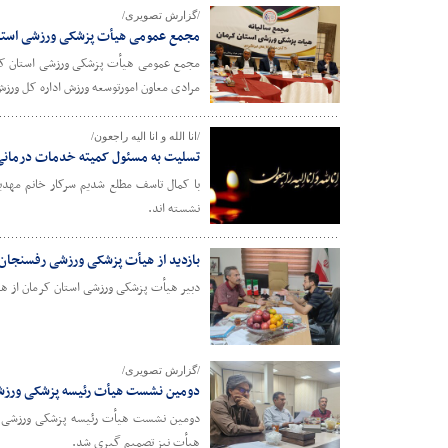
/گزارش تصویری/
مجمع عمومی هیأت پزشکی ورزشی استا
مجمع عمومی هیأت پزشکی ورزشی استان کرما
مرادی معاون امورتوسعه ورزش اداره کل ورزش و جوا
/انا الله و انا الیه راجعون/
تسلیت به مسئول کمیته خدمات درمانی
با کمال تاسف مطلع شدیم سرکار خانم مهد
نشسته اند.
بازدید از هیأت پزشکی ورزشی رفسنجان
دبیر هیأت پزشکی ورزشی استان کرمان از ه
/گزارش تصویری/
دومین نشست هیأت رئیسه پزشکی ورزش
هیأت نیز تصمیم گیری شد.