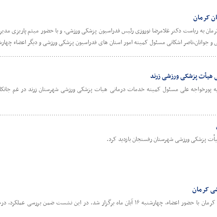
ن کرمان
ن به ریاست دکتر غلامرضا نوروزی رئیس فدراسیون پزشکی ورزشی، و با حضور میثم پاریزی مدیر 
نان،ناصر اشکانی مسئول کمیته امور استان های فدراسیون پزشکی ورزشی و دیگر اعضاء چهارشنبه ۳۰آبان ماه برگزا
 هیأت پزشکی ورزشی زرند
یه پورخواجه علی مسئول کمیته خدمات درمانی هیات پزشکی ورزشی شهرستان زرند در غم جانک
یأت پزشکی ورزشی شهرستان رفسنجان بازدید کرد.
ی کرمان
دومین نشست هیأت رئیسه پزشکی ورزشی کرمان با حضور اعضاء، چهارشنبه ۱۶ آبان ماه برگزار شد. در این نشست 