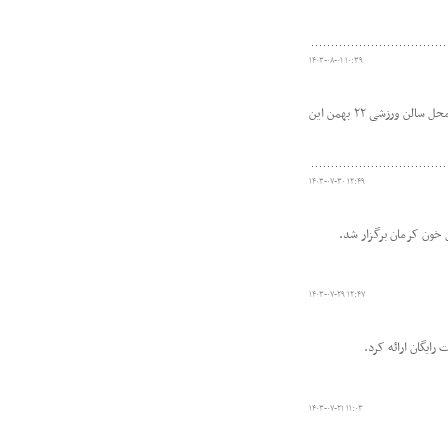
۱۴۰۳-۰۸-۰۱ ۱۰:۳۹
ششمین پویش سراسری اهدا خون به مناسبت هفته تربیت بدنی توسط هیأت پزشکی ورزشی شهرستان زرند و با همکاری سازمان انتقال خون در محل سالن ورزشی ۲۲ بهمن این
۱۴۰۳-۰۷-۳۰ ۱۲:۴۹
۱۴۰۳-۰۷-۲۹ ۱۲:۴۷
۱۴۰۳-۰۷-۲۱ ۱۱:۰۳