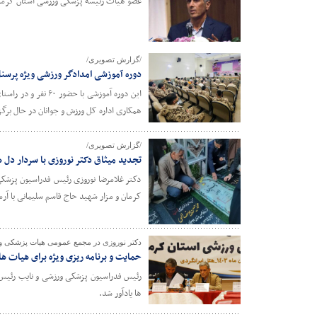
عضو هیأت رئیسه پزشکی ورزشی استان کرمان
/گزارش تصویری/
دوره آموزشی امدادگر ورزشی ویژه پرسن
این دوره آموزشی 
همکاری اداره کل ورزش و جوانان در حال برگ
/گزارش تصویری/
تجدید میثاق دکتر نوروزی با سردار دل ه
دکتر غلامرضا نوروزی رئیس فدراسیون پزشک
کرمان و مزار شهید حاج قاسم سلیمانی با آرم
دکتر نوروزی در مجمع عمومی هیات پزشکی ور
حمایت و برنامه ریزی ویژه برای هیات 
رئیس فدراسیون پزشکی ورزشی و نایب رئیس 
ها یادآور شد.