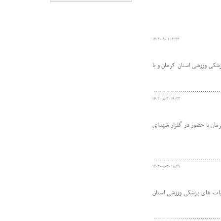
۱۴۰۳-۰۹-۰۱ ۱۲:۲۳
یأت پزشکی ورزشی استان کرمان و با
۱۴۰۳-۰۸-۳۰ ۱۹:۲۲
ان با حضور در گلزار شهدای
۱۴۰۳-۰۸-۳۰ ۱۸:۴۹
هیات های پزشکی ورزشی استان