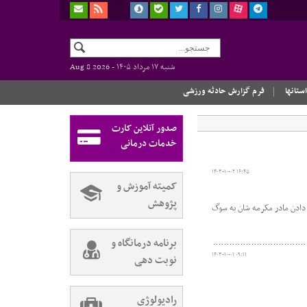
شنبه ۱۷ مرداد ۱۴۰۵ -
Aug 8 2026
استانها
فرم گزارش حادثه ورزشی
صدور آنلاین کارت
خدمات درمانی
۱۴۰۳-۱۰-۰۲ ۱۶:۴۵
کمیته آموزش و
پژوهش
ادن مادر مکرمه شان به سوگ
برنامه درمانگاه و
۱۴۰۳-۱۰-۰۱ ۰۹:۱۱
نوبت دهی
رادیولوژی