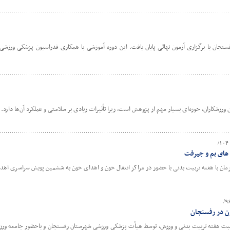
نجان با برگزاری آزمون نهائی پایان یافت. این دوره آموزشی با همکاری فدراسیون پزشکی ورز
ان ورزشکاران، حوزه‌ای بسیار مهم از پژوهش است، زیرا تأثیرات زیادی بر سلامتی و عملکرد آن‌ها دارد.
های بم و جیرفت
ن با هفته تربیت بدنی با حضور در مراکز انتقال خون و اهدای خون به ششمین پویش سراسری اهد
ن در رفسنجان
 هفته تربیت بدنی و ورزش، توسط هیأت پزشکی ورزشی شهرستان رفسنجان و باحضور جامعه ورزش