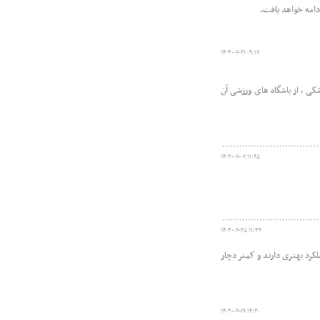
۱۴۰۳-۰۷-۲۱ ۰۹:۱۷
ی ، از باشگاه های ورزشی آن
۱۴۰۳-۰۷-۰۷ ۱۱:۴۵
۱۴۰۳-۰۶-۲۵ ۱۱:۳۴
کرد بهتری دارند و کمتر دچار
۱۴۰۳-۰۶-۱۹ ۱۴:۳۰