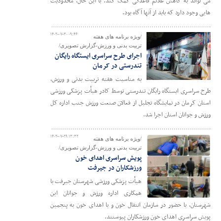
می تواند به کاهش علائم قاعدگی کمک کند. با این حال، محدودیت
هایی وجود دارد که باید از آنها آگاه بود.
۱۴۰۲-۰۷-۳۰ ۰۹:۴۶
/ویژه برنامه های هفته
تربیت بدنی و ورزش-گزارش تصویری/
اجرای طرح سراسری ایستگاه رایگان
تندرستی در کرمان
به مناسبت هفته تربیت بدنی و ورزش،
طرح سراسری ایستگاه رایگان تندرستی توسط کادر هیأت پزشکی ورزشی
استان کرمان در نمایشگاه تجلیل از فعالان صنعت ورزش جنب اداره کل
ورزش و جوانان استان اجرا شد.
۱۴۰۲-۰۷-۲۹ ۱۳:۳۲
/ویژه برنامه های هفته
تربیت بدنی و ورزش-گزارش تصویری/
پویش سراسری اهدای خون
ورزشکاران در جیرفت
هیأت پزشکی ورزشی شهرستان جیرفت با
همکاری اداره ورزش و جوانان این
شهرستان، با حضور در سازمان انتقال خون و با اهدای خون به پنجمین
پویش سراسری اهدای خون ورزشکاران پیوستند.