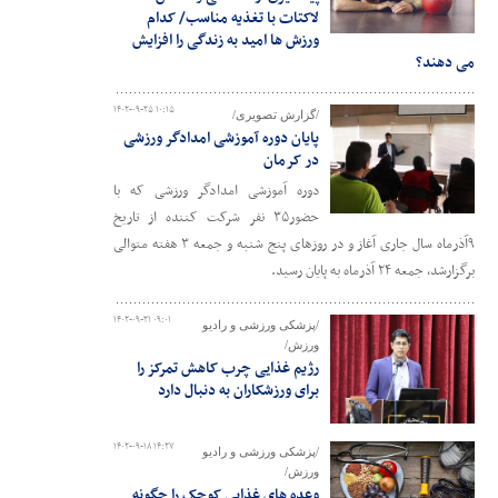
لاکتات با تغذیه مناسب/ کدام
ورزش ها امید به زندگی را افزایش
می دهند؟
۱۴۰۲-۰۹-۲۵ ۱۰:۱۵
/گزارش تصویری/
پایان دوره آموزشی امدادگر ورزشی
در کرمان
دوره آموزشی امدادگر ورزشی که با
حضور۳۵ نفر شرکت کننده از تاریخ
۹آذرماه سال جاری آغاز و در روزهای پنج شنبه و جمعه ۳ هفته متوالی
برگزارشد، جمعه ۲۴ آذرماه به پایان رسید.
۱۴۰۲-۰۹-۲۱ ۰۹:۰۱
/پزشکی ورزشی و رادیو
ورزش/
رژیم غذایی چرب کاهش تمرکز را
برای ورزشکاران به دنبال دارد
۱۴۰۲-۰۹-۱۸ ۱۴:۲۷
/پزشکی ورزشی و رادیو
ورزش/
وعده های غذایی کوچک را چگونه