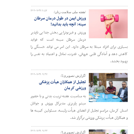
۱۴۰۲-۰۷-۲۹ ۱۱:۵۷
/هفته ملی سلامت زنان/
ورزش ایمن در طول درمان سرطان
سینه: آنچه باید بدانید!
ورزش و فیزیوتراپی بخش جدایی ناپذیر
درمان سرطان سینه است که فواید
بسیاری برای افراد مبتلا به سرطان دارد. این امر می تواند خستگی را
کاهش دهد و آمادگی قلبی عروقی، قدرت، تعادل و اعتماد به نفس را
بهبود بخشد.
۱۴۰۲-۰۷-۲۹ ۰۹:۳۷
/گزارش تصویری2/
تجلیل از همکاران هیأت پزشکی
ورزشی کرمان
به مناسبت هفته تربیت بدنی و با حضور
میثم پاریزی مدیرکل ورزش و جوانان
استان کرمان، مراسم تجلیل از اعضای هیأت رئیسه، مسئولین کمیته ها
و همکاران هیأت پزشکی ورزشی برگزار شد.
۱۴۰۲-۰۷-۲۹ ۰۹:۳۳
/گزارش تصویری1/