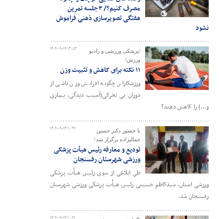
مصرف کنیم؟/ ۳جلسه تمرین
هفتگی تصویرسازی ذهنی فراموش
نشود
۱۴۰۲-۰۹-۱۴ ۱۲:۵۳
/پزشکی ورزشی و رادیو
ورزش/
۱۱ نکته برای کاهش و تثبیت وزن
ورزشکاران چگونه افزایش وزن ناشی از
دوران بی تحرکی(آسیب دیدگی، بیماری
و...) را کاهش دهند؟
۱۴۰۲-۰۹-۱۴ ۱۰:۴۷
با حضور دکتر حسین
جمالیزاده برگزار شد؛
تودیع و معارفه رئیس هیأت پزشکی
ورزشی شهرستان رفسنجان
طی ابلاغی از سوی رئیس هیأت پزشکی
ورزشی استان، سیدکاظم حسینی رئیس هیأت پزشکی ورزشی شهرستان
رفسنجان شد.
۱۴۰۲-۰۹-۱۴ ۱۰:۲۱