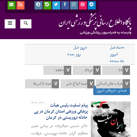
««ماه قبل
«روز قبل
امروز
روز بعد»
ماه بعد»»
همه‌ی خبرهای امروز
۱۴۰۲-۱۰-۱۴ ۱۱:۰۰
پیام تسلیت رئیس هیأت
پزشکی ورزشی استان کرمان در پی
حادثه تروریستی در کرمان
دکتر حسین جمالیزاده در پیامی ضمن
محکوم کردن حادثه تروریستی، شهادت