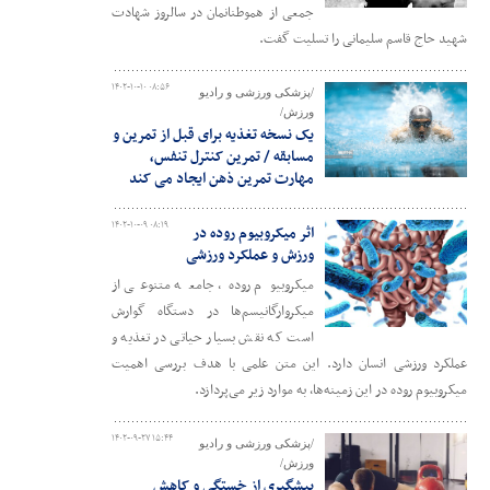
جمعی از هموطنانمان در سالروز شهادت
شهید حاج قاسم سلیمانی را تسلیت گفت.
۱۴۰۲-۱۰-۱۰ ۰۸:۵۶
/پزشکی ورزشی و رادیو
ورزش/
یک نسخه تغذیه برای قبل از تمرین و
مسابقه / تمرین کنترل تنفس،
مهارت تمرین ذهن ایجاد می کند
۱۴۰۲-۱۰-۰۹ ۰۸:۱۹
اثر میکروبیوم روده در
ورزش و عملکرد ورزشی
میکروبیوم روده، جامعه متنوعی از
میکروارگانیسم‌ها در دستگاه گوارش
است که نقش بسیار حیاتی در تغذیه و
عملکرد ورزشی انسان دارد. این متن علمی با هدف بررسی اهمیت
میکروبیوم روده در این زمینه‌ها، به موارد زیر می‌پردازد.
۱۴۰۲-۰۹-۲۷ ۱۵:۴۴
/پزشکی ورزشی و رادیو
ورزش/
پیشگیری از خستگی و کاهش