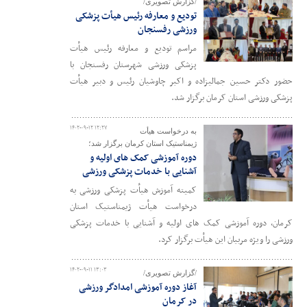
/گزارش تصویری/
تودیع و معارفه رئیس هیأت پزشکی
ورزشی رفسنجان
مراسم تودیع و معارفه رئیس هیأت
پزشکی ورزشی شهرستان رفسنجان با
حضور دکتر حسین جمالیزاده و اکبر چاوشیان رئیس و دبیر هیأت
پزشکی ورزشی استان کرمان برگزار شد.
۱۴۰۲-۰۹-۱۲ ۱۲:۲۷
به درخواست هیأت
ژیمناستیک استان کرمان برگزار شد؛
دوره آموزشی کمک های اولیه و
آشنایی با خدمات پزشکی ورزشی
کمیته آموزش هیأت پزشکی ورزشی به
درخواست هیأت ژیمناستیک استان
کرمان، دوره آموزشی کمک های اولیه و آشنایی با خدمات پزشکی
ورزشی را ویژه مربیان این هیأت برگزار کرد.
۱۴۰۲-۰۹-۱۱ ۱۳:۰۳
/گزارش تصویری/
آغاز دوره آموزشی امدادگر ورزشی
در کرمان