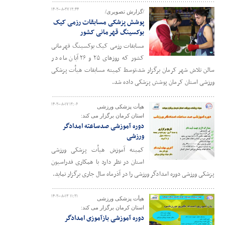
۱۴۰۲-۰۸-۲۷ ۱۲:۴۴
/گزارش تصویری/
پوشش پزشکی مسابقات رزمی کیک
بوکسینگ قهرمانی کشور
مسابقات رزمی کیک بوکسینگ قهرمانی
کشور که روزهای ۲۵ و ۲۶ آبان ماه در
سالن تلاش شهر کرمان برگزار شد،توسط کمیته مسابقات هیأت پزشکی
ورزشی استان کرمان پوشش پزشکی داده شد.
۱۴۰۲-۰۸-۱۷ ۱۲:۰۶
هیأت پزشکی ورزشی
استان کرمان برگزار می کند:
دوره آموزشی صدساعته امدادگر
ورزشی
کمیته آموزش هیأت پزشکی ورزشی
استان در نظر دارد با همکاری فدراسیون
پزشکی ورزشی دوره امدادگر ورزشی را در آذرماه سال جاری برگزار نماید.
۱۴۰۲-۰۸-۱۳ ۱۱:۲۱
هیأت پزشکی ورزشی
استان کرمان برگزار می کند:
دوره آموزشی بازآموزی امدادگر