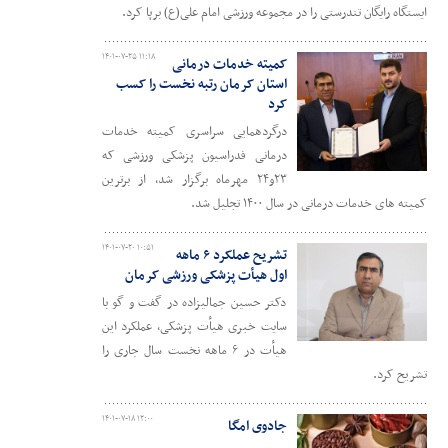
ایستگاه رایگان تندرستی را در مجموعه ورزشی امام علی(ع) برپا کرد.
۱۴۰۱-۰۷-۲۵ ۱۱:۱۸
کمیته خدمات درمانی
استان کرمان رتبه نخست را کسب
کرد
درگردهمایی سراسری کمیته خدمات
درمانی فدراسیون پزشکی ورزشی که
۲۳و۲۴ مهرماه برگزار شد، از برترین
کمیته های خدمات درمانی در سال ۱۴۰۰ تجلیل شد.
۱۴۰۱-۰۷-۲۰ ۱۰:۵۱
تشریح عملکرد ۶ ماهه
اول هیأت پزشکی ورزشی کرمان
دکتر حسین جمالیزاده در گفت و گو با
سایت خبری هیأت پزشکی، عملکرد این
هیأت در ۶ ماهه نخست سال جاری را
تشریح کرد.
۱۴۰۱-۰۷-۱۸ ۱۲:۰۰
جادوی امگا