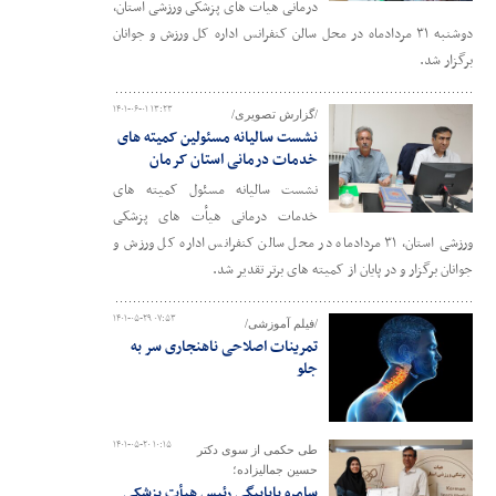
درمانی هیأت های پزشکی ورزشی استان،
دوشنبه ۳۱ مردادماه در محل سالن کنفرانس اداره کل ورزش و جوانان
برگزار شد.
۱۴۰۱-۰۶-۰۱ ۱۳:۲۳
/گزارش تصویری/
نشست سالیانه مسئولین کمیته های
خدمات درمانی استان کرمان
نشست سالیانه مسئول کمیته های
خدمات درمانی هیأت های پزشکی
ورزشی استان، ۳۱ مردادماه در محل سالن کنفرانس اداره کل ورزش و
جوانان برگزار و در پایان از کمیته های برتر تقدیر شد.
۱۴۰۱-۰۵-۲۹ ۰۷:۵۳
/فیلم آموزشی/
تمرینات اصلاحی ناهنجاری سر به
جلو
۱۴۰۱-۰۵-۲۰ ۱۰:۱۵
طی حکمی از سوی دکتر
حسین جمالیزاده؛
سامره بابابیگی رئیس هیأت پزشکی