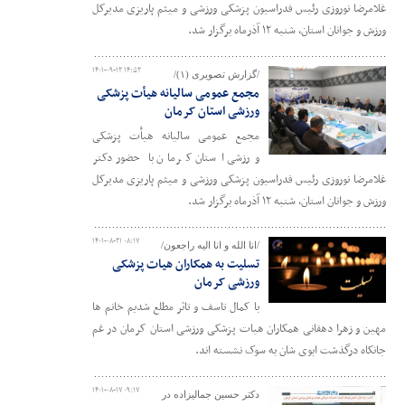
غلامرضا نوروزی رئیس فدراسیون پزشکی ورزشی و میثم پاریزی مدیرکل
ورزش و جوانان استان، شنبه ۱۲ آذرماه برگزار شد.
۱۴۰۱-۰۹-۱۲ ۱۴:۵۲
/گزارش تصویری (۱)/
مجمع عمومی سالیانه هیأت پزشکی
ورزشی استان کرمان
مجمع عمومی سالیانه هیأت پزشکی
ورزشی استان کرمان با حضور دکتر
غلامرضا نوروزی رئیس فدراسیون پزشکی ورزشی و میثم پاریزی مدیرکل
ورزش و جوانان استان، شنبه ۱۲ آذرماه برگزار شد.
۱۴۰۱-۰۸-۲۱ ۰۸:۱۷
/انا الله و انا الیه راجعون/
تسلیت به همکاران هیات پزشکی
ورزشی کرمان
با کمال تاسف و تاثر مطلع شدیم خانم ها
مهین و زهرا دهقانی همکاران هیات پزشکی ورزشی استان کرمان در غم
جانکاه درگذشت ابوی شان به سوک نشسته اند.
۱۴۰۱-۰۸-۱۷ ۰۹:۱۷
دکتر حسین جمالیزاده در