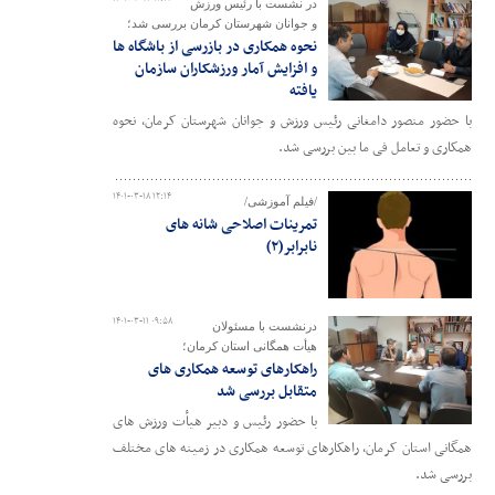
در نشست با رئیس ورزش
و جوانان شهرستان کرمان بررسی شد؛
نحوه همکاری در بازرسی از باشگاه ها
و افزایش آمار ورزشکاران سازمان
یافته
با حضور منصور دامغانی رئیس ورزش و جوانان شهرستان کرمان، نحوه
همکاری و تعامل فی ما بین بررسی شد.
۱۴۰۱-۰۳-۱۸ ۱۲:۱۴
/فیلم آموزشی/
تمرینات اصلاحی شانه های
نابرابر(۲)
۱۴۰۱-۰۳-۱۱ ۰۹:۵۸
درنشست با مسئولان
هیأت همگانی استان کرمان؛
راهکارهای توسعه همکاری های
متقابل بررسی شد
با حضور رئیس و دبیر هیأت ورزش های
همگانی استان کرمان، راهکارهای توسعه همکاری در زمینه های مختلف
بررسی شد.