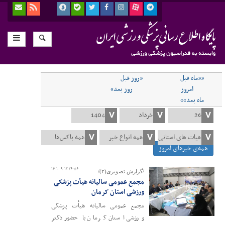
««ماه قبل
«روز قبل
امروز
روز بعد»
ماه بعد»»
همه‌ی خبرهای امروز
۱۴۰۱-۰۹-۱۲ ۱۴:۵۶
/گزارش تصویری(۲)/
مجمع عمومی سالیانه هیأت پزشکی
ورزشی استان کرمان
مجمع عمومی سالیانه هیأت پزشکی
ورزشی استان کرمان با حضور دکتر