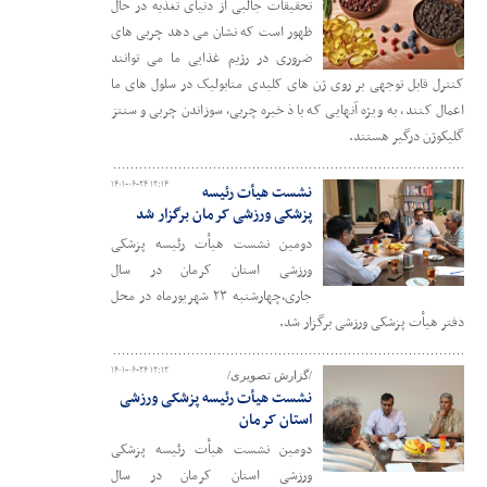
تحقیقات جالبی از دنیای تغذیه در حال
ظهور است که نشان می دهد چربی های
ضروری در رژیم غذایی ما می توانند
کنترل قابل توجهی بر روی ژن های کلیدی متابولیک در سلول های ما
اعمال کنند، به ویژه آنهایی که با ذخیره چربی، سوزاندن چربی و سنتز
گلیکوژن درگیر هستند.
۱۴۰۱-۰۶-۲۴ ۱۲:۱۴
نشست هیأت رئیسه
پزشکی ورزشی کرمان برگزار شد
دومین نشست هیأت رئیسه پزشکی
ورزشی استان کرمان در سال
جاری،چهارشنبه ۲۳ شهریورماه در محل
دفتر هیأت پزشکی ورزشی برگزار شد.
۱۴۰۱-۰۶-۲۴ ۱۲:۱۲
/گزارش تصویری/
نشست هیأت رئیسه پزشکی ورزشی
استان کرمان
دومین نشست هیأت رئیسه پزشکی
ورزشی استان کرمان در سال