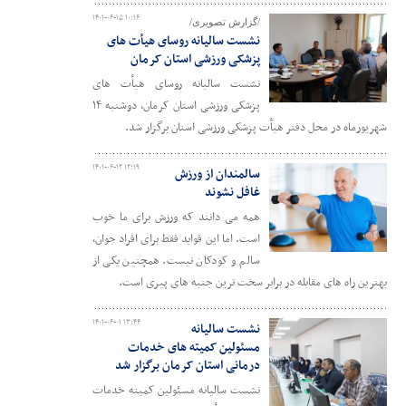
۱۴۰۱-۰۶-۱۵ ۱۰:۱۶
/گزارش تصویری/
نشست سالیانه روسای هیأت های
پزشکی ورزشی استان کرمان
نشست سالیانه روسای هیأت های
پزشکی ورزشی استان کرمان، دوشنبه ۱۴
شهریورماه در محل دفتر هیأت پزشکی ورزشی استان برگزار شد.
۱۴۰۱-۰۶-۱۲ ۱۲:۱۹
سالمندان از ورزش
غافل نشوند
همه می دانند که ورزش برای ما خوب
است. اما این فواید فقط برای افراد جوان،
سالم و کودکان نیست. همچنین یکی از
بهترین راه های مقابله در برابر سخت ترین جنبه های پیری است.
۱۴۰۱-۰۶-۰۱ ۱۳:۴۴
نشست سالیانه
مسئولین کمیته های خدمات
درمانی استان کرمان برگزار شد
نشست سالیانه مسئولین کمیته خدمات