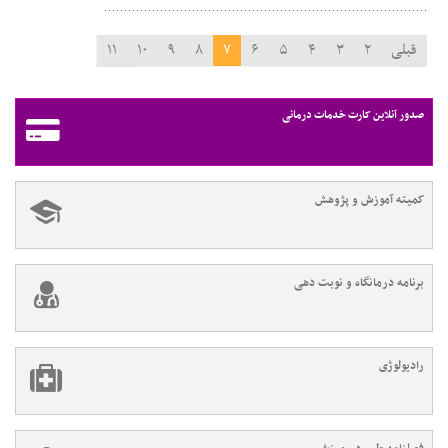
قبلی
۲
۳
۴
۵
۶
۷
۸
۹
۱۰
۱۱
۱۲
بعدی
صدور آنلاین کارت خدمات درمانی
کمیته آموزش و پژوهش
برنامه درمانگاه و نوبت دهی
رادیولوژی