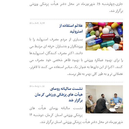
جاری،چهارشنبه 23 شهریورماه در محل دفتر هیأت پزشکی ورزشی
برگزار شد.
۱۴۰۱-۰۶-۲۱ ۰۹:۲۳
علائم استفاده از
استروئید
بسیاری از مردم مصرف استروئید را با
ورزشکاران و بدنسازان حرفه ای مرتبط می
دانند. اکثر مصرف کنندگان، استروئیدها
را برای بهبود عملکرد ورزشی یا بهبود ظاهر شخصی خود مصرف می
کنند. اکثرا از این داروها به عنوان یک میانبر استفاده می کنند تا لاغرتر،
عضلانی تر و به طور کلی بهتر به نظر برسند.
۱۴۰۱-۰۶-۱۵ ۱۰:۱۷
نشست سالیانه روسای
هیأت های پزشکی ورزشی کرمان
برگزار شد
نشست سالیانه روسای هیأت های
پزشکی ورزشی استان کرمان، دوشنبه ۱۴
شهریورماه در محل دفتر هیأت پزشکی ورزشی استان برگزار شد.