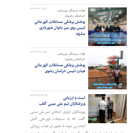
۱۴۰۴-۰۳-۱۹ ۰۸:۵۱
هیات پزشکی ورزشی
خراسان رضوی:
پوشش پزشکی مسابقات قهرمانی
تنیس روی میز بانوان شهرداری
مشهد
۱۴۰۴-۰۳-۱۹ ۰۸:۴۵
هیات پزشکی ورزشی
خراسان رضوی:
پوشش پزشکی مسابقات قهرمانی
هیات تنیس خراسان رضوی
۱۴۰۴-۰۳-۱۸ ۱۳:۵۳
تست و ارزیابی
ورزشکاران تیم ملی مینی گلف
ورزشکاران اردوی انتخابی تیم ملی مینی
گلف که به مسابقات قهرمانی آلمان
آماده می شوند با حضور در هیات پزشکی