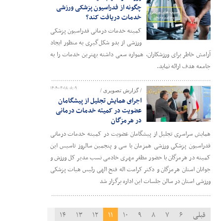
چگونه از فدراسیون پزشکی ورزشی
خدمات دریافت کند؟
کمیته خدمات درمانی فدراسیون پزشکی
ورزشی از بدو شکل‌گیری به منظور ایجاد
آرامش خاطر برای ورزشکاران، همواره سعی داشته بهترین خدمات را به
جامعه هدف ارائه نماید.
۱۴۰۴-۰۳-۱۸ ۰۸:۰۹
/ گزارش تصویری /
اجرای همایش تجلیل از پیشگامان
عضویت در کمیته خدمات درمانی
در هرمزگان
همایش سراسری تجلیل از پیشگامان عضویت در کمیته خدمات درمانی
فدراسیون پزشکی ورزشی همزمان با سی و پنجمین سالروز تاسیس این
کمیته در هرمزگان با حضور مظفر مهری خادمی نسب مدیر کل ورزش و
جوانان استان هرمزگان و دکتر کرامت اله فتح الهی رئیس هیات پزشکی
ورزشی استان در سالن جلسات این اداره برگزار شد
قبلی
۶
۷
۸
۹
۱۰
۱۱
۱۲
۱۳
۱۴