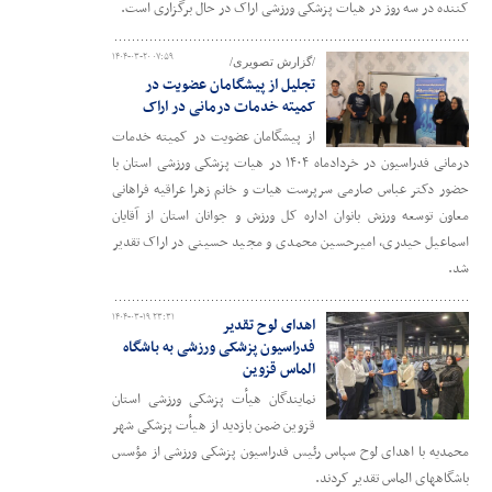
کننده در سه روز در هیات پزشکی ورزشی اراک در حال برگزاری است.
۱۴۰۴-۰۳-۲۰ ۰۷:۵۹
/گزارش تصویری/
تجلیل از پیشگامان عضویت در
کمیته خدمات درمانی در اراک
از پیشگامان عضویت در کمیته خدمات
درمانی فدراسیون در خردادماه ۱۴۰۴ در هیات پزشکی ورزشی استان با
حضور دکتر عباس صارمی سرپرست هیات و خانم زهرا عراقیه فراهانی
معاون توسعه ورزش بانوان اداره کل ورزش و جوانان استان از آقایان
اسماعیل حیدری، امیرحسین محمدی و مجید حسینی در اراک تقدیر
شد.
۱۴۰۴-۰۳-۱۹ ۲۳:۳۱
اهدای لوح تقدیر
فدراسیون پزشکی ورزشی به باشگاه
الماس قزوین
نمایندگان هیأت پزشکی ورزشی استان
قزوین ضمن بازدید از هیأت پزشکی شهر
محمدیه با اهدای لوح سپاس رئیس فدراسیون پزشکی ورزشی از مؤسس
باشگاههای الماس تقدیر کردند.