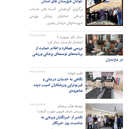
جوانان شهرستان های استان
برگزاری گردهمایی کمیته های خدمات
درمانی هیاتهای پزشکی ورزشی
شهرستانهای خراسان رضوی
۱۴۰۴-۰۵-۱۸ ۱۴:۴۹
دیدار دکتر نوروزی با
استاندار مازندران دیدار کرد؛
بررسی عملکرد و اعلام حمایت از
برنامه‌های توسعه‌ای پزشکی ورزشی
در مازندران
۱۴۰۴-۰۵-۱۸ ۱۴:۳۱
کلیپ کوتاه/
نگاهی به خدمات درمانی و
فیزیوتراپی ورزشکاران آسیب دیده
شاهرودی
۱۴۰۴-۰۵-۱۸ ۱۴:۲۲
توسط هیأت پزشکی
ورزشی استان قزوین صورت گرفت؛
تقدیر از خبرنگاران ورزشی به
مناسبت روز خبرنگار