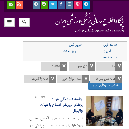
««ماه قبل
«روز قبل
امروز
روز بعد»
ماه بعد»»
همه‌ی خبرهای امروز
۱۴۰۴-۰۵-۲۰ ۰۹:۴۴
جلسه هماهنگی هیات
پزشکی ورزشی استان با هیات
والیبال
این جلسه به منظور آگاهی بخشی
ورزشکاران از خدمات هیات پزشکی، در