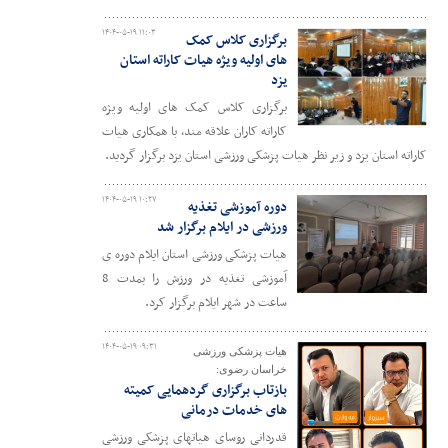
۱۴۰۴-۰۵-۱۹ ۱۱:۰۳
برگزاری کلاس کمک
های اولیه ویژه هیات کاراته استان
یزد
برگزاری کلاس کمک های اولیه ویژه
کاراته کاران علاقه مند، با همکاری هیات
کاراته استان یزد و زیر نظر هیات پزشکی ورزشی استان یزد برگزار گردید.
۱۴۰۴-۰۵-۱۹ ۱۰:۲۷
دوره آموزشی تغذیه
ورزشی در ایلام برگزار شد
هیات پزشکی ورزشی استان ایلام دوره ی
آموزشی تغذیه در ورزش را بمدت 8
ساعت در شهر ایلام برگزار کرد.
۱۴۰۴-۰۵-۱۹ ۰۹:۳۱
هیات پزشکی ورزشی
خراسان رضوی:
بازتاب برگزاری گردهمایی کمیته
های خدمات درمانی
قدردانی روسای هیاتهای پزشکی ورزشی