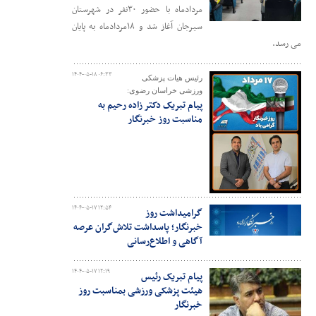
مردادماه با حضور ۳۰نفر در شهرستان
سیرجان آغاز شد و ۱۸مردادماه به پایان
می رسد.
۱۴۰۴-۰۵-۱۸ ۰۶:۳۳
رئیس هیات پزشکی
ورزشی خراسان رضوی:
پیام تبریک دکتر زاده رحیم به
مناسبت روز خبرنگار
۱۴۰۴-۰۵-۱۷ ۱۲:۵۴
گرامیداشت روز
خبرنگار؛ پاسداشت تلاش‌گران عرصه
آگاهی و اطلاع‌رسانی
۱۴۰۴-۰۵-۱۷ ۱۲:۱۹
پیام تبریک رئیس
هیئت پزشکی ورزشی بمناسبت روز
خبرنگار