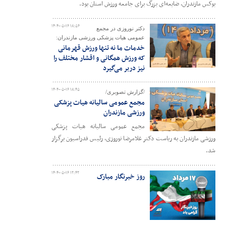
بوکس مازندران، ضایعه‌ای بزرگ برای جامعه ورزش استان بود.
۱۴۰۴-۰۵-۱۶ ۱۸:۵۶
دکتر نوروزی در مجمع
عمومی هیات پزشکی ورزشی مازندران:
خدمات ما نه تنها ورزش قهرمانی
که ورزش همگانی و اقشار مختلف را
نیز دربر می‌گیرد
۱۴۰۴-۰۵-۱۶ ۱۸:۴۵
/گزارش تصوبری/
مجمع عمومی سالیانه هیات پزشکی
ورزشی مازندران
مجمع عمومی سالیانه هیات پزشکی
ورزشی مازندران به ریاست دکتر غلامرضا نوروزی، رئیس فدراسیون برگزار
شد.
۱۴۰۴-۰۵-۱۶ ۱۲:۴۲
روز خبرنگار مبارک