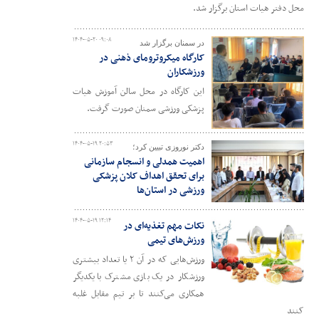
محل دفتر هیات استان برگزار شد.
۱۴۰۴-۰۵-۲۰ ۰۹:۰۸
در سمنان برگزار شد
کارگاه میکروترومای ذهنی در
ورزشکاران
این کارگاه در محل سالن آموزش هیات
پزشکی ورزشی سمنان صورت گرفت.
۱۴۰۴-۰۵-۱۹ ۲۰:۵۳
دکتر نوروزی تبیین کرد؛
اهمیت همدلی و انسجام سازمانی
برای تحقق اهداف کلان پزشکی
ورزشی در استان‌ها
۱۴۰۴-۰۵-۱۹ ۱۲:۱۴
نکات مهم تغذیه‌ای در
ورزش‌های تیمی
ورزش‌هایی که در آن ۲ یا تعداد بیشتری
ورزشکار در یک بازی مشترک با یکدیگر
همکاری می‌کنند تا بر تیم مقابل غلبه
کنند