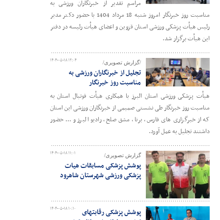
مراسم تقدیر از خبرنگاران ورزشی به
مناسبت روز خبرنگار امروز شنبه 18 مرداد 1404 با حضور دکتر مدبر
رئیس هیأت پزشکی ورزشی استان قزوین و اعضای هیأت رئیسه در دفتر
این هیأت برگزار شد.
۱۴۰۴-۰۵-۱۸ ۱۲:۰۴
/گزارش تصویری/
تجلیل از خبرنگاران ورزشی به
مناسبت روز خبرنگار
هیأت پزشکی ورزشی استان البرز با همکاری هیأت فوتبال استان به
مناسبت روز خبرنگار طی نشستی صمیمی از خبرنگاران ورزشی این استان
که از خبرگزاری های فارس ، برنا ، مشق صلح ، رادیو البرز و ... حضور
داشتند تجلیل به عمل آورد.
۱۴۰۴-۰۵-۱۸ ۱۱:۰۱
گزارش تصویری/
پوشش پزشکی مسابقات هیات
پزشکی ورزشی شهرستان شاهرود
۱۴۰۴-۰۵-۱۸ ۱۰:۱۰
پوشش پزشکی رقابتهای