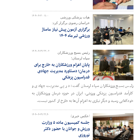
۱۴۰۴-۰۴-۳۰ ۰۷:۰۰
هیات پزشکی ورزشی
خراسان رضوی برگزار کرد:
برگزاری آزمون پیش نیاز ماساژ
ورزشی تیرماه ۱۴۰۴
۱۴۰۴-۰۴-۲۹ ۲۳:۰۲
رئیس بسیج ورزشکاران
سپاه لرستان؛
پایان اعزام ورزشکاران به خارج برای
درمان؛ دستاورد مدیریت جهادی
فدراسیون پزشکی
رئیس بسیج ورزشکاران سپاه لرستان گفت: در پی مدیریت جهادی و
کارآمد فدراسیون پزشکی ورزشی، ایران در حوزه درمان ورزشکاران به
خودکفایی رسید و دیگر نیازی به اعزام آن‌ها به خارج از کشور نیست.
۱۴۰۴-۰۴-۲۹ ۲۲:۴۰
/عکس خبری/
جلسه کمیسیون ماده ۵ وزارت
ورزش و جوانان با حضور دکتر
نوروزی