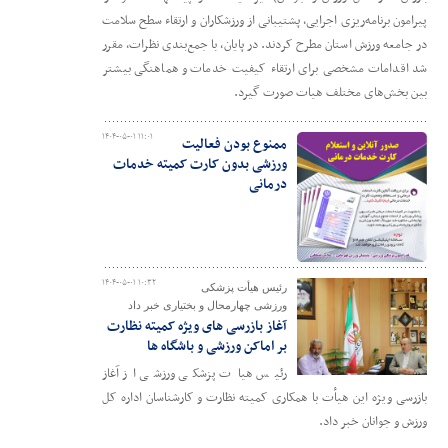
پیرامون برنامه‌ریزی اجرایی، پشتیبانی از ورزشکاران و ارتقاء سطح سلامت
در جامعه ورزش استان مطرح کردند. در پایان، با جمع‌بندی نظرات، مقرر
شد اقدامات مشخصی برای ارتقاء کیفیت خدمات و هماهنگی بیشتر
بین بخش‌های مختلف هیات صورت گیرد.
۱۴۰۴-۰۵-۰۱ ۱۱:۰۱
ممنوع بودن فعالیت
ورزشی بدون کارت کمیته خدمات
درمانی
۱۴۰۴-۰۵-۰۱ ۱۰:۳۲
رئیس هیأت پزشکی
ورزشی چهارمحال و بختیاری خبر داد
آغاز بازرسی های ویژه کمیته نظارت
بر اماکن ورزشی و باشگاه ها
رئیس هیات پزشکی ورزشی از آغاز
بازرسی ویژه این هیأت با همکاری کمیته نظارت و کارشناسان اداره کل
ورزش و جوانان خبر داد.