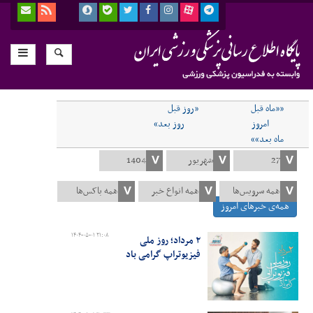
««ماه قبل
«روز قبل
امروز
روز بعد»
ماه بعد»»
همه‌ی خبرهای امروز
۱۴۰۴-۰۵-۰۱ ۲۱:۰۸
۲ مرداد؛ روز ملی
فیزیوتراپ گرامی باد