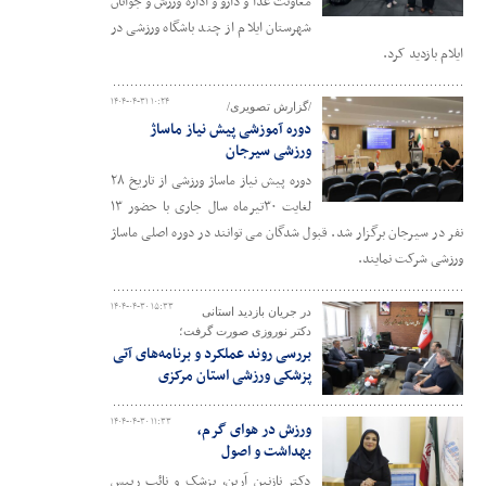
معاونت غذا و دارو و اداره ورزش و جوانان
شهرستان ایلام از چند باشگاه ورزشی در
ایلام بازدید کرد.
۱۴۰۴-۰۴-۳۱ ۱۰:۲۴
/گزارش تصویری/
دوره آموزشی پیش نیاز ماساژ
ورزشی سیرجان
دوره پیش نیاز ماساژ ورزشی از تاریخ ۲۸
لغایت ۳۰تیرماه سال جاری با حضور ۱۳
نفر در سیرجان برگزار شد. قبول شدگان می توانند در دوره اصلی ماساژ
ورزشی شرکت نمایند.
۱۴۰۴-۰۴-۳۰ ۱۵:۳۳
در جریان بازدید استانی
دکتر نوروزی صورت گرفت؛
بررسی روند عملکرد و برنامه‌های آتی
پزشکی ورزشی استان مرکزی
۱۴۰۴-۰۴-۳۰ ۱۱:۳۳
ورزش در هوای گرم،
بهداشت و اصول
دکتر نازنین آرین، پزشک و نائب رییس