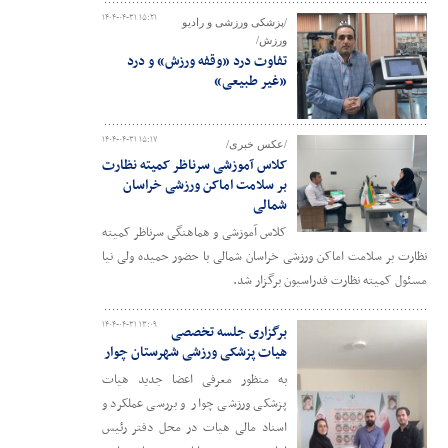
۱۴۰۴-۰۴-۳۱ ۱۵:۲۱
/پزشکی ورزشی و رادیو
ورزش/
تفاوت درد «وقفه ورزش» و درد
«غیر طبیعی»
۱۴۰۴-۰۴-۳۱ ۱۵:۱۷
/عکس خبری/
کلاس آموزشی سرناظر کمیته نظارت
بر سلامت اماکن ورزشی خراسان
شمالی
کلاس آموزشی و هماهنگی سرناظر کمیته
نظارت بر سلامت اماکن ورزشی خراسان شمالی با حضور حمیده ولی نیا
مسئول کمیته نظارت فدراسیون برگزار شد.
۱۴۰۴-۰۴-۳۱ ۱۳:۰۹
برگزاری جلسه تخصصی
هیات پزشکی ورزشی شهرستان چوار
به منظور معرفی اعضا جدید هیات
پزشکی ورزشی چوار و بررسی عملکرد و
اسناد مالی هیات در محل دفتر رئیس