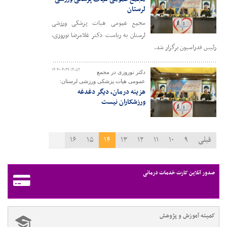
لرستان
مجمع عمومی هیات پزشکی ورزشی
لرستان به ریاست دکتر غلامرضا نوروزی،
رئیس فدراسیون برگزار شد.
۱۴۰۴-۰۴-۲۹ ۱۴:۵۲
دکتر نوروزی در مجمع
عمومی هیات پزشکی ورزشی لرستان:
هزینه درمان، دیگر دغدغه
ورزشکاران نیست
قبلی
۹
۱۰
۱۱
۱۲
۱۳
۱۴
۱۵
۱۶
۱۷
۱۸
۱۹
بعدی
صدور آنلاین کارت خدمات درمانی
کمیته آموزش و پژوهش