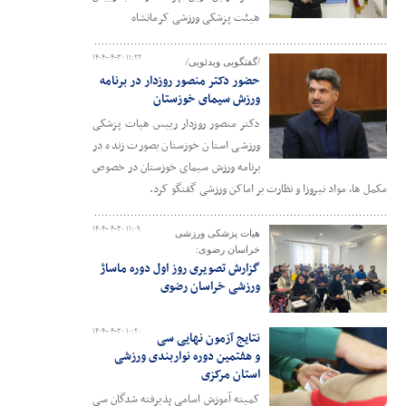
هیئت پزشکی ورزشی کرمانشاه
۱۴۰۴-۰۴-۳۰ ۱۱:۲۲
/گفتگویی ویدئویی/
حضور دکتر منصور روزدار در برنامه
ورزش سیمای خوزستان
دکتر منصور روزدار رییس هیات پزشکی
ورزشی استان خوزستان بصورت زنده در
برنامه ورزش سیمای خوزستان در خصوص
مکمل ها، مواد نیروزا و نظارت بر اماکن ورزشی گفتگو کرد.
۱۴۰۴-۰۴-۳۰ ۱۱:۰۹
هیات پزشکی ورزشی
خراسان رضوی:
گزارش تصویری روز اول دوره ماساژ
ورزشی خراسان رضوی
۱۴۰۴-۰۴-۳۰ ۱۰:۲۰
نتایج آزمون نهایی سی
و هفتمین دوره نواربندی ورزشی
استان مرکزی
کمیته آموزش اسامی پذیرفته شدگان سی