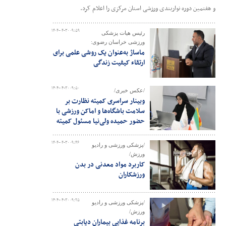
و هفتمین دوره نواربندی ورزشی استان مرکزی را اعلام کرد.
۱۴۰۴-۰۴-۳۰ ۰۹:۵۹
رئیس هیات پزشکی
ورزشی خراسان رضوی:
ماساژ به‌عنوان یک روشی علمی برای
ارتقاء کیفیت زندگی
۱۴۰۴-۰۴-۳۰ ۰۹:۵۰
/عکس خبری/
وبینار سراسری کمیته نظارت بر
سلامت باشگاه‌ها و اماکن ورزشی با
حضور حمیده ولی‌نیا مسئول کمیته
۱۴۰۴-۰۴-۳۰ ۰۹:۴۶
/پزشکی ورزشی و رادیو
ورزش/
کاربرد مواد معدنی در بدن
ورزشکاران
۱۴۰۴-۰۴-۳۰ ۰۹:۲۵
/پزشکی ورزشی و رادیو
ورزش/
برنامه غذایی بیماران دیابتی