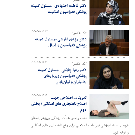
دکتر فاطمه اجتهادی -مسئول کمیته
پزشکی فدراسیون اسکیت
۱۴۰۴-۰۴-۲۸ ۱۵:۴۲
/تک عکس/
دکتر مهدی ابارشی-مسئول کمیته
پزشکی فدراسیون والیبال
۱۴۰۴-۰۴-۲۸ ۱۵:۴۱
/نک عکس/
دکتر زهرا چابکی- مسئول کمیته
پزشکی فدراسیون ورزش‌های
جانبازان و توان‌یابان
۱۴۰۴-۰۴-۲۸ ۱۴:۱۴
تمرینات اصلاحی جهت
اصلاح ناهنجاری های اسکلتی/ بخش
دوم
نایب رییس هیأت پزشکی وررزشی استان
قزوین بسته آموزشی تمرینات اصلاحی برای رفع ناهنجاری های اسکلتی
را ارائه کرد.