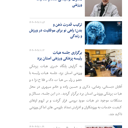
ورزشی
۱۴۰۴-۰۴-۲۸ ۱۱:۵۲
ترکیب قدرت ذهن و
بدن؛ راهی نو برای موفقیت در ورزش
و زندگی
۱۴۰۴-۰۴-۲۸ ۱۱:۱۳
برگزاری جلسه هیات
رئیسه پزشکی ورزشی استان یزد
به گزارش پایگاه خبری هیات پزشکی
ورزشی استان یزد، جلسه هیات رئیسه با
حضور رئیس هیات دکتر فلاح نژاد و
آقایان دبستانی، رضایی، ذکری و حسین زاده و خانم سپهری در محل
هیات پزشکی ورزشی استان یزد برگزار گردید. در این جلسه، مسائل و
مشکلات موجود در هیات مورد بررسی قرار گرفت و بر لزوم ارتقای
کیفیت خدمات به ورزشکاران و افزایش تعداد بازرسی های اماکن ورزشی
تاکید شد.
۱۴۰۴-۰۴-۲۸ ۱۰:۴۱
در چهار محال و بختیاری