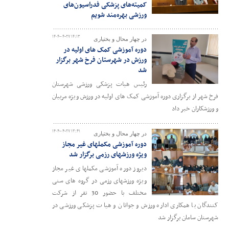
کمیته‌های پزشکی فدراسیون‌های
ورزشی بهره‌مند شویم
۱۴۰۴-۰۴-۲۷ ۱۴:۱۳
در چهار محال و بختیاری
دوره آموزشی کمک های اولیه در
ورزش در شهرستان فرخ شهر برگزار
شد
رئیس هیات پزشکی ورزشی شهرستان
فرخ شهر از برگزاری دوره آموزشی کمک های اولیه در ورزش ویژه مربیان
و ورزشکاران خبر داد
۱۴۰۴-۰۴-۲۷ ۱۳:۴۱
در چهار محال و بختیاری
دوره آموزشی مکملهای غیر مجاز
ویژه ورزشهای رزمی برگزار شد
دیروز دوره آموزشی مکملهای غیر مجاز
ویژه ورزشهای رزمی در گروه های سنی
مختلف با حضور 30 نفر از شرکت
کنندگان با همکاری اداره ورزش و جوانان و هیات پزشکی ورزشی در
شهرستان سامان برگزار شد