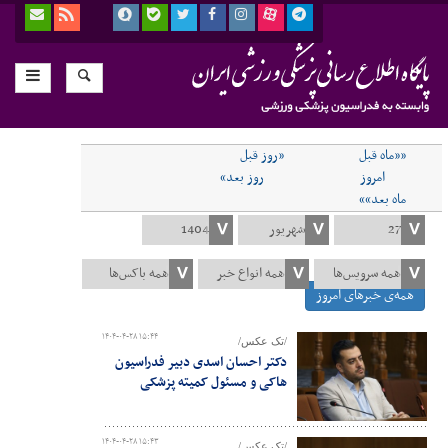
««ماه قبل
«روز قبل
امروز
روز بعد»
ماه بعد»»
همه‌ی خبرهای امروز
۱۴۰۴-۰۴-۲۸ ۱۵:۴۴
/تک عکس/
دکتر احسان اسدی دبیر فدراسیون
هاکی و مسئول کمیته پزشکی
۱۴۰۴-۰۴-۲۸ ۱۵:۴۳
/تک عکس/