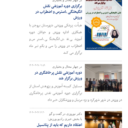
برگزاری دوره آموزشی نقش
انگیختگی ،استرس و اضطراب در
ورزش
هیأت پزشکی ورزشی شهرستان بروجن با
همکاری اداره ورزش و جوانان دوره
آموزشی نقش انگیختگی ،استرس و
اضطراب در ورزش را سی و یکم تیر ماه
برگزار می کند
۱۴۰۴-۰۴-۲۸ ۰۹:۵۹
در چهار محال و بختیاری
دوره آموزشی نقش پرخاشگری در
ورزش برگزار شد
مسئول کمیته آموزش و پژوهش استان از
برگزاری دوره آموزشی نقش پرخاشگری
در ورزش در شهر شهرکرد ویژه مربیان و ورزشکاران خبر داد
۱۴۰۴-۰۴-۲۷ ۱۶:۳۰
دکتر نوروزی در گفت و گو
با بخش خبری رادیو ورزش:
اعتقاد داریم که باید از پتانسیل