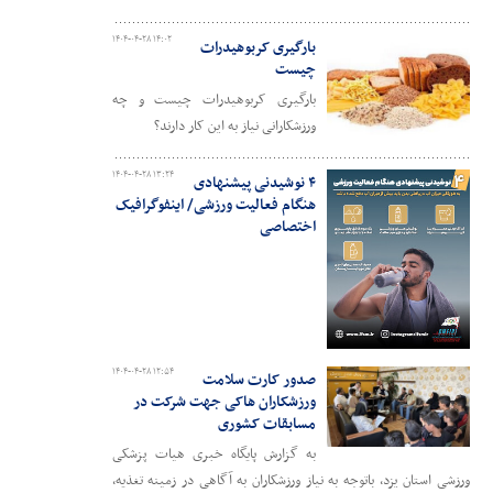
۱۴۰۴-۰۴-۲۸ ۱۴:۰۲
بارگیری کربوهیدرات
چیست
بارگیری کربوهیدرات چیست و چه
ورزشکارانی نیاز به این کار دارند؟
۱۴۰۴-۰۴-۲۸ ۱۳:۲۴
۴ نوشیدنی پیشنهادی
هنگام فعالیت ورزشی/ اینفوگرافیک
اختصاصی
۱۴۰۴-۰۴-۲۸ ۱۲:۵۴
صدور کارت سلامت
ورزشکاران هاکی جهت شرکت در
مسابقات کشوری
به گزارش پایگاه خبری هیات پزشکی
ورزشی استان یزد، باتوجه به نیاز ورزشکاران به آگاهی در زمینه تغذیه،