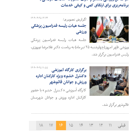
برنامه‌ریزی برای ارتقای کمی و کیفی خدمات
۱۴۰۴-۰۴-۲۵ ۱۳:۴۶
/گزارش تصویری/
جلسه هیات رئیسه فدراسیون پزشکی
ورزشی
جلسه هیات رئیسه فدراسیون پزشکی
ورزشی ظهر امروز(چهارشنبه ۲۵ تیرماه) به ریاست دکتر غلامرضا نوروزی،
رئیس فدراسیون برگزار شد.
۱۴۰۴-۰۴-۲۵ ۱۱:۵۵
برگزاری کارگاه آموزشی
«کنترل خشم» ویژه کارکنان اداره
ورزش و جوانان قائم‌شهر
کارگاه آموزشی «کنترل خشم» با حضور
کارکنان اداره ورزش و جوانان شهرستان
قائم‌شهر برگزار شد.
قبلی
۱۱
۱۲
۱۳
۱۴
۱۵
۱۶
۱۷
۱۸