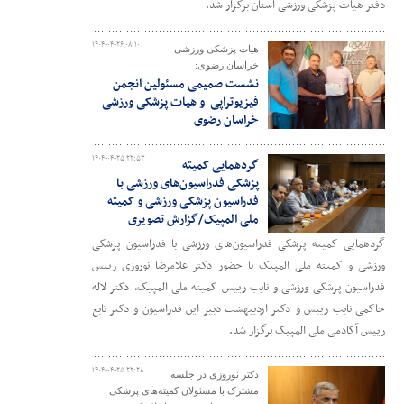
دفتر هیأت پزشکی ورزشی استان برگزار شد.
۱۴۰۴-۰۴-۲۶ ۰۸:۱۰
هیات پزشکی ورزشی
خراسان رضوی:
نشست صمیمی مسئولین انجمن
فیزیوتراپی و هیات پزشکی ورزشی
خراسان رضوی
۱۴۰۴-۰۴-۲۵ ۲۲:۵۳
گردهمایی کمیته
پزشکی فدراسیون‌های ورزشی با
فدراسیون پزشکی ورزشی و کمیته
ملی المپیک/گزارش تصویری
گردهمایی کمیته پزشکی فدراسیون‌های ورزشی با فدراسیون پزشکی
ورزشی و کمیته ملی المپیک با حضور دکتر غلامرضا نوروزی رییس
فدراسیون پزشکی ورزشی و نایب رییس کمیته ملی المپیک، دکتر لاله
حاکمی نایب رییس و دکتر اردیبهشت دبیر این فدراسیون و دکتر تابع
رییس آکادمی ملی المپیک برگزار شد.
۱۴۰۴-۰۴-۲۵ ۲۲:۲۸
دکتر نوروزی در جلسه
مشترک با مسئولان کمیته‌های پزشکی