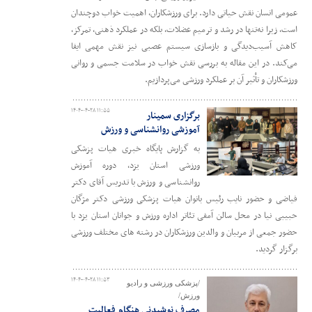
عمومی انسان نقش حیاتی دارد. برای ورزشکاران، اهمیت خواب دوچندان
است، زیرا نه‌تنها در رشد و ترمیم عضلات، بلکه در عملکرد ذهنی، تمرکز،
کاهش آسیب‌دیدگی و بازسازی سیستم عصبی نیز نقش مهمی ایفا
می‌کند. در این مقاله به بررسی نقش خواب در سلامت جسمی و روانی
ورزشکاران و تأثیر آن بر عملکرد ورزشی می‌پردازیم.
۱۴۰۴-۰۴-۲۸ ۱۱:۵۵
برگزاری سمینار
آموزشی روانشناسی و ورزش
به گزارش پایگاه خبری هیات پزشکی
ورزشی استان یزد، دوره آموزش
روانشناسی و ورزش با تدریس آقای دکتر
فیاضی و حضور نایب رئیس بانوان هیات پزشکی ورزشی دکتر مژگان
حبیبی نیا در محل سالن آمفی تئاتر اداره ورزش و جوانان استان یزد با
حضور جمعی از مربیان و والدین ورزشکاران در رشته های مختلف ورزشی
برگزار گردید.
۱۴۰۴-۰۴-۲۸ ۱۱:۵۳
/پزشکی ورزشی و رادیو
ورزش/
مصرف نوشیدنی هنگام فعالیت