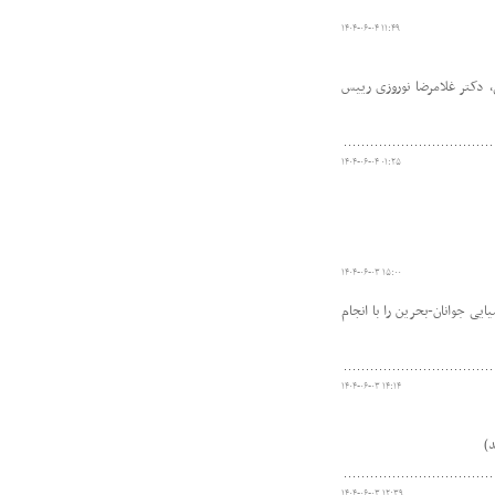
۱۴۰۴-۰۶-۰۴ ۱۱:۴۹
 دکتر غلامرضا نوروزی رییس
۱۴۰۴-۰۶-۰۴ ۰۱:۲۵
۱۴۰۴-۰۶-۰۳ ۱۵:۰۰
ی جوانان-بحرین را با انجام
۱۴۰۴-۰۶-۰۳ ۱۴:۱۴
)
۱۴۰۴-۰۶-۰۳ ۱۲:۳۹