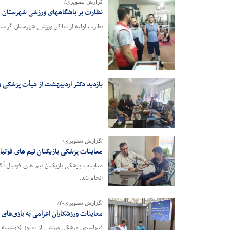
گزارش تصویری/
نظارت بر باشگاههای ورزشی شهرستان 
نظارت اولیه از اماکن ورزشی شهرستان گرم
بازدید دکتر اردیبهشت از هیأت پزشکی و
/گزارش تصویری/
معاینات پزشکی بازیکنان تیم های فوتبال
معاینات پزشکی بازیکنان تیم های فوتبال 
انجام شد.
/گزارش تصویری-۲/
معاینات ورزشکاران اعزامی به بازی‌ها
فدراسیون پزشکی ورزشی از امروز (دوشنبه س