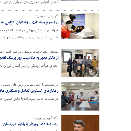
کشتی اعزامی به بازی‌های آسیایی جوانان-بحر
/گزارش تصویری/
روز سوم معاینات ورزشکاران اعزامی به
کشتی، کبدی و بازی‌های رایانه‌ای را در مح
توسط اعضای هیأت پزشکی ورزشی استان قز
از دکتر مدبر به مناسبت روز پزشک تقدی
اعضای هیأت پزشکی ورزشی استان قزوین به 
در نشست با رئیس هیأت ورزش های باستانی 
راهکارهای گسترش تعامل و همکاری های
در نشست حامد رشیدزاده با دکتر حسین جمال
/ گفتگویی رادیویی /
مصاحبه دکتر روزدار با رادیو خوزستان