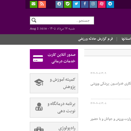
شنبه ۱۷ مرداد ۱۴۰۵ -
Aug 8 2026
استانها
فرم گزارش حادثه ورزشی
صدور آنلاین کارت
خدمات درمانی
۱۴۰۴-۰۶-۰۸ ۱۳:۰۹
کمیته آموزش و
همکاری فدراسیون پزشکی ورزشی
پژوهش
برنامه درمانگاه و
۱۴۰۴-۰۶-۰۸ ۱۳:۰۸
نوبت دهی
رت ورزش و جوانان و با حضور
رادیولوژی