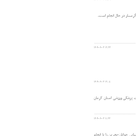
رمسار در حال انجام است.
۱۴۰۴-۰۶-۰۳ ۱۲:۲۳
۱۴۰۴-۰۶-۰۳ ۱۲:۰۸
أت پزشکی ورزشی استان کرمان
۱۴۰۴-۰۶-۰۳ ۱۱:۲۳
ی جوانان-بحرین را با انجام