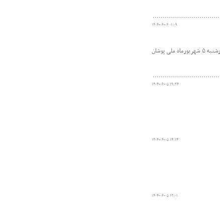
۱۴۰۴-۰۶-۰۶ ۰۱:۰۹
فدراسیون پزشکی ورزشی در ادامه انجام معاینات تخصصی ورزشکاران اعزامی به بازی‌های همبستگی کشورهای اسلامی و آسیایی جوانان روز چهارشنبه ۵ شهریورماه ملی پوشان
۱۴۰۴-۰۶-۰۵ ۱۹:۲۴
۱۴۰۴-۰۶-۰۵ ۱۴:۱۴
۱۴۰۴-۰۶-۰۵ ۱۲:۰۱