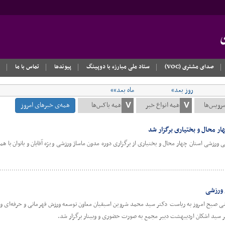
صدای مشتری (VOC)
ستاد ملی مبارزه با دوپینگ
پیوندها
تماس با ما
روز بعد»
ماه بعد»»
همه‌ی خبرهای امروز
ر محال و بختیاری برگزار شد
زشی استان چهار محال و بختیاری از برگزاری دوره مدون ماساژ ورزشی ویژه آقایان و بانوان با 
 ورزشی
 صبح امروز به ریاست دکتر سید محمد شروین اسبقیان معاون توسعه ورزش قهرمانی و حرفه‌ای وزا
ر سید اشکان اردیبهشت دبیر مجمع به صورت حضوری و وبینار برگزار شد.