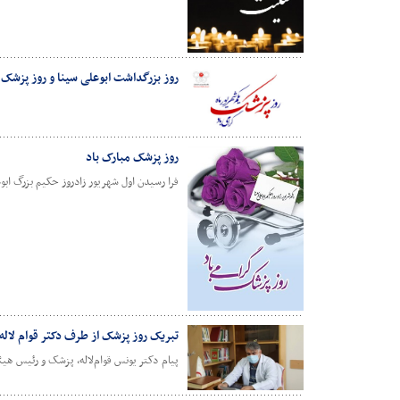
روز بزرگداشت ابوعلی سینا و روز پزشک 
روز پزشک مبارک باد
فرا رسیدن اول شهریور زادروز حکیم بزرگ اب
تبریک روز پزشک از طرف دکتر قوام لاله
پیام دکتر یونس قوام‌لاله، پزشک و رئیس هی