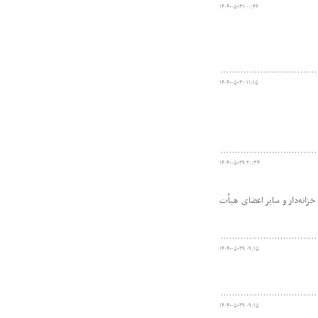
۱۴۰۴-۰۵-۳۱ ۰۰:۴۶
۱۴۰۴-۰۵-۳۰ ۱۱:۱۵
۱۴۰۴-۰۵-۲۹ ۲۰:۳۴
انه‌دار و سایر اعضای هیأت
۱۴۰۴-۰۵-۲۹ ۰۹:۱۵
۱۴۰۴-۰۵-۲۹ ۰۹:۱۵