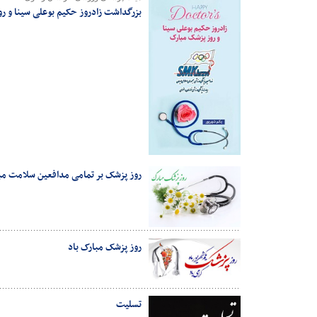
بزرگداشت زادروز حکیم بوعلی سینا و ر
روز پزشک بر تمامی مدافعین سلامت مب
روز پزشک مبارک باد
تسلیت