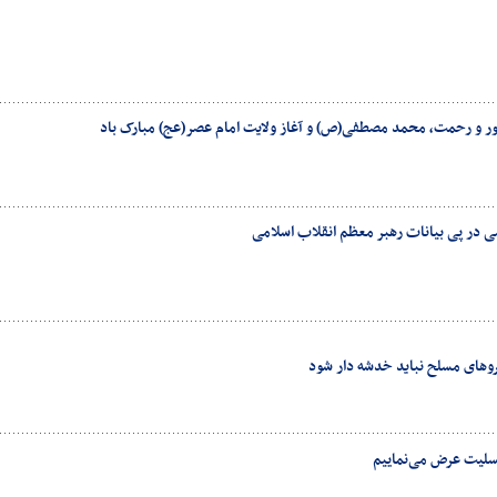
ر نور و رحمت، محمد مصطفی(ص) و آغاز ولایت امام عصر(عج) مبارک باد
می در پی بیانات رهبر معظم انقلاب اسلامی
یروهای مسلح نباید خدشه دار شود
سلیت عرض می‌نماییم