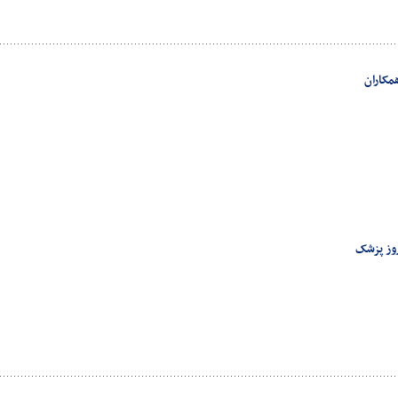
مکاران
روز پزشک