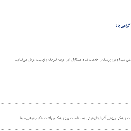
گرامی باد
وعلی سینا و روز پزشک را خدمت تمام همکاران این عرصه تبریک و تهنیت عرض می‌نماییم.
ئت پزشکی ورزشی آذربایجان‌شرقی، به مناسبت روز پزشک و ولادت حکیم ابوعلی‌سینا