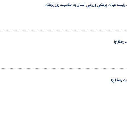
ت رئیسه هیات پزشکی ورزشی استان به مناسبت روز پزشک
 رضا(ع)
 رضا (ع)