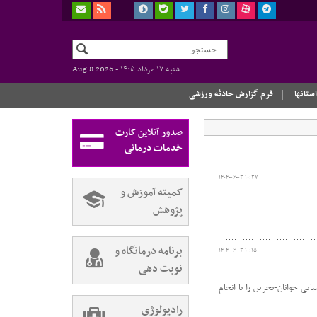
شنبه ۱۷ مرداد ۱۴۰۵ -
Aug 8 2026
استانها
فرم گزارش حادثه ورزشی
صدور آنلاین کارت
خدمات درمانی
۱۴۰۴-۰۶-۰۳ ۱۰:۳۷
کمیته آموزش و
پژوهش
برنامه درمانگاه و
۱۴۰۴-۰۶-۰۳ ۱۰:۱۵
نوبت دهی
ی جوانان-بحرین را با انجام
رادیولوژی