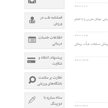
۱۴۰۴-۰۶-۰۳ ۰۹:۰۳
فصلنامه طب در
ی جوانان-بحرین را با انجام
ورزش
۱۴۰۴-۰۶-۰۳ ۰۸:۴۸
اطلاعات خدمات
درمانی
ر تاریخ 1 و 2 شهریور ماه با حضور کمیتۀ پوشش پزشکی مسابقات هیأت پزشکی
پیشنهاد، انتقاد و
۱۴۰۴-۰۶-۰۲ ۲۳:۳۴
شکایت
نظارت بر سلامت
باشگاه‌های ورزشی
ستاد مبارزه با
دوپینگ
۱۴۰۴-۰۶-۰۲ ۲۳:۱۹