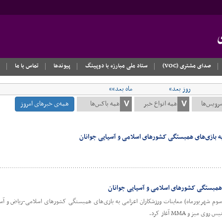
صدای مشتری (VOC)
ستاد ملی مبارزه با دوپینگ
پیوندها
تماس با ما
روز بعد»
ماه بعد»»
همه‌ی خبرهای امروز
به بازی‌های همبستگی کشورهای اسلامی و آسیایی جوانان
ی همبستگی کشورهای اسلامی و آسیایی جوانان
وم شهریورماه) معاینات ورزشکاران اعزامی به بازی‌های همبستگی کشورهای اسلامی-ریاض و آسیای
ز و MMA آغاز کرد.