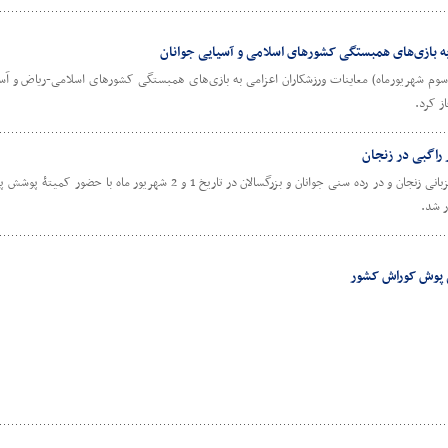
به بازی‌های همبستگی کشورهای اسلامی و آسیایی جوانان
وم شهریورماه) معاینات ورزشکاران اعزامی به بازی‌های همبستگی کشورهای اسلامی-ریاض و آسیای
ز کرد.
اگبی در زنجان
مسابقات قهرمانی کشور راگبی آقایان به میزبانی زنجان و در رده سنی جوانان و بزرگسالان د
ر شد.
ی پوش کوراش کشور