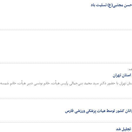
حسن مجتبی(ع) تسلیت باد
شد:
ستان تهران
 تهران با حضور دکتر سید محمد بنی‌جمالی رئیس هیأت، خانم یونسی دبیر هیأت، خانم شمسه خز
وانان کشور توسط هیات پزشکی ورزشی فارس
 تجلیل شد