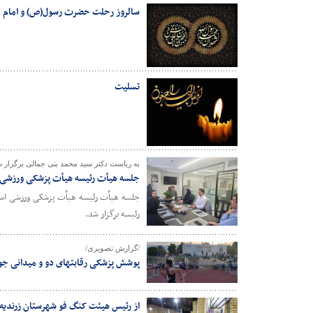
سالروز رحلت حضرت رسول(ص) و امام 
تسلیت
به ریاست دکتر سید محمد بنی جمالی برگزار 
جلسه هیأت رئیسه هیأت پزشکی ورزشی ا
جلسه هیأت رئیسه هیأت پزشکی ورزشی استان
رئیسه برگزار شد.
/گزارش تصویری/
پوشش پزشکی رقابتهای دو و میدانی ج
از رئیس هیئت کنگ فو شهرستان زرندیه