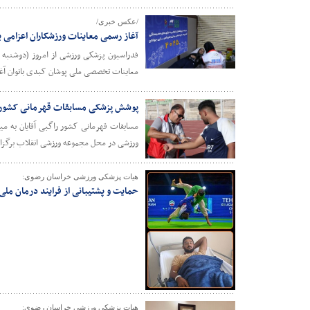
/عکس خبری/
آغاز رسمی معاینات ورزشکاران اعزامی 
فدراسیون پزشکی ورزشی از امروز (دوشنبه س
معاینات تخصصی ملی پوشان کبدی بانوان آغا
پوشش پزشکی مسابقات قهرمانی کشور ر
ورزشی در محل مجموعه ورزشی انقلاب برگزا
هیات پزشکی ورزشی خراسان رضوی:
حمایت و پشتیبانی از فرایند درمان مل
هیات پزشکی ورزشی خراسان رضوی: