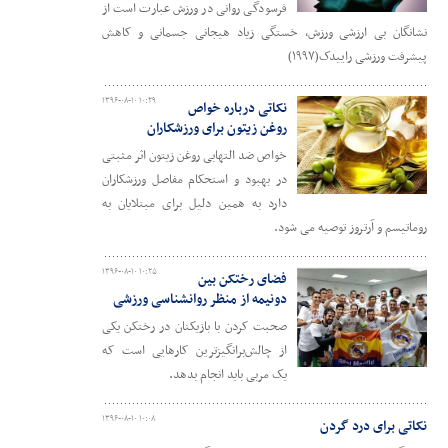
فرسودگی روانی در ورزش عبارت است از
نشانگان بی ارزشی ورزش, خستگی زیاد هیجانی جسمانی و کاهش
پیشرفت ورزشی راییدک(۱۹۹۷)
۱۳۹۶-۰۸-۱۰ ۱۰:۲۹
نکاتی درباره خواص
روغن زیتون برای ورزشکاران
خواص ضد التهابی روغن زیتون اثر مثبتی
در بهبود و استحکام مفاصل ورزشکاران
دارد به همین دلیل برای مبتلایان به
روماتیسم و آرتروز توصیه می شود.
۱۳۹۶-۰۸-۱۰ ۱۰:۲۵
فضای رختکن بین
دونیمه از منظر روانشناسی ورزشی
صحبت کردن با بازیکنان در رختکن یکی
از چالش‌برانگیزترین کارهایی است که
یک مربی باید انجام بدهد.
۱۳۹۶-۰۸-۱۰ ۱۰:۰۸
نکاتی برای درد گردن