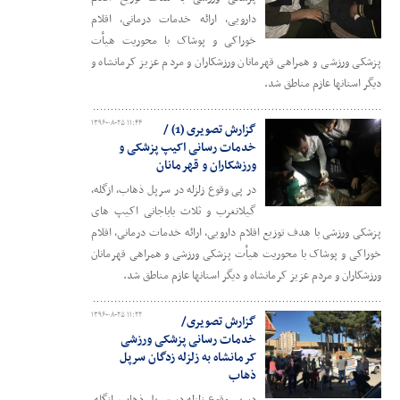
دارویی، ارائه خدمات درمانی، اقلام
خوراکی و پوشاک با محوریت هیأت
پزشکی ورزشی و همراهی قهرمانان ورزشکاران و مردم عزیز کرمانشاه و
دیگر استانها عازم مناطق شد.
۱۳۹۶-۰۸-۲۵ ۱۱:۴۴
گزارش تصویری (1) /
خدمات رسانی اکیپ پزشکی و
ورزشکاران و قهرمانان
در پی وقوع زلزله در سرپل ذهاب، ازگله،
گیلانغرب و ثلاث باباجانی اکیپ های
پزشکی ورزشی با هدف توزیع اقلام دارویی، ارائه خدمات درمانی، اقلام
خوراکی و پوشاک با محوریت هیأت پزشکی ورزشی و همراهی قهرمانان
ورزشکاران و مردم عزیز کرمانشاه و دیگر استانها عازم مناطق شد.
۱۳۹۶-۰۸-۲۵ ۱۱:۲۲
گزارش تصویری/
خدمات رسانی پزشکی ورزشی
کرمانشاه به زلزله زدگان سرپل
ذهاب