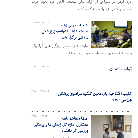
درد گردن در بسیاری از افراد اتفاق میفتد. گاهی خود بخود خوب
میشود و گاهی فرد را به پزشک میکشاند .
۱۳۹۵-۱۱-۱۸ ۰۹:۴۸
جلسه معرفی وب
سایت جدید فدراسیون پزشکی
ورزشی برگزار شد
سایت جدید شامل ویژگی های گرافیکی
و بهینه شده جهت استفاده با موبایل می باشد.
۱۳۹۵-۱۱-۱۷ ۱۵:۵۸
تماس با هیات
۱۳۹۵-۱۱-۱۷ ۱۵:۵۶
کلیپ افتتاحیه یازدهمین کنگره سراسری پزشکی
ورزشی1395
۱۳۹۵-۱۰-۱۲ ۱۰:۴۹
امضاء تفاهم نامه
همکاری اداره کل زندان ها و پزشکی
ورزشی کرمانشاه