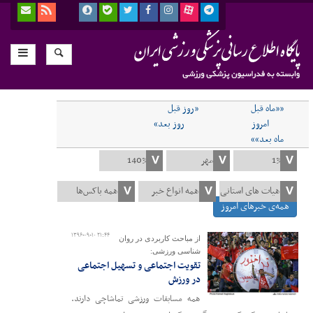
««ماه قبل
«روز قبل
امروز
روز بعد»
ماه بعد»»
همه‌ی خبرهای امروز
۱۳۹۶-۰۹-۱۰ ۲۱:۴۴
از مباحث کاربردی در روان
شناسی ورزشی:
تقویت اجتماعی و تسهیل اجتماعی
در ورزش
همه مسابقات ورزشی تماشاچی دارند.