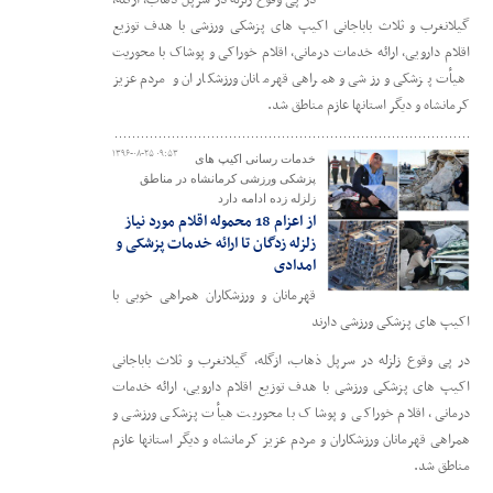
در پی وقوع زلزله در سرپل ذهاب، ازگله،
گیلانغرب و ثلاث باباجانی اکیپ های پزشکی ورزشی با هدف توزیع
اقلام دارویی، ارائه خدمات درمانی، اقلام خوراکی و پوشاک با محوریت
هیأت پزشکی ورزشی و همراهی قهرمانان ورزشکاران و مردم عزیز
کرمانشاه و دیگر استانها عازم مناطق شد.
۱۳۹۶-۰۸-۲۵ ۰۹:۵۳
خدمات رسانی اکیپ های
پزشکی ورزشی کرمانشاه در مناطق
زلزله زده ادامه دارد
از اعزام 18 محموله اقلام مورد نیاز
زلزله زدگان تا ارائه خدمات پزشکی و
امدادی
قهرمانان و ورزشکاران همراهی خوبی با
اکیپ های پزشکی ورزشی دارند
در پی وقوع زلزله در سرپل ذهاب، ازگله، گیلانغرب و ثلاث باباجانی
اکیپ های پزشکی ورزشی با هدف توزیع اقلام دارویی، ارائه خدمات
درمانی، اقلام خوراکی و پوشاک با محوریت هیأت پزشکی ورزشی و
همراهی قهرمانان ورزشکاران و مردم عزیز کرمانشاه و دیگر استانها عازم
مناطق شد.