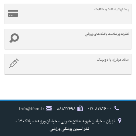
پیشنهاد، انتقاد و شکایت
نظارت بر سلامت باشگاه‌های ورزشی
ستاد مبارزه با دوپینگ
info@ifsm.ir
۸۸۸۳۳۴۹۸
۰۲۱-۸۳۸۲۶۰۰۰
تهران - خیابان شهید مفتح جنوبی - خیابان ورزنده - پلاک ۱۷ -
فدراسیون پزشکی ورزشی