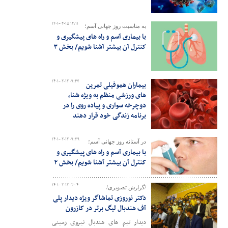
۱۴۰۱-۰۲-۱۵ ۱۲:۱۱
به مناسبت روز جهانی آسم؛
با بیماری آسم و راه های پیشگیری و
کنترل آن بیشتر آشنا شویم/ بخش ۳
۱۴۰۱-۰۲-۱۲ ۰۹:۴۷
بیماران هموفیلی تمرین
های ورزشی منظم به ویژه شنا،
دوچرخه سواری و پیاده روی را در
برنامه زندگی خود قرار دهند
۱۴۰۱-۰۲-۱۲ ۰۹:۳۹
در آستانه روز جهانی آسم؛
با بیماری آسم و راه های پیشگیری و
کنترل آن بیشتر آشنا شویم/ بخش ۲
۱۴۰۱-۰۲-۱۲ ۰۲:۰۴
/گزارش تصویری/
دکتر نوروزی تماشاگر ویژه دیدار پلی
آف هندبال لیگ برتر در کازرون
دیدار تیم های هندبال نیروی زمینی