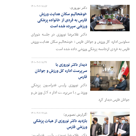
۱۴۰۱-۰۲-۱۱ ۱۸:۵۷
دکتر نوروزی:
خوشحالیم سکان هدایت ورزش
فارس به فردی از خانواده پزشکی
ورزشی سپرده شده است
دکتر غلامرضا نوروزی در جلسه شورای
معاونین اداره کل ورزش و جوانان فارس : خوشحالیم سکان هدایت ورزش
فارس به فردی ازجامعه پزشکی ورزشی داده شده است
۱۴۰۱-۰۲-۱۱ ۱۸:۲۷
دیدار دکتر نوروزی با
سرپرست اداره کل ورزش و جوانان
فارس
دکتر نوروزی رئیس فدراسیون پزشکی
ورزشی با سرپرست اداره کل ورزش و
جوانان فارس دیدار کرد
۱۴۰۱-۰۲-۱۱ ۱۷:۵۸
/گزارش تصویری/
بازدید دکتر نوروزی از هیات پزشکی
ورزشی فارس
دکتر غلامرضا نوروزی، رئیس فدراسیون