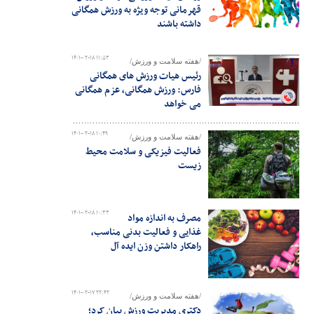
قهرمانی توجه ویژه به ورزش همگانی
داشته باشند
۱۴۰۱-۰۲-۱۸ ۱۱:۵۳
/هفته سلامت و ورزش/
رئیس هیات ورزش های همگانی
فارس: ورزش همگانی، عزم همگانی
می خواهد
۱۴۰۱-۰۲-۱۸ ۱۰:۴۹
/هفته سلامت و ورزش/
فعالیت فیزیکی و سلامت محیط
زیست
۱۴۰۱-۰۲-۱۸ ۱۰:۳۳
مصرف به اندازه مواد
غذایی و فعالیت بدنی مناسب،
راهکار داشتن وزن ایده آل
۱۴۰۱-۰۲-۱۷ ۲۲:۴۲
/هفته سلامت و ورزش/
دکتری مدیریت ورزش بیان کرد؛