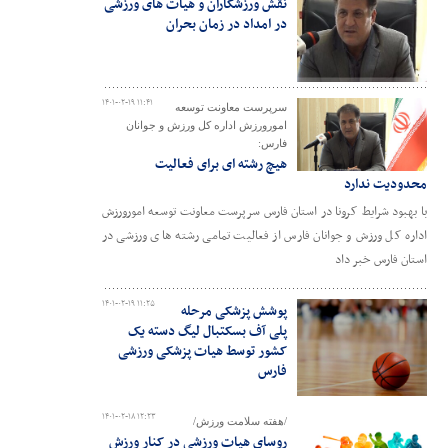
نقش ورزشکاران و هیات های ورزشی
در امداد در زمان بحران
۱۴۰۱-۰۲-۱۹ ۱۱:۴۱
سرپرست معاونت توسعه
امورورزش اداره کل ورزش و جوانان
فارس:
هیچ رشته ای برای فعالیت
محدودیت ندارد
با بهبود شرایط کرونا در استان فارس سرپرست معاونت توسعه امورورزش
اداره کل ورزش و جوانان فارس از فعالیت تمامی رشته های ورزشی در
استان فارس خبر داد
۱۴۰۱-۰۲-۱۹ ۱۱:۲۵
پوشش پزشکی مرحله
پلی آف بسکتبال لیگ دسته یک
کشور توسط هیات پزشکی ورزشی
فارس
۱۴۰۱-۰۲-۱۸ ۱۲:۲۳
/هفته سلامت ورزش/
روسای هیات ورزشی در کنار ورزش