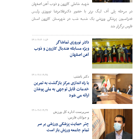
شهید شاملی کازرون و ذوب آهن اصفهان
در مرحله پلی آف لیگ برتر با حضور دکترغلامرضا نوروزی رئیس
فدراسیون پزشکی ورزشی یک شنبه شب در شهرستان کازرون استان
فارس برگزار شد
۱۴۰۱-۰۲-۱۲ ۰۱:۵۶
دکتر نوروزی تماشاگر
ویژه مسابقه هندبال کازرون و ذوب
آهن اصفهان
۱۴۰۱-۰۲-۱۱ ۱۹:۴۸
دکتر باشتی:
با راه اندازی مرکز بازگشت به تمرین
خدمات قابل توجهی به ملی پوشان
ارائه می شود
۱۴۰۱-۰۲-۱۱ ۱۹:۲۷
سرپرست اداره کل ورزش
و جوانان فارس:
چتر حمایت پزشکی ورزشی بر سر
تمام جامعه ورزش باز است