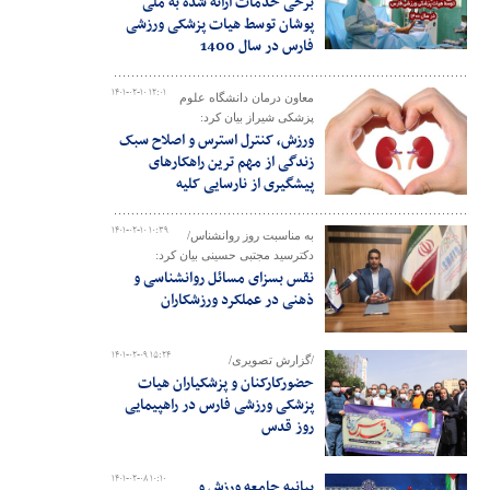
برخی خدمات ارائه شده به ملی
پوشان توسط هیات پزشکی ورزشی
فارس در سال 1400
۱۴۰۱-۰۲-۱۰ ۱۲:۰۱
معاون درمان دانشگاه علوم
پزشکی شیراز بیان کرد:
ورزش، کنترل استرس و اصلاح سبک
زندگی از مهم ترین راهکارهای
پیشگیری از نارسایی کلیه
۱۴۰۱-۰۲-۱۰ ۱۰:۳۹
به مناسبت روز روانشناس/
دکترسید مجتبی حسینی بیان کرد:
نقس بسزای مسائل روانشناسی و
ذهنی در عملکرد ورزشکاران
۱۴۰۱-۰۲-۰۹ ۱۵:۲۴
/گزارش تصویری/
حضورکارکنان و پزشکیاران هیات
پزشکی ورزشی فارس در راهپیمایی
روز قدس
۱۴۰۱-۰۲-۰۸ ۱۰:۱۰
بیانیه جامعه ورزش و