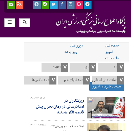
««ماه قبل
«روز قبل
امروز
روز بعد»
ماه بعد»»
همه‌ی خبرهای امروز
۱۴۰۱-۰۲-۱۹ ۱۴:۰۵
ورزشکاران در
امدادرسانی در زمان بحران پیش
قدم و الگو هستند
۱۴۰۱-۰۲-۱۹ ۱۲:۵۸
/هفته سلامت و ورزش۲۴/