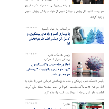
پزشکی ورزشی به همراه دکترصفرپور
سرپرست اداره کل ورزش و جوانان فارس از هیات پزشکی ورزشی فارس
بازدید کردند
۱۴۰۱-۰۲-۱۱ ۱۰:۴۷
در آستانه روز جهانی آسم؛
با بیماری آسم و راه های پیشگیری و
کنترل آن بیشتر آشنا شویم/بخش
اول
۱۴۰۱-۰۲-۱۱ ۱۰:۳۱
رئیس دانشگاه علوم
پزشکی شیراز اعلام کرد؛
آغاز مرحله جدید واکسیناسیون
کرونا در فارس، با اولویت گروه های
در معرض خطر
رئیس دانشگاه علوم پزشکی و خدمات بهداشتی درمانی شیراز با اشاره به
آغاز مرحله جدید واکسیناسیون کرونا بر اساس مصوبه ستاد ملی کرونا،
اولویت های این مرحله از دریافت واکسن را اعلام کرد.
۱۴۰۱-۰۲-۱۱ ۱۰:۱۳
/کلیپ/