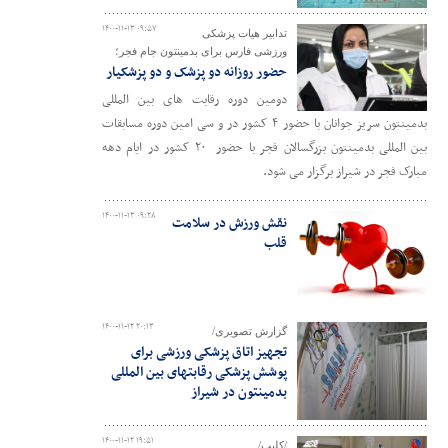
۱۴۰۰-۱۱-۱۳ ۰۹:۵۷
تدابیر هیات پزشکی
ورزشی فارس برای بدمینتون جام فجر؛
حضور روزانه دو پزشک و دو پزشکیار
دومین دوره رقابت های بین المللی
بدمینتون سریز جوانان با حضور ۴ کشور در و سی امین دوره مسابقات
بین المللی بدمینتون بزرگسالان فجر با حضور ۲۰ کشور در ایام دهه
مبارک فجر در شیراز برگزار می شود.
۱۴۰۰-۱۱-۱۳ ۰۹:۲۸
نقش ورزش در سلامت
قلب
۱۴۰۰-۱۱-۱۲ ۲۰:۱۳
گزارش تصویری/
تجهیز اتاق پزشکی ورزشی برای
پوشش پزشکی رقابتهای بین المللی
بدمینتون در شیراز
۱۴۰۰-۱۱-۱۲ ۱۹:۵۱
/کلیپ/