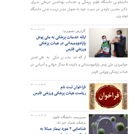
دانشجویی دانشگاه علوم پزشکی و خدمات بهداشتی درمانی شیراز،
دکتر محسن داودی در سمت خود به عنوان مدیر تربیت بدنی دانشگاه
ابقاء شد.
۱۴۰۰-۱۰-۱۱ ۱۱:۲۰
/گزارش تصویری/
ارائه خدمات پزشکی به ملی پوش
پارادوومیدانی در هیات پزشکی
ورزشی فارس
ارائه خدمات پزشکی به علی اصغر
جوانمردی ملی پوش پارادوومیدانی و دارنده 6 مدال جهانی و آسیایی در
هیات پزشکی ورزشی فارس
۱۴۰۰-۱۰-۰۸ ۱۴:۳۱
فراخوان ثبت نام
ریاست هیات پزشکی ورزشی فارس
۱۴۰۰-۱۰-۰۷ ۱۳:۱۳
سرپرست دانشگاه علوم
پزشکی شیراز خبر داد:
شناسایی ۲ مورد بیمار مبتلا به