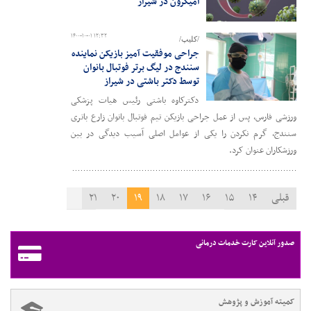
امیکرون در شیراز
۱۴۰۰-۱۰-۰۱ ۱۲:۳۲
/کلیپ/
جراحی موفقیت آمیز بازیکن نماینده
سنندج در لیگ برتر فوتبال بانوان
توسط دکتر باشتی در شیراز
دکترکاوه باشتی رئیس هیات پزشکی
ورزشی فارس، پس از عمل جراحی بازیکن تیم فوتبال بانوان زارع باتری
سنندج، گرم نکردن را یکی از عوامل اصلی آسیب دیدگی در بین
ورزشکاران عنوان کرد.
قبلی
۱۴
۱۵
۱۶
۱۷
۱۸
۱۹
۲۰
۲۱
۲۲
۲۳
۲۴
بعدی
صدور آنلاین کارت خدمات درمانی
کمیته آموزش و پژوهش