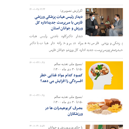
۱۴۰۰-۱۰-۲۵ ۱۲:۲۳
/گزارش تصویری/
دیدار رئیس هیات پزشکی ورزشی
فارس با سرپرست جدیداداره کل
ورزش و جوانان استان
دیدار دکترکاوه باشتی رئیس هیات
پزشکی ورزشی فارس به همراه دبیر و خزانه دار هیات با دکتر
حیدرصفرپورسرپرست جدید اداره کل ورزشو جوانان فارس
۱۴۰۰-۱۰-۲۲ ۱۰:۳۸
/بسیج ملی تغذیه سالم
-۱۵تا ۳۰ دی ماه ۱۴۰۰/
کمبود کدام مواد غذایی خطر
افسردگی را افزایش می دهد؟
۱۴۰۰-۱۰-۲۲ ۱۰:۲۵
/بسیج ملی تغذیه سالم
-۱۵تا ۳۰ دی ماه ۱۴۰۰/
مصرف کربوهیدرات ها در
ورزشکاران
۱۴۰۰-۱۰-۲۱ ۰۸:۵۹
با حکم وزیرورزش و جوانان