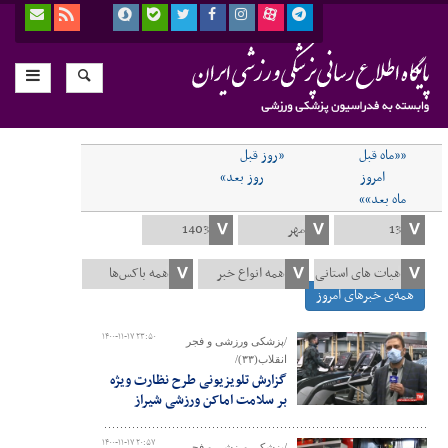
««ماه قبل
«روز قبل
امروز
روز بعد»
ماه بعد»»
همه‌ی خبرهای امروز
۱۴۰۰-۱۱-۱۷ ۲۳:۵۰
/پزشکی ورزشی و فجر
انقلاب(۳۳)/
گزارش تلویزیونی طرح نظارت ویژه
بر سلامت اماکن ورزشی شیراز
۱۴۰۰-۱۱-۱۷ ۲۰:۵۷
/پزشکی ورزشی و فجر