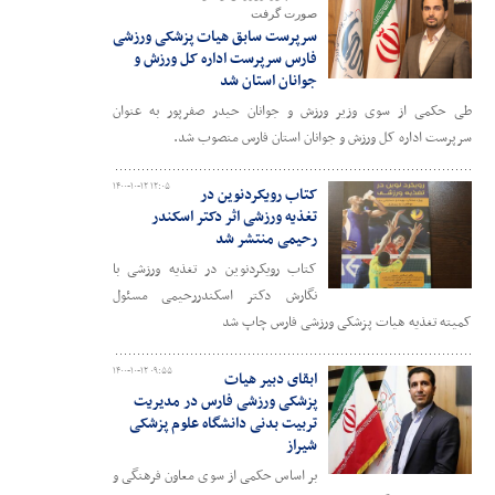
صورت گرفت
سرپرست سابق هیات پزشکی ورزشی
فارس سرپرست اداره کل ورزش و
جوانان استان شد
طی حکمی از سوی وزیر ورزش و جوانان حیدر صفرپور به عنوان
سرپرست اداره کل ورزش و جوانان استان فارس منصوب شد.
۱۴۰۰-۱۰-۱۲ ۱۲:۰۵
کتاب رویکردنوین در
تغذیه ورزشی اثر دکتر اسکندر
رحیمی منتشر شد
کتاب رویکردنوین در تغذیه ورزشی با
نگارش دکتر اسکندررحیمی مسئول
کمیته تغذیه هیات پزشکی ورزشی فارس چاپ شد
۱۴۰۰-۱۰-۱۲ ۰۹:۵۵
ابقای دبیر هیات
پزشکی ورزشی فارس در مدیریت
تربیت بدنی دانشگاه علوم پزشکی
شیراز
بر اساس حکمی از سوی معاون فرهنگی و