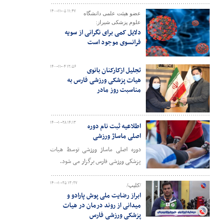
۱۴۰۰-۱۱-۰۵ ۱۱:۴۷
عضو هیئت علمی دانشگاه
علوم پزشکی شیراز:
دلایل کمی برای نگرانی از سویه
فرانسوی موجود است
۱۴۰۰-۱۱-۰۴ ۱۲:۵۶
تجلیل ازکارکنان بانوی
هیات پزشکی ورزشی فارس به
مناسبت روز مادر
۱۴۰۰-۱۰-۲۸ ۱۴:۱۳
اطلاعیه ثبت نام دوره
اصلی ماساژ ورزشی
دوره اصلی ماساژ ورزشی توسط هیات
پزشکی ورزشی فارس برگزار می شود.
۱۴۰۰-۱۰-۲۵ ۱۳:۲۷
/کلیپ/
ابراز رضایت ملی پوش پارادو و
میدانی از روند درمان در هیات
پزشکی ورزشی فارس