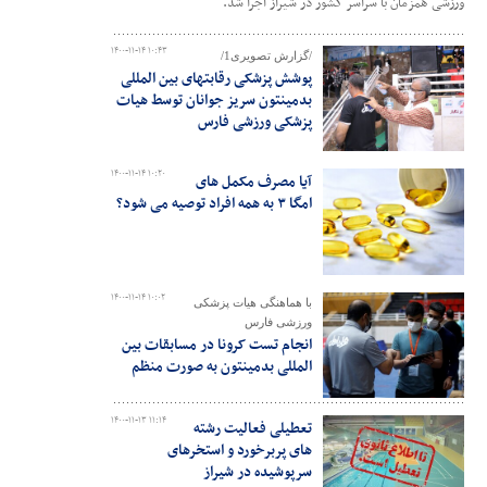
ورزشی همزمان با سراسر کشور در شیراز اجرا شد.
۱۴۰۰-۱۱-۱۴ ۱۰:۴۳
/گزارش تصویری1/
پوشش پزشکی رقابتهای بین المللی
بدمینتون سریز جوانان توسط هیات
پزشکی ورزشی فارس
۱۴۰۰-۱۱-۱۴ ۱۰:۲۰
آیا مصرف مکمل های
امگا ۳ به همه افراد توصیه می شود؟
۱۴۰۰-۱۱-۱۴ ۱۰:۰۲
با هماهنگی هیات پزشکی
ورزشی فارس
انجام تست کرونا در مسابقات بین
المللی بدمینتون به صورت منظم
۱۴۰۰-۱۱-۱۳ ۱۱:۱۴
تعطیلی فعالیت رشته
های پربرخورد و استخرهای
سرپوشیده در شیراز