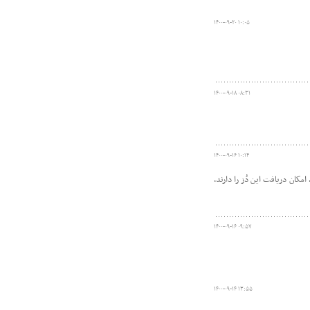
۱۴۰۰-۰۹-۲۰ ۱۰:۰۵
۱۴۰۰-۰۹-۱۸ ۰۸:۳۱
۱۴۰۰-۰۹-۱۶ ۱۰:۱۴
کان دریافت این دُز را دارند،
۱۴۰۰-۰۹-۱۶ ۰۹:۵۷
۱۴۰۰-۰۹-۱۴ ۱۳:۵۵