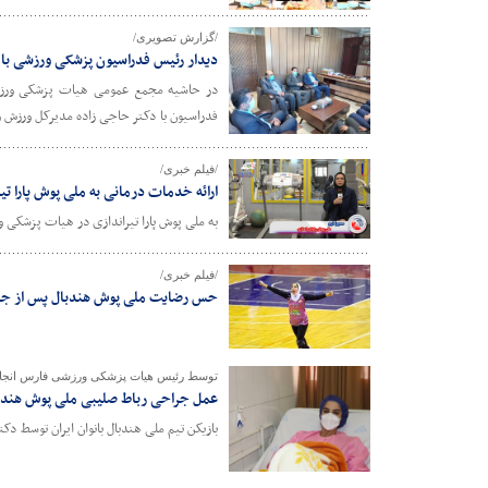
/گزارش تصویری/
دیدار رئیس فدراسیون پزشکی ورزشی با 
در حاشیه مجمع عمومی هیات پزشکی ورزشی 
فدراسیون با دکتر حاجی زاده مدیرکل ورزش و 
/فیلم خبری/
ارائه خدمات درمانی به ملی پوش پارا ت
به ملی پوش پارا تیراندازی در هیات پزشکی 
/فیلم خبری/
حس رضایت ملی پوش هندبال پس از جر
توسط رئیس هیات پزشکی ورزشی فارس انجا
عمل جراحی رباط صلیبی ملی پوش هندبا
بازیکن تیم ملی هندبال بانوان ایران توسط د