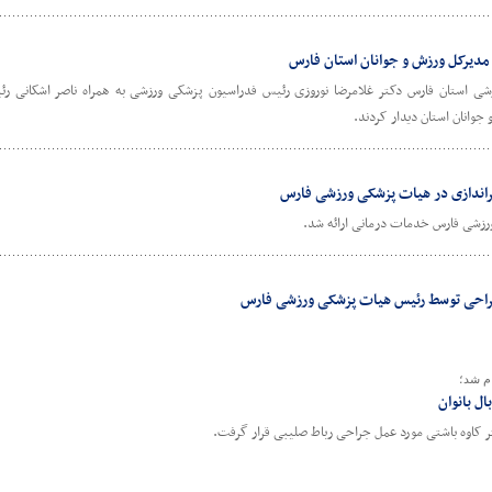
مدیرکل ورزش و جوانان استان فارس
استان فارس دکتر غلامرضا نوروزی رئیس فدراسیون پزشکی ورزشی به همراه ناصر اشکانی رئی
جوانان استان دیدار کردند.
یراندازی در هیات پزشکی ورزشی فارس
ورزشی فارس خدمات درمانی ارائه شد.
احی توسط رئیس هیات پزشکی ورزشی فارس
م شد؛
ل بانوان
کتر کاوه باشتی مورد عمل جراحی رباط صلیبی قرار گرفت.