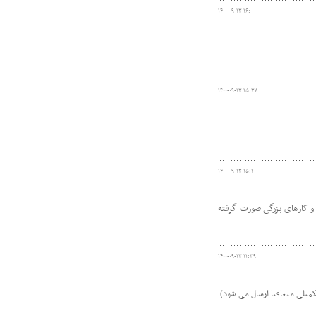
۱۴۰۰-۰۹-۱۳ ۱۶:۰۰
۱۴۰۰-۰۹-۱۳ ۱۵:۳۸
۱۴۰۰-۰۹-۱۳ ۱۵:۱۰
 و کارهای بزرگی صورت گرفته
۱۴۰۰-۰۹-۱۳ ۱۱:۳۹
میلی متعاقبا ارسال می شود)