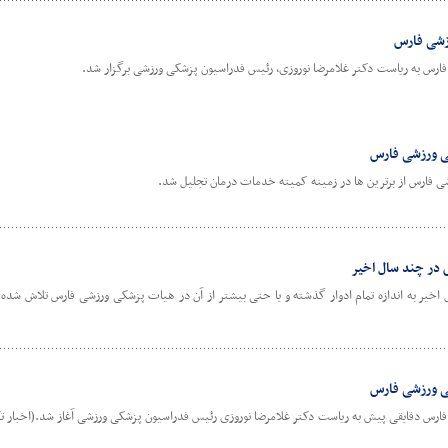
زشی فارس
رس به ریاست دکتر غلامرضا نوروزی، رئیس فدراسیون پزشکی ورزشی برگزار شد.
کی ورزشی فارس
 فارس از برترین ها در زمینه کمیته خدمات درمان تجلیل شد.
 در چند سال اخیر
خیر به اندازه تمام ادوار گذشته و یا حتی بیشتر از آن در هیات پزشکی ورزشی فارس تلاش شده
ی ورزشی فارس
رس دقایقی پیش به ریاست دکتر غلامرضا نوروزی رئیس فدراسیون پزشکی ورزشی آغاز شد.(اخبار تک