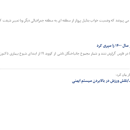
می­ پیوندد که وضعیت خواب بدلیل پرواز از منطقه ای به منطقه جغرافیائی دیگر ویا تغییر شیفت کا
پری کرد
بیان کرد:
مند/نقش ورزش در بالابردن سیستم ایمنی