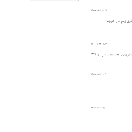
۱۴۰۰-۰۹-۲۳ ۱۱:۲۹
ری بهم می­ خورد.
۱۴۰۰-۰۹-۲۳ ۰۹:۴۷
طی ۲۴ ساعت گذشته، موردی از فوت کرونا در فارس گزارش نشد و شمار مجموع جانباختگان ناشی از کووید ۱۹ از ابتدای شیوع بیماری تاکنون، بر روی عدد هفت هزار و ۳۱۷
۱۴۰۰-۰۹-۲۲ ۰۹:۴۱
۱۴۰۰-۰۹-۲۱ ۱۰:۵۳