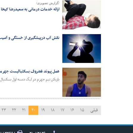
/گزارش تصویری/
ارائه خدمات درمانی به سعیدرضا کیخا 
نقش آب درپیشگیری از خستگی و آسیب 
عمل پیوند غضروف بسکتبالیست جهرم
بازیکن تیم جهرم در لیگ دسته اول بسکتبا
قبلی
۱۵
۱۶
۱۷
۱۸
۱۹
۲۰
۲۱
۲۲
۲۳