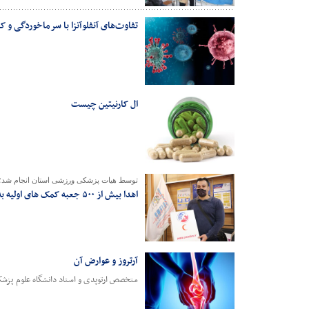
تفاوت‌های آنفلوآنزا با سرماخوردگی و کرو
ال کارنیتین چیست
توسط هیات پزشکی ورزشی استان انجام شد؛
اهدا بیش از ۵۰۰ جعبه کمک های اولیه به باشگاه های ورزشی فارس
آرتروز و عوارض آن
متخصص ارتوپدی و استاد دانشگاه علوم پزشکی ش