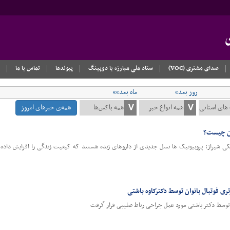
صدای مشتری (VOC)
ستاد ملی مبارزه با دوپینگ
پیوندها
تماس با ما
روز بعد»
ماه بعد»»
همه‌ی خبرهای امروز
دن چیست؟
ی شیراز: پروبیوتیک ‌ها نسل جدیدی از داروهای زنده هستند که کیفیت زندگی را افزایش داده و 
ی فوتبال بانوان توسط دکترکاوه باشتی
ور توسط دکتر باشتی مورد عمل جراحی رباط صلیبی قرار گرفت