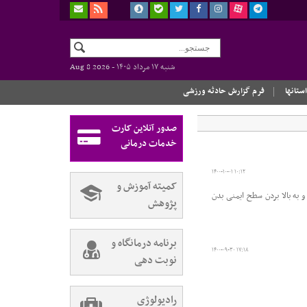
شنبه ۱۷ مرداد ۱۴۰۵ -
Aug 8 2026
استانها
فرم گزارش حادثه ورزشی
صدور آنلاین کارت
خدمات درمانی
۱۴۰۰-۱۰-۰۱ ۱۰:۱۲
کمیته آموزش و
به بالا بردن سطح ایمنی بدن
پژوهش
برنامه درمانگاه و
۱۴۰۰-۰۹-۳۰ ۱۷:۱۸
نوبت دهی
رادیولوژی