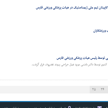
کاپیتان تیم ملی ژیمناستیک در هیات پزشکی ورزشی فارس
ورزشکاران
ی توسط رئیس هیات پزشکی ورزشی فارس
ل کشور توسط دکتر باشتی مورد عمل جراحی پیوند غضروف قرار گرفت.
۲۵
۲۴