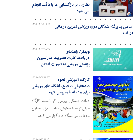
نظارت بر بازگشایی ها با دقت انجام
می شود
۱۳۹۹-۰۳-۲۵ ۰۹:۴۷
اسامی پذیرفته شدگان دوره ورزشی تمرین درمانی
در آب
۱۳۹۹-۰۳-۲۴ ۱۸:۴۷
ویدئو/ راهنمای
دریافت کارت عضویت فدراسیون
پزشکی ورزشی به صورت آنلاین
۱۳۹۹-۰۳-۱۷ ۱۱:۳۳
کارگاه آموزشی نحوه
ضدعفونی صحیح باشگاه های ورزشی
برای مقابله با ویروس کرونا
هیات پزشکی ورزشی کرمانشاه، کارگاه
عملی تهیه ضدعفونی مناسب برای سطوح
مختلف در باشگاه ها برگزار می کند.
۱۳۹۹-۰۲-۳۱ ۱۱:۰۵