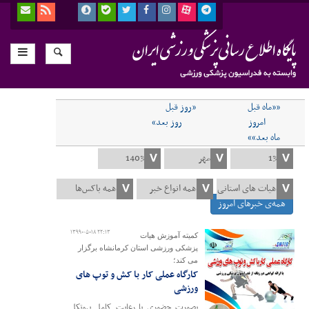
««ماه قبل
«روز قبل
امروز
روز بعد»
ماه بعد»»
همه‌ی خبرهای امروز
۱۳۹۹-۰۵-۱۸ ۲۲:۱۳
کمیته آموزش هیات
پزشکی ورزشی استان کرمانشاه برگزار
می کند؛
کارگاه عملی کار با کش و توپ های
ورزشی
بصورت حضوری با رعایت کامل پروتکل