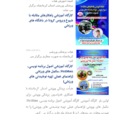
کمیته آموزش هیات
پزشکی ورزشی استان کرمانشاه برگزار
می نماید:
کارگاه آموزشی راهکارهای مقابله با
شیوع ویروس کرونا در باشگاه های
ورزشی
۱۳۹۹-۰۲-۲۶ ۲۲:۱۱
هیات پزشکی ورزشی
کرمانشاه به صورت مجازی برگزار می
کند؛
کارگاه آموزشی اصول برنامه نویسی،
Vo2Max، مکمل های ورزشی
(راهنمای عملی تهیه نوشیدنی های
ورزشی)
هیأت پزشکی ورزشی استان کرمانشاه با
همکاری فدراسیون پزشکی ورزشی برای
اولین بار کارگاه آموزشی کارگاه آموزشی اصول برنامه نویسی، Vo2Max،
مکمل های ورزشی (راهنمای عملی تهیه نوشیدنی های ورزشی) را به
صورت مجازی در روزهای 7 و 8 خرداد ماه جاری برگزار می کند.