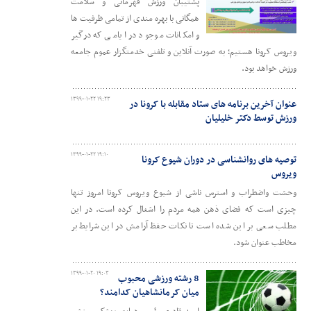
پشتیبان ورزش قهرمانی و سلامت
همگانی با بهره مندی از تمامی ظرفیت ها
و امکانات موجود در ایامی که درگیر
ویروس کرونا هستیم؛ به صورت آنلاین و تلفنی خدمتگزار عموم جامعه
ورزش خواهد بود.
۱۳۹۹-۰۱-۲۲ ۱۹:۲۳
عنوان آخرین برنامه های ستاد مقابله با کرونا در
ورزش توسط دکتر خلیلیان
۱۳۹۹-۰۱-۲۲ ۱۹:۱۰
توصیه های روانشناسی در دوران شیوع کرونا
ویروس
وحشت واضطراب و استرس ناشی از شیوع ویروس کرونا امروز تنها
چیزی است که فضای ذهن همه مردم را اشغال کرده است. در این
مطلب سعی بر این شده است تا نکات حفظ آرامش در این شرایط بر
مخاطب عنوان شود.
۱۳۹۹-۰۱-۲۰ ۱۹:۰۳
8 رشته ورزشی محبوب
میان کرمانشاهیان کدامند؟