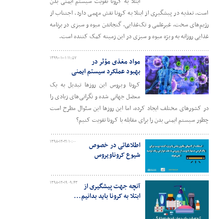
ابتلا به کرونا تقویت سیستم ایمنی بدن
است. تغذیه در پیشگیری از ابتلا به کرونا نقش مهمی دارد. اجتناب از
رژیم‌های سخت، غیرعلمی و تک‌غذایی، گنجاندن میوه و سبزی در برنامه
غذایی‌ روزانه به ویژه میوه و سبزی‌ در این زمینه کمک کننده است.
۱۳۹۹-۰۱-۰۱ ۱۱:۵۷
مواد مغذی مؤثر در
بهبود عملکرد سیستم ایمنی
کرونا ویروس این روزها تبدیل به یک
معضل جهانی شده و نگرانی‌های زیادی را
در کشورهای مختلف ایجاد کرده، اما این روزها این سئوال مطرح است
چطور سیستم ایمنی بدن را برای مقابله با کرونا تقویت کنیم؟
۱۳۹۸-۱۲-۲۱ ۱۰:۰۰
اطلاعاتی در خصوص
شیوع کروناویروس
۱۳۹۸-۱۲-۱۹ ۰۹:۴۳
آنچه جهت پیشگیری از
ابتلا به کرونا باید بدانیم...