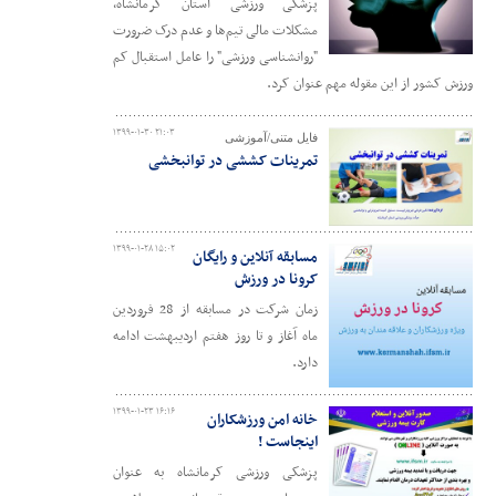
پزشکی ورزشی استان کرمانشاه،
مشکلات مالی تیم‌ها و عدم درک ضرورت
"روانشناسی ورزشی" را عامل استقبال کم
ورزش کشور از این مقوله مهم عنوان کرد.
۱۳۹۹-۰۱-۳۰ ۲۱:۰۳
فایل متنی/آموزشی
تمرینات کششی در توانبخشی
۱۳۹۹-۰۱-۲۸ ۱۵:۰۲
مسابقه آنلاین و رایگان
کرونا در ورزش
زمان شرکت در مسابقه از 28 فروردین
ماه آغاز و تا روز هفتم اردیبهشت ادامه
دارد.
۱۳۹۹-۰۱-۲۳ ۱۶:۱۶
خانه امن ورزشکاران
اینجاست !
پزشکی ورزشی کرمانشاه به عنوان