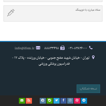
ستاد مبارزه با دوپینگ
info@ifsm.ir
۸۸۸۳۳۴۹۸
۰۲۱-۸۳۸۲۶۰۰۰
تهران - خیابان شهید مفتح جنوبی - خیابان ورزنده - پلاک ۱۷ -
فدراسیون پزشکی ورزشی
نسخه دسکتاپ