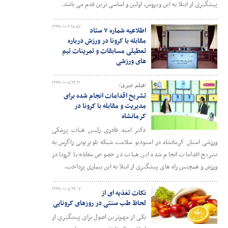
پیشگیری از ابتلا به این ویروس، اولین و اساسی ترین قدم می باشد.
۱۳۹۹-۰۱-۰۶ ۱۸:۵۷
اطلاعیه شماره ۷ ستاد
مقابله با کرونا در ورزش درباره
تعطیلی مسابقات و تمرینات تیم
های ورزشی
۱۳۹۹-۰۱-۰۵ ۲۲:۲۱
/فیلم خبری/
تشریح اقدامات انجام شده برای
مدیریت و مقابله با کرونا در
کرمانشاه
دکتر امید قادری رئیس هیات پزشکی
ورزشی استان کرمانشاه در استودیو سلامت شبکه تلویزیونی زاگرس به
تشریح اقدامات انجام شده این هیات در خصوص مقابله با کرونا در
ورزش و همچنین راه های پیشگیری از ابتلا به این بیماری پرداخت.
۱۳۹۹-۰۱-۰۵ ۲۲:۰۷
نکات تغذیه ای از
لحاظ طب سنتی در روزهای کرونایی
یکی از مهم‌ترین اصول برای پیشگیری از