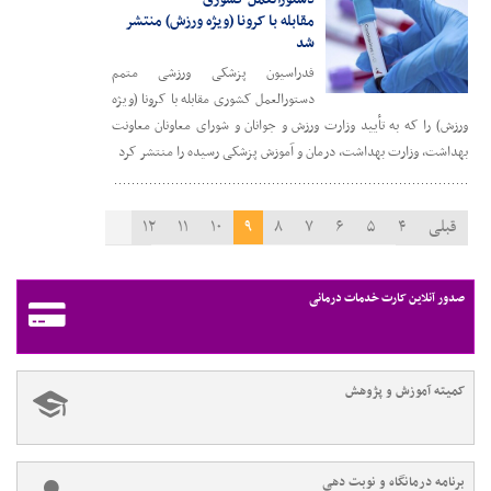
مقابله با کرونا (ویژه ورزش) منتشر
شد
فدراسیون پزشکی ورزشی متمم
دستورالعمل کشوری مقابله با کرونا (ویژه
ورزش) را که به تأیید وزارت ورزش و جوانان و شورای معاونان معاونت
بهداشت، وزارت بهداشت، درمان و آموزش پزشکی رسیده را منتشر کرد
قبلی
۴
۵
۶
۷
۸
۹
۱۰
۱۱
۱۲
۱۳
۱۴
بعدی
صدور آنلاین کارت خدمات درمانی
کمیته آموزش و پژوهش
برنامه درمانگاه و نوبت دهی