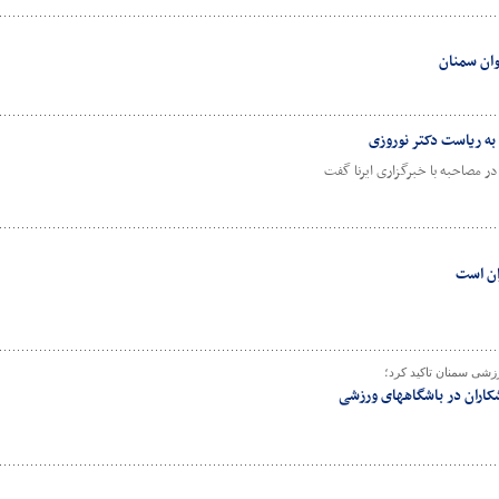
وان سمنان
ه ریاست دکتر نوروزی
ر مصاحبه با خبرگزاری ایرنا گفت
ان است
زشی سمنان تاکید کرد؛
کاران در باشگاههای ورزشی