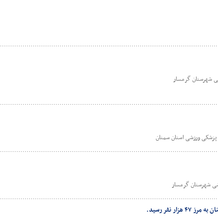
ی شهرستان گرمسار
زشکی ورزشی استان سمنان
شی شهرستان گرمسار
زار نفر رسید.