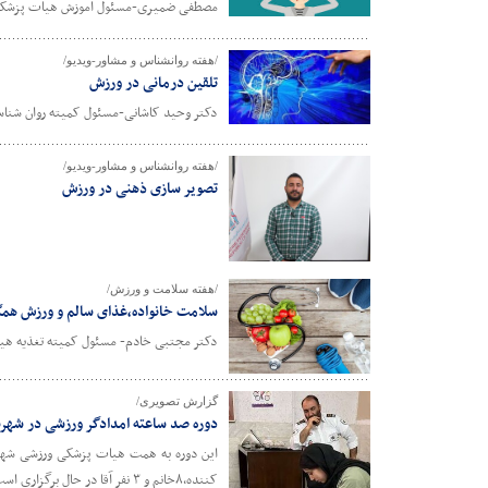
مصطفی ضمیری-مسئول آموزش هیات پزشکی و
/هفته روانشناس و مشاور-ویدیو/
تلقین درمانی در ورزش
دکتر وحید کاشانی-مسئول کمیته روان شنا
/هفته روانشناس و مشاور-ویدیو/
تصویر سازی ذهنی در ورزش
/هفته سلامت و ورزش/
سلامت خانواده،غذای سالم و ورزش همگ
دکتر مجتبی خادم- مسئول کمیته تغذیه هی
گزارش تصویری/
دوره صد ساعته امدادگر ورزشی در شهر
کننده،۸خانم و ۳ نفر آقا در حال برگزاری است.