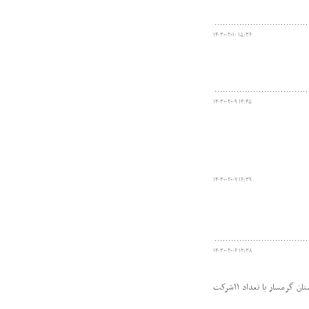
۱۴۰۳-۰۲-۱۰ ۱۵:۳۶
۱۴۰۳-۰۲-۰۹ ۱۴:۴۵
۱۴۰۳-۰۲-۰۷ ۱۶:۳۹
۱۴۰۳-۰۲-۰۶ ۱۲:۳۸
این دوره به همت هیات پزشکی ورزشی شهرستان گرمسار، از ۵ الی۷ اردیبهشت ماه و ۱۲ الی ۱۴ اردیبهشت در سالن آموزش هلال احمرشهرستان گرمسار با تعداد ۱۱شرکت