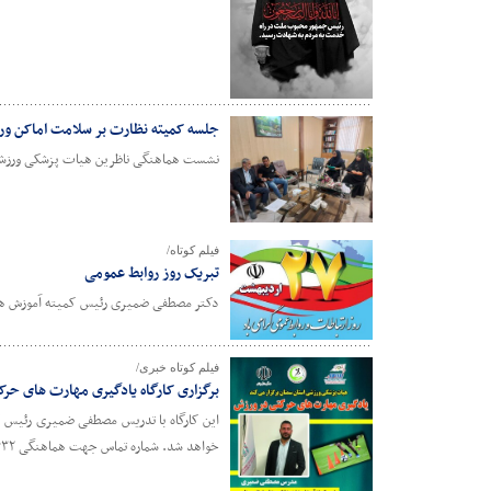
جلسه کمیته نظارت بر سلامت اماکن ور
نشست هماهنگی ناظرین هیات پزشکی ورزشی 
فیلم کوتاه/
تبریک روز روابط عمومی
دکتر مصطفی ضمیری رئیس کمیته آموزش هی
فیلم کوتاه خبری/
برگزاری کارگاه یادگیری مهارت های حر
خواهد شد. شماره تماس جهت هماهنگی ۰۹۳۰۳۵۵۷۶۳۲