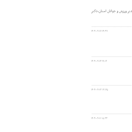
 مدیر ورزش و جوانان استان،دکتر
۱۴۰۳-۰۲-۱۷ ۱۴:۳۷
۱۴۰۳-۰۲-۱۴ ۱۹:۱۶
۱۴۰۳-۰۲-۱۳ ۱۳:۴۵
۱۴۰۳-۰۲-۱۱ ۱۵:۲۳