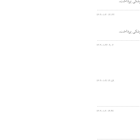
زشکی پرداخت.
۱۴۰۳-۰۱-۳۰ ۱۳:۳۲
زشکی پرداخت.
۱۴۰۳-۰۱-۲۶ ۰۹:۰۶
۱۴۰۳-۰۱-۲۱ ۱۳:۵۹
۱۴۰۳-۰۱-۲۰ ۱۴:۴۷