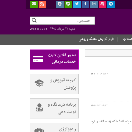
شنبه ۱۷ مرداد ۱۴۰۵ -
Aug 8 2026
استانها
فرم گزارش حادثه ورزشی
صدور آنلاین کارت
خدمات درمانی
۱۴۰۳-۰۳-۰۶ ۰۸:۲۴
کمیته آموزش و
پژوهش
برنامه درمانگاه و
۱۴۰۳-۰۲-۳۱ ۰۹:۴۳
نوبت دهی
ند، مرده اند! بلکه زنده اند، و نزد
رادیولوژی