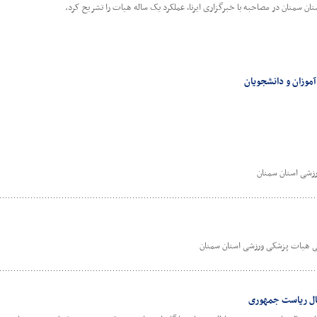
 سمنان در مصاحبه با خبرگزاری ایرنا، عملکرد یک ساله هیات را تشریح کرد.
موزان و دانشجویان
زشی استان سمنان
ی هیات پزشکی ورزشی استان سمنان
بال ریاست جمهوری