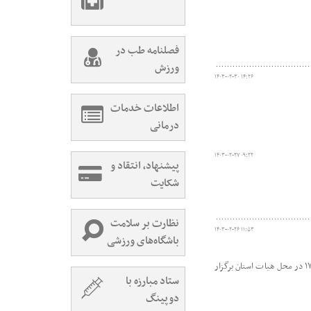
فصلنامه طب در
ورزش
۱۴۰۳-۰۲-۳۰ ۱۴:۲۶
اطلاعات خدمات
درمانی
۱۴۰۳-۰۲-۲۷ ۰۹:۲۲
پیشنهاد، انتقاد و
شکایت
نظارت بر سلامت
۱۴۰۳-۰۲-۲۶ ۱۱:۵۳
باشگاه‌های ورزشی
این کارگاه با تدریس مصطفی ضمیری رئیس کمیته آموزش هیات پزشکی استان سمنان در روز یکشنبه مورخ ۶خرداد سالجاری از ساعت ۱۵ الی ۱۷ در محل هیات استان برگزار
ستاد مبارزه با
دوپینگ