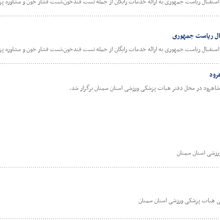
ستقبال ریاست جمهوری به ارائه خدمات رایگان از جمله تست قندخون،تست فشار خون و مشاوره پ
بال ریاست جمهوری
ستقبال ریاست جمهوری به ارائه خدمات رایگان از جمله تست قندخون،تست فشار خون و مشاوره پ
رود
هرود در محل دفتر هیات پزشکی ورزشی استان سمنان برگزار شد.
رزشی استان سمنان
ی هیات پزشکی ورزشی استان سمنان