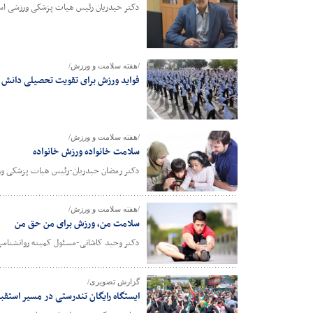
دکتر حیدریان رئیس هیات پزشکی ورزشی استان
/هفته سلامت و ورزش/
فواید ورزش برای تقویت تحصیلی دانش آ
/هفته سلامت و ورزش/
سلامت خانواده ورزش خانواده
دکتر رمضان حیدریان-رئیس هیات پزشکی ور
/هفته سلامت و ورزش/
سلامت من، ورزش برای من حق من
دکتر وحید کاشانی-مسئول کمیته روانشناس
گزارش تصویری/
ایستگاه رایگان تندرستی در مسیر استق