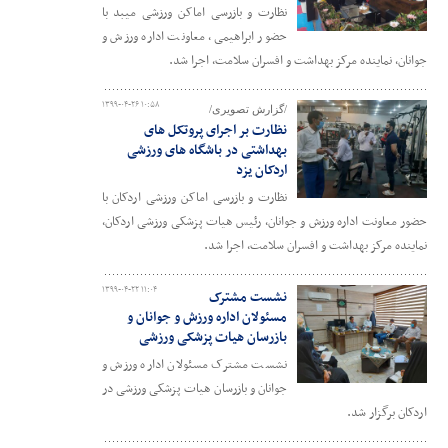
نظارت و بازرسی اماکن ورزشی میبد با
حضور ابراهیمی، معاونت اداره ورزش و
جوانان، نماینده مرکز بهداشت و افسران سلامت، اجرا شد.
۱۳۹۹-۰۴-۲۶ ۱۰:۵۸
/گزارش تصویری/
نظارت بر اجرای پروتکل های
بهداشتی در باشگاه های ورزشی
اردکان یزد
نظارت و بازرسی اماکن ورزشی اردکان با
حضور معاونت اداره ورزش و جوانان، رئیس هیات پزشکی ورزشی اردکان،
نماینده مرکز بهداشت و افسران سلامت، اجرا شد.
۱۳۹۹-۰۴-۲۲ ۱۱:۰۴
نشست مشترک
مسئولان اداره ورزش و جوانان و
بازرسان هیات پزشکی ورزشی
نشست مشترک مسئولان اداره ورزش و
جوانان و بازرسان هیات پزشکی ورزشی در
اردکان برگزار شد.