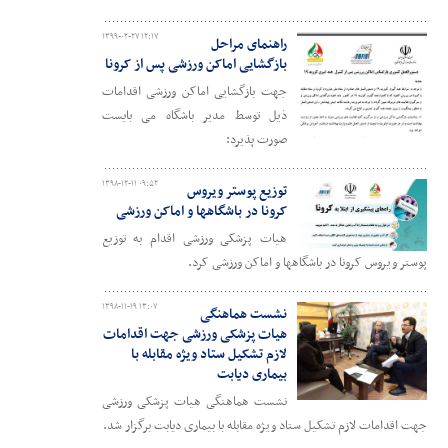
۱۳۹۹-۰۲-۲۷ ۱۲:۱۷
راهنمای مراحل
بازگشایی اماکن ورزشی پس از کرونا
جهت بازگشایی اماکن ورزشی اقدامات
ذیل توسط مدیر باشگاه می بایست
صورت پذیرد:
۱۳۹۸-۱۲-۱۱ ۰۹:۵۲
توزیع پوستر ویروس
کرونا در باشگاهها و اماکن ورزشی
هیات پزشکی ورزشی اقدام به توزیع
پوستر ویروس کرونا در باشگاهها و اماکن ورزشی کرد.
۱۳۹۸-۱۱-۱۹ ۱۳:۰۷
نشست هماهنگی
هیات پزشکی ورزشی جهت اقدامات
لازم تشکیل ستاد ویژه مقابله با
بیماری دیابت
نشست هماهنگی هیات پزشکی ورزشی
جهت اقدامات لازم تشکیل ستاد ویژه مقابله با بیماری دیابت برگزار شد.