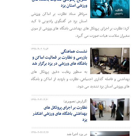
ورزشی استان یزد
سرناظر ستاد نظارت بر اماکن ورزشی
استان یزد در گفتگوی رادیویی تا کید
کرد: نظارت بر اجرای پروتکل های بهداشتی باشگاه های ورزشی از سوی
سفیران سلامت هیات صورت می گیرد.
۱۳۹۹-۰۴-۰۲ ۰۹:۵۴
نشست هماهنگی
بازرسی و نظارت بر فعالیت اماکن و
باشگاه های ورزشی در یزد برگزار شد
به منظور رعایت دقیق پروتکل های
بهداشتی و فاصله گذاری اجتماعی، نظارت و بازدید از اماکن و باشگاه
های ورزشی استان یزد تشدید می شود.
۱۳۹۹-۰۳-۳۱ ۱۲:۴۰
/گزارش تصویری/
نظارت بر اجرای پروتکل های
بهداشتی باشگاه های ورزشی اشکذر
یزد
۱۳۹۹-۰۳-۲۷ ۱۲:۲۶
در یزد اجرا شد