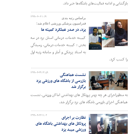
بازگشایی و ادامه فعالیت‌های باشگاه‌ها خبر داد.
۱۳۹۹-۰۶-۰۶ ۱۰:۴۱
براساس رتبه بندی
فدراسیون پزشکی ورزشی اعلام شد؛
یزد، در صدر عملکرد کمیته ها
کمیته خدمات درمانی استان یزد در سه
بخش : کمیته خدمات درمانی، رسیدگی
به اسناد پزشکی و آمار و سامانه رتبه اول
را کسب کرد.
۱۳۹۹-۰۴-۲۹ ۱۳:۵۹
نشست هماهنگی
بازرسی از باشگاه های ورزشی یزد
برگزار شد
به منظوراجرای هر چه بهتر پروتکل های بهداشتی اماکن ورزشی، نشست
هماهنگی اجرای بازرسی باشگاه های یزد برگزار شد.
۱۳۹۹-۰۴-۲۶ ۱۱:۰۲
نظارت بر اجرای
پروتکل های بهداشتی باشگاه های
ورزشی میبد یزد