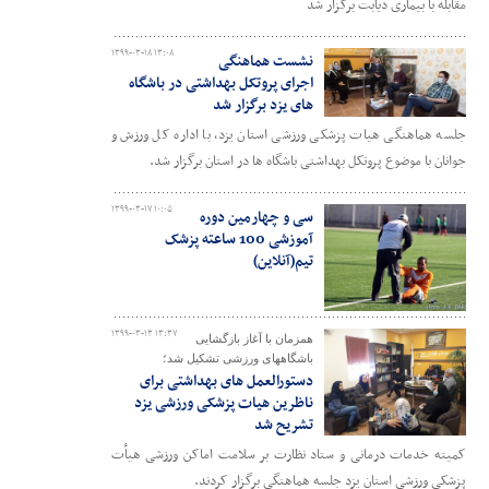
مقابله با بیماری دیابت برگزار شد
۱۳۹۹-۰۳-۱۸ ۱۳:۰۸
نشست هماهنگی
اجرای پروتکل بهداشتی در باشگاه
های یزد برگزار شد
جلسه هماهنگی هیات پزشکی ورزشی استان یزد، با اداره کل ورزش و
جوانان با موضوع پروتکل بهداشتی باشگاه ها در استان برگزار شد.
۱۳۹۹-۰۳-۱۷ ۱۰:۰۵
سی و چهارمین دوره
آموزشی 100 ساعته پزشک
تیم(آنلاین)
۱۳۹۹-۰۳-۱۳ ۱۳:۳۷
همزمان با آغاز بازگشایی
باشگاههای ورزشی تشکیل شد؛
دستورالعمل های بهداشتی برای
ناظرین هیات پزشکی ورزشی یزد
تشریح شد
کمیته خدمات درمانی و ستاد نظارت بر سلامت اماکن ورزشی هیأت
پزشکی ورزشی استان یزد جلسه هماهنگی برگزار کردند.