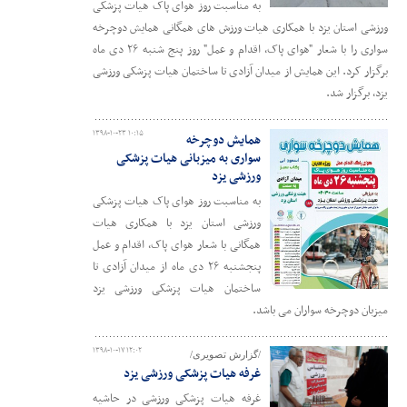
به مناسبت روز هوای پاک هیات پزشکی
ورزشی استان یزد با همکاری هیات ورزش های همگانی همایش دوچرخه
سواری را با شعار "هوای پاک، اقدام و عمل" روز پنج شنبه ۲۶ دی ماه
برگزار کرد. این همایش از میدان آزادی تا ساختمان هیات پزشکی ورزشی
یزد، برگزار شد.
۱۳۹۸-۱۰-۲۳ ۱۰:۱۵
همایش دوچرخه
سواری به میزبانی هیات پزشکی
ورزشی یزد
به مناسبت روز هوای پاک هیات پزشکی
ورزشی استان یزد با همکاری هیات
همگانی با شعار هوای پاک، اقدام و عمل
پنجشنبه ۲۶ دی ماه از میدان آزادی تا
ساختمان هیات پزشکی ورزشی یزد
میزبان دوچرخه سواران می باشد.
۱۳۹۸-۱۰-۱۷ ۱۲:۰۲
/گزارش تصویری/
غرفه هیات پزشکی ورزشی یزد
غرفه هیات پزشکی ورزشی در حاشیه