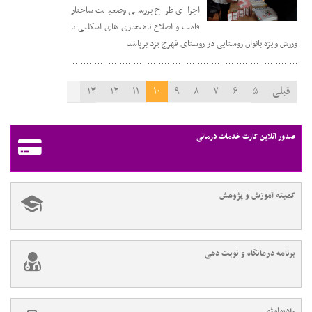
اجرای طرح بررسی وضعیت ساختار
قامت و اصلاح ناهنجاری های اسکلتی با
ورزش ویژه بانوان روستایی در روستای فهرج یزد برپاشد
قبلی
۵
۶
۷
۸
۹
۱۰
۱۱
۱۲
۱۳
۱۴
۱۵
بعدی
صدور آنلاین کارت خدمات درمانی
کمیته آموزش و پژوهش
برنامه درمانگاه و نوبت دهی
رادیولوژی