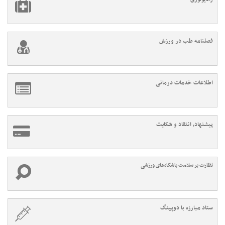
فصلنامه طب در ورزش
اطلاعات خدمات درمانی
پیشنهاد، انتقاد و شکایت
نظارت بر سلامت باشگاه‌های ورزشی
ستاد مبارزه با دوپینگ