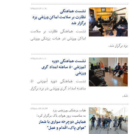
۱۳۹۸-۱۱-۱۶ ۱۰:۰۹
نشست هماهنگی
نظارت بر سلامت اماکن ورزشی یزد
برگزار شد
نشست هماهنگی نظارت بر سلامت
اماکن ورزشی در هیات پزشکی ورزشی
یزد برگزار شد.
۱۳۹۸-۱۱-۱۶ ۱۰:۰۱
نشست هماهنگی دوره‌
آموزشی ۵۰ ساعته امداد گری
ورزشی
نشست هماهنگی دوره‌ آموزشی ۵۰
ساعته امداد گری ورزشی در یزد برگزار
شد.
۱۳۹۸-۱۰-۲۶ ۱۲:۳۴
هیات پزشکی ورزشی یزد
به مناسبت روز هوای پاک برگزار کرد؛
همایش دوچرخه سواری با شعار
"هوای پاک، اقدام و عمل"