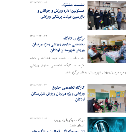
۱۳۹۹-۰۴-۲۲ ۱۰:۵۸
نشست مشترک
مسئولین اداره ورزش و جوانان و
بازرسین هیئت پزشکی ورزشی
۱۳۹۹-۰۴-۲۲ ۱۰:۳۳
برگزاری کارگاه
تخصصی حقوق ورزشی ویژه مربیان
ورزش شهرستان اردکان
به مناسبت هفته قوه قضائیه و دهه
کرامت، کارگاه تخصصی حقوق ورزشی
ویژه مربیان ورزش شهرستان اردکان برگزار شد.
۱۳۹۹-۰۴-۲۲ ۱۰:۲۲
کارگاه تخصصی حقوق
ورزشی ویژه مربیان ورزش شهرستان
اردکان
۱۳۹۹-۰۴-۲۲ ۰۹:۵۲
در گفت وگو با رادیو یزد
عنوان شد؛
تشریح چگونگی فعالیت باشگاه های