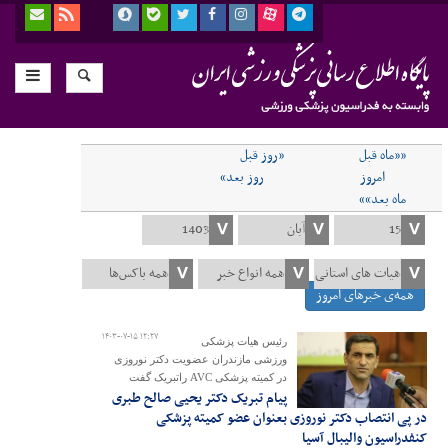
««ماه قبل
«روز قبل
امروز
روز بعد»
ماه بعد»»
همه‌ی خبرهای امروز
۱۴۰۳-۰۷-۱۵ ۱۲:۲۷
رئیس هیات پزشکی
ورزشی مازندران عضویت دکتر نوروزی
در کمیته پزشکی AVC راتبریک گفت
پیام تبریک دکتر یحیی صالح طبری
در پی انتصاب دکتر نوروزی بعنوان عضو کمیته پزشکی
کنفدراسیون والیبال آسیا