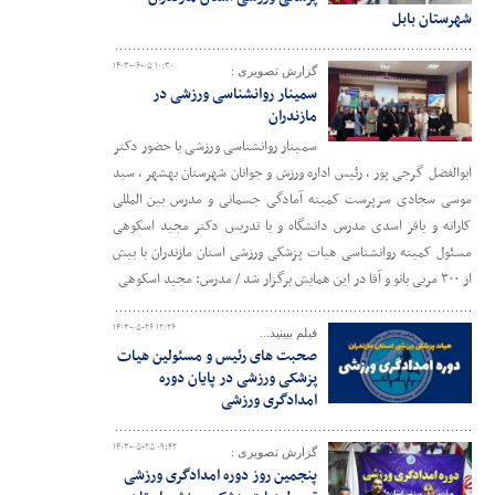
شهرستان بابل
۱۴۰۳-۰۶-۰۵ ۱۰:۳۰
گزارش تصویری :
سمینار روانشناسی ورزشی در
مازندران
سمینار روانشناسی ورزشی با حضور دکتر
ابوالفضل گرجی پور ، رئیس اداره ورزش و جوانان شهرستان بهشهر ، سید
موسی سجادی سرپرست کمیته آمادگی جسمانی و مدرس بین المللی
کاراته و باقر اسدی مدرس دانشگاه و با تدریس دکتر مجید اسکوهی
مسئول کمیته روانشناسی هیات پزشکی ورزشی استان مازندران با بیش
از ۳۰۰ مربی بانو و آقا در این همایش برگزار شد / مدرس: مجید اسکوهی
۱۴۰۳-۰۵-۲۶ ۱۲:۲۶
فیلم ببینید...
صحبت های رئیس و مسئولین هیات
پزشکی ورزشی در پایان دوره
امدادگری ورزشی
۱۴۰۳-۰۵-۲۵ ۰۹:۴۲
گزارش تصویری :
پنجمین روز دوره امدادگری ورزشی