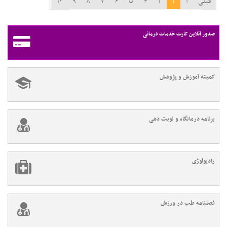
قبلی
۱
۲
۳
۴
۵
۶
۷
۸
۹
۱۰
۱۱
بعدی
صدور آنلاین کارت خدمات درمانی
کمیته آموزش و پژوهش
برنامه درمانگاه و نوبت دهی
رادیولوژی
فصلنامه طب در ورزش