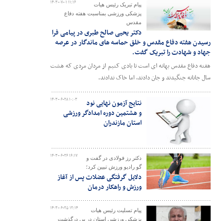
۱۴۰۳-۰۷-۰۱ ۱۱:۱۶
پیام تبریک رئیس هیات
پزشکی ورزشی بمناسبت هفته دفاع
مقدس
دکتر یحیی صالح طبری در پیامی فرا
رسیدن هفته دفاع مقدس و خلق حماسه های ماندگار در عرصه
جهاد و شهادت را تبریک گفت.
هفته دفاع مقدس بهانه ای است تا یادی کنیم از مردان مردی که هشت
سال جانانه جنگیدند و جان دادند، اما خاک ندادند.
۱۴۰۳-۰۶-۲۸ ۱۰:۰۳
نتایج آزمون نهایی نود
و هشتمین دوره امدادگر ورزشی
استان مازندران
۱۴۰۳-۰۶-۲۶ ۱۶:۱۷
دکتر رز فولادی در گفت و
گو رادیو ورزش تبیین کرد؛
دلایل گرفتگی عضلات پس از آغاز
ورزش و راهکار درمان
۱۴۰۳-۰۶-۲۵ ۱۲:۱۴
پیام تسلیت رئیس هیات
پزشکی ورزشی استان در پی درگذشت