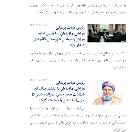
رئیس هیات پزشکی ورزشی مازندران طی پیامی انتصاب دکتر نوروزی
بعنوان عضو کمیته پزشکی کنفدراسیون والیبال آسیا را تبریک گفت.
۱۴۰۳-۰۷-۱۵ ۰۹:۵۷
رئیس هیات پزشکی
ورزشی مازندران ، با رئیس اداره
ورزش و جوانان شهرستان قائمشهر
دیدار کرد.
دکتر یحیی صالح طبری ، رئیس هیات پزشکی ورزشی مازندران با حضور
در شهرستان قائمشهر با عباس اکبر زاده رئیس اداره ورزش این شهرستان
دیدار کرد
۱۴۰۳-۰۷-۰۸ ۰۸:۳۷
رئیس هیات پزشکی
ورزشی مازندران با انتشار بیانیه‌ای
شهادت سید حسن نصرالله، دبیر کل
حزب‌الله لبنان را تسلیت گفت.
بی‌گمان، شهادت سرداران رشید نه تنها
خللی در عزم و اراده نیروهای مقاومت وارد نخواهد کرد، بلکه بر
همبستگی و قدرت جبهه مقاومت در برابر ظلم و ستم صهیونیستی
می‌افزاید.