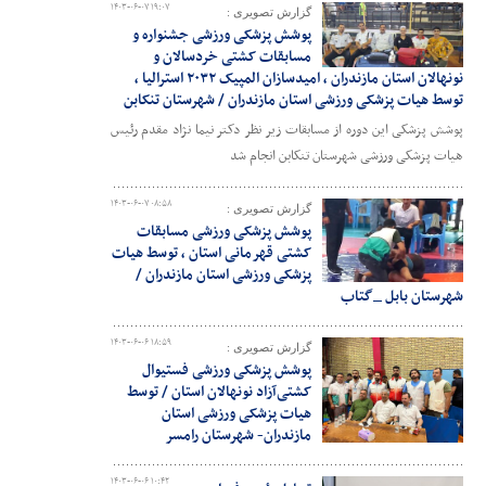
۱۴۰۳-۰۶-۰۷ ۱۹:۰۷
گزارش تصویری :
پوشش پزشکی ورزشی جشنواره و
مسابقات کشتی خردسالان و
نونهالان استان مازندران ، امیدسازان المپیک ۲۰۳۲ استرالیا ،
توسط هیات پزشکی ورزشی استان مازندران / شهرستان تنکابن
پوشش پزشکی این دوره از مسابقات زیر نظر دکتر نیما نژاد مقدم رئیس
هیات پزشکی ورزشی شهرستان تنکابن انجام شد
۱۴۰۳-۰۶-۰۷ ۰۸:۵۸
گزارش تصویری :
پوشش پزشکی ورزشی مسابقات
کشتی قهرمانی استان ، توسط هیات
پزشکی ورزشی استان مازندران /
شهرستان بابل _گتاب
۱۴۰۳-۰۶-۰۶ ۱۸:۵۹
گزارش تصویری :
پوشش پزشکی ورزشی فستیوال
کشتی‌آزاد نونهالان استان / توسط
هیات پزشکی ورزشی استان
مازندران- شهرستان رامسر
۱۴۰۳-۰۶-۰۶ ۱۰:۴۲