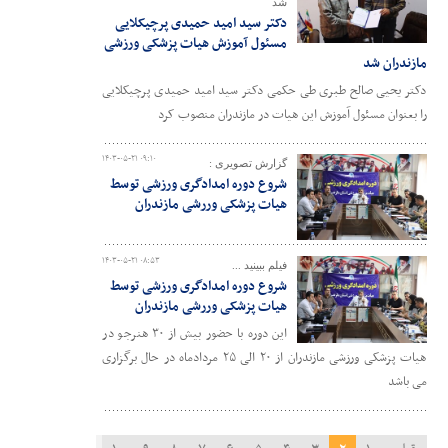
شد
دکتر سید امید حمیدی پرچیکلایی
مسئول آموزش هیات پزشکی ورزشی
مازندران شد
دکتر یحیی صالح طبری طی حکمی دکتر سید امید حمیدی پرچیکلایی
را بعنوان مسئول آموزش این هیات در مازندران منصوب کرد
۱۴۰۳-۰۵-۲۱ ۰۹:۱۰
گزارش تصویری :
شروع دوره امدادگری ورزشی توسط
هیات پزشکی وررشی مازندران
۱۴۰۳-۰۵-۲۱ ۰۸:۵۳
فیلم ببینید ...
شروع دوره امدادگری ورزشی توسط
هیات پزشکی وررشی مازندران
این دوره با حضور بیش از ۳۰ هنرجو در
هیات پزشکی ورزشی مازندران از ۲۰ الی ۲۵ مردادماه در حال برگزاری
می باشد