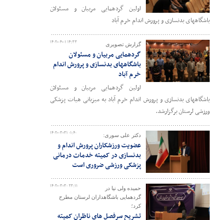
اولین گردهمایی مربیان و مسئولان
باشگاههای بدنسازی و پرورش اندام خرم آباد
۱۴۰۲-۰۴-۰۱ ۱۴:۳۳
گزارش تصویری
گردهمایی مربیان و مسئولان
باشگاههای بدنسازی و پرورش اندام
خرم آباد
اولین گردهمایی مربیان و مسئولان
باشگاههای بدنسازی و پرورش اندام خرم آباد به میزبانی هیات پزشکی
ورزشی لرستان برگزارشد.
۱۴۰۲-۰۳-۳۱ ۰۱:۴۰
دکتر علی سوری:
عضویت ورزشکاران پرورش اندام و
بدنسازی در کمیته خدمات درمانی
پزشکی ورزشی ضروری است
۱۴۰۲-۰۳-۳۰ ۲۳:۱۱
حمیده ولی نیا در
گردهمایی باشگاهداران لرستان مطرح
کرد؛
تشریح سرفصل های ناظران کمیته