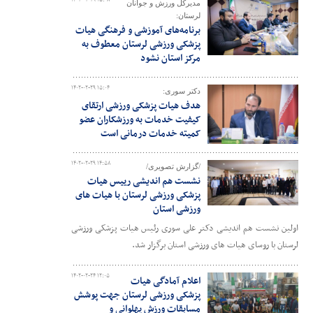
مدیرکل ورزش و جوانان
لرستان:
برنامه‌های آموزشی و فرهنگی هیات
پزشکی ورزشی لرستان معطوف به
مرکز استان نشود
۱۴۰۲-۰۲-۲۹ ۱۵:۰۴
دکتر سوری:
هدف هیات پزشکی ورزشی ارتقای
کیفیت خدمات به ورزشکاران عضو
کمیته خدمات درمانی است
۱۴۰۲-۰۲-۲۹ ۱۴:۵۸
/گزارش تصویری/
نشست هم اندیشی رییس هیات
پزشکی ورزشی لرستان با هیات های
ورزشی استان
اولین نشست هم اندیشی دکتر علی سوری رئیس هیات پزشکی ورزشی
لرستان با روسای هیات های ورزشی استان برگزار شد.
۱۴۰۲-۰۲-۲۴ ۱۲:۰۵
اعلام آمادگی هیات
پزشکی ورزشی لرستان جهت پوشش
مسابقات ورزش پهلوانی و