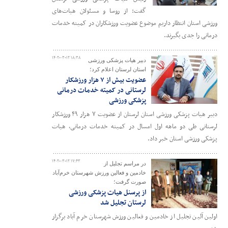
گفت: از روسا و مسئولان هیات‌های
ورزشی استان انتظار داریم موضوع عضویت ورزشکاران در کمیته خدمات
درمانی را جدی بگیرند.
۱۴۰۲-۰۳-۱۲ ۱۸:۳۸
دبیر هیات پزشکی ورزشی
استان لرستان اعلام کرد؛
عضویت بیش از ۷ هزار ورزشکار
لرستانی در کمیته خدمات درمانی
پزشکی ورزشی
دبیر هیات پزشکی ورزشی استان لرستان از عضویت ۷ هزار ۴۹ ورزشکار
لرستانی طی دو ماهه اول امسال در کمیته خدمات درمانی، هیات
پزشکی ورزشی استان خبر داد.
۱۴۰۲-۰۳-۱۲ ۱۷:۴۳
در مراسم تجلیل از
خادمین و فعالین ورزش شهرستان خرم‌آباد
صورت گرفت؛
از پرسنل هیات پزشکی ورزشی
لرستان تجلیل شد
اولین آئین تجلیل از خادمین و فعالین ورزش شهرستان خرم آباد برگزار