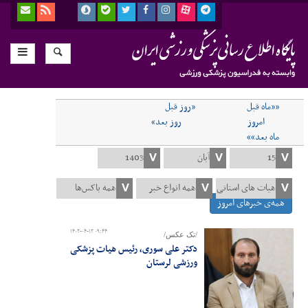
««ماه قبل
«روز قبل
امروز
روز بعد»
ماه بعد»»
همه‌ی خبرهای امروز
۱۴۰۲-۰۴-۱۲ ۰۹:۴۴
/تک عکس/
دکتر علی سوری، رئیس هیات پزشکی
ورزشی لرستان