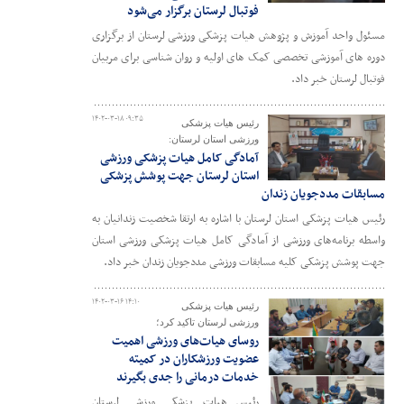
فوتبال لرستان برگزار می‌شود
مسئول واحد آموزش و پژوهش هیات پزشکی ورزشی لرستان از برگزاری
دوره های آموزشی تخصصی کمک های اولیه و روان شناسی برای مربیان
فوتبال لرستان خبر داد.
۱۴۰۲-۰۳-۱۸ ۰۹:۳۵
رئیس هیات پزشکی
ورزشی استان لرستان:
آمادگی کامل هیات پزشکی ورزشی
استان لرستان جهت پوشش پزشکی
مسابقات مددجویان زندان
رئیس هیات پزشکی استان لرستان با اشاره به ارتقا شخصیت زندانیان به‌
واسطه برنامه‌های ورزشی از آمادگی کامل هیات پزشکی ورزشی استان
جهت پوشش پزشکی کلیه مسابقات ورزشی مددجویان زندان خبر داد.
۱۴۰۲-۰۳-۱۶ ۱۴:۱۰
رئیس هیات پزشکی
ورزشی لرستان تاکید کرد؛
روسای هیات‌های ورزشی اهمیت
عضویت ورزشکاران در کمیته
خدمات درمانی را جدی بگیرند
رئیس هیات پزشکی ورزشی لرستان