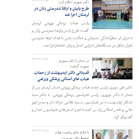
۱۴۰۲-۰۳-۰۴ ۱۰:۵۲
دکتر سوری اعلام کرد؛
طرح پایش و ارتقا تندرستی زنان در
لرستان اجرا شد
رئیس هیات پزشکی ورزشی لرستان
گفت: طرح پایش وارتقا تندرستی زنان و
دختران از منظرآمادگی جسمانی و فعالیت بدنی با هدف ارتقا تندرستی
بانوان شاغل در دستگاه‌های اجرایی استان و زنان خانه‌داراجرا شد.
۱۴۰۲-۰۳-۰۳ ۱۵:۲۰
در دیدار با دکتر سوری
صورت گرفت؛
قدردانی دکتر اردیبهشت از زحمات
هیات های استانی پزشکی ورزشی
دکتر علی سوری، رئیس جدید هیات پزشکی ورزشی استان لرستان پس از
دیدار با دکتر نوروزی، رئیس فدراسیون پزشکی ورزشی، با دکتر سید
اشکان اردیبهشت دبیر فدراسیون، سعید غلامی خزانه دار و مدیر امور
مالی و ناصر اشکانی رئیس کمیته امور استان‌های فدراسیون دیدار و
گفت‌وگو کرد.
۱۴۰۲-۰۳-۰۳ ۱۵:۱۱
با ابلاغ حکم ریاست هیات
توسط دکتر نوروزی؛