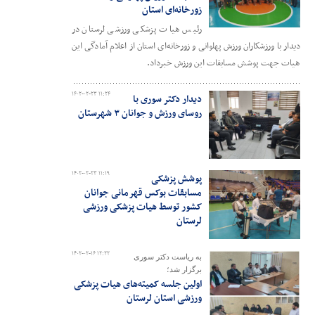
زورخانه‌ای استان
رئیس هیات پزشکی ورزشی لرستان در
دیدار با ورزشکاران ورزش پهلوانی و زورخانه‌ای استان از اعلام آمادگی این
هیات جهت پوشش مسابقات این ورزش خبرداد.
۱۴۰۲-۰۲-۲۳ ۱۱:۲۴
دیدار دکتر سوری با
روسای ورزش و جوانان ۳ شهرستان
۱۴۰۲-۰۲-۲۳ ۱۱:۱۹
پوشش پزشکی
مسابقات بوکس قهرمانی جوانان
کشور توسط هیات پزشکی ورزشی
لرستان
۱۴۰۲-۰۲-۱۶ ۱۲:۲۲
به ریاست دکتر سوری
برگزار شد؛
اولین جلسه کمیته‌های هیات پزشکی
ورزشی استان لرستان