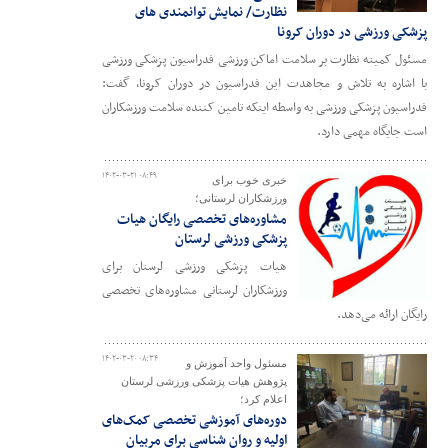
نظارت/ نمایش توانمندی های
پزشکی ورزشی در دوران کرونا
مسئول کمیته نظارت بر سلامت اماکن ورزشی فدراسیون پزشکی ورزشی
با اشاره به تلاش و مجاهدت این فدراسیون در دوران کرونا، گفت:
فدراسیون پزشکی ورزشی به واسطه اینکه تامین کننده سلامت ورزشکاران
است جایگاه مهمی دارد.
۱۴۰۲-۰۳-۲۱ ۰۸:۴۹
خبری خوب برای
ورزشکاران لرستانی؛
مشاوره‌های تخصصی رایگان هیات
پزشکی ورزشی لرستان
هیات پزشکی ورزشی لرستان برای
ورزشکاران لرستانی مشاوره‌های تخصصی
رایگان ارائه می‌دهد.
۱۴۰۲-۰۳-۲۰ ۰۸:۳۴
مسئول واحد آموزش و
پژوهش هیات پزشکی ورزشی لرستان
اعلام کرد؛
دوره‌های آموزشی تخصصی کمک‌های
اولیه و روان شناسی برای مربیان