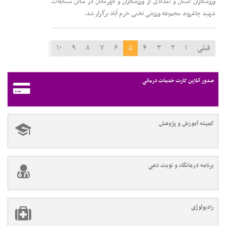
ورزشکاران استان و تعدادی از ورزشکاران و قهرمانان در سالن مسابقات
شهید چاغروند مجموعه ورزشی تختی خرم آباد برگزار شد.
قبلی
۱
۲
۳
۴
۵
۶
۷
۸
۹
۱۰
۱۱
بعدی
صدور آنلاین کارت خدمات درمانی
کمیته آموزش و پژوهش
برنامه درمانگاه و نوبت دهی
رادیولوژی