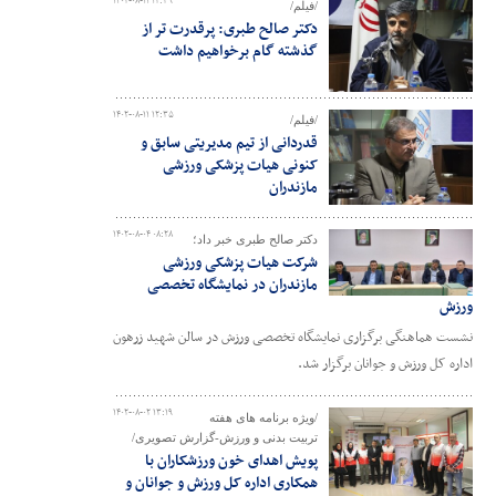
۱۴۰۲-۰۸-۱۱ ۱۲:۳۹
/فیلم/
دکتر صالح طبری: پرقدرت تر از
گذشته گام برخواهیم داشت
۱۴۰۲-۰۸-۱۱ ۱۲:۳۵
/فیلم/
قدردانی از تیم مدیریتی سابق و
کنونی هیات پزشکی ورزشی
مازندران
۱۴۰۲-۰۸-۰۴ ۰۸:۲۸
دکتر صالح طبری خبر داد؛
شرکت هیات پزشکی ورزشی
مازندران در نمایشگاه تخصصی
ورزش
نشست هماهنگی برگزاری نمایشگاه تخصصی ورزش در سالن شهید زرهون
اداره کل ورزش و جوانان برگزار شد.
۱۴۰۲-۰۸-۰۲ ۱۳:۱۹
/ویژه برنامه های هفته
تربیت بدنی و ورزش-گزارش تصویری/
پویش اهدای خون ورزشکاران با
همکاری اداره کل ورزش و جوانان و