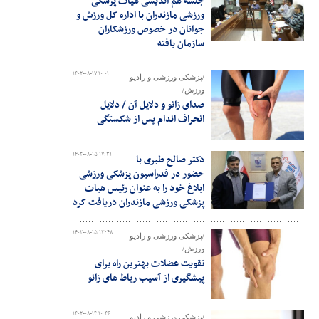
جلسه هم اندیشی هیات پزشکی
ورزشی مازندران با اداره کل ورزش و
جوانان در خصوص ورزشکاران
سازمان یافته
۱۴۰۲-۰۸-۱۷ ۱۰:۰۱
/پزشکی ورزشی و رادیو
ورزش/
صدای زانو و دلایل آن / دلایل
انحراف اندام پس از شکستگی
۱۴۰۲-۰۸-۱۵ ۱۷:۳۱
دکتر صالح طبری با
حضور در فدراسیون پزشکی ورزشی
ابلاغ خود را به عنوان رئیس هیات
پزشکی ورزشی مازندران دریافت کرد
۱۴۰۲-۰۸-۱۵ ۱۳:۴۸
/پزشکی ورزشی و رادیو
ورزش/
تقویت عضلات بهترین راه برای
پیشگیری از آسیب رباط های زانو
۱۴۰۲-۰۸-۱۴ ۱۰:۴۶
/پزشکی ورزشی و رادیو