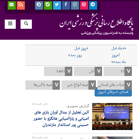
««ماه قبل
«روز قبل
امروز
روز بعد»
ماه بعد»»
همه‌ی خبرهای امروز
۱۴۰۲-۰۸-۲۱ ۰۸:۴۰
گزارش تصویری :
آئین تجلیل از مدال آوران بازی های
آسیایی و پاراآسیایی هانگژو با حضور
حسینی پور استاندار مازندران
۱۴۰۲-۰۸-۲۱ ۰۸:۳۱