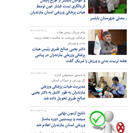
و جوانان بابلسر از طرح رایگان
قربالگری تست فشار خون توسط
هیات پزشکی ورزشی استان مازندران
، مصلی شهرستان بابلسر
۱۴۰۲-۰۷-۲۶ ۱۴:۰۵
پیام تبریک رئیس هیات
پزشکی ورزشی به مناسبت هفته تربیت
بدنی و ورزش
دکتر یحیی صالح طبری رئیس هیات
پزشکی ورزشی مازندران در پیامی
هفته تربیت بدنی و ورزش را تبریک گفت
۱۴۰۲-۰۷-۲۶ ۰۸:۲۹
با حضور مسئولین اداره
کل ورزش و جوانان استان
مدیریت هیات پزشکی ورزشی
مازندران به طور کامل به دکتر یحیی
صالح طبری تحویل داده شد
۱۴۰۲-۰۷-۲۴ ۱۲:۱۸
نتایج آزمون نهایی
سیصد و بیستمین دوره ماساژ
ورزشی استان مازندران اعلام شد