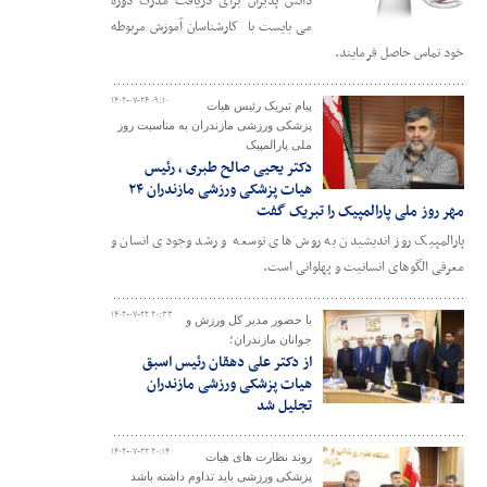
دانش پذیران برای دریافت مدرک دوره
می بایست با کارشناسان آموزش مربوطه
خود تماس حاصل فرمایند.
۱۴۰۲-۰۷-۲۴ ۰۹:۱۰
پیام تبریک رئیس هیات
پزشکی ورزشی مازندران به مناسبت روز
ملی پارالمپیک
دکتر یحیی صالح طبری ، رئیس
هیات پزشکی ورزشی مازندران ۲۴
مهر روز ملی پارالمپیک را تبریک گفت
پارالمپیک روز اندیشیدن به روش های توسعه و رشد وجودی انسان و
معرفی الگوهای انسانیت و پهلوانی است.
۱۴۰۲-۰۷-۲۲ ۲۰:۳۳
با حضور مدیر کل ورزش و
جوانان مازندران؛
از دکتر علی دهقان رئیس اسبق
هیات پزشکی ورزشی مازندران
تجلیل شد
۱۴۰۲-۰۷-۲۲ ۲۰:۱۴
روند نظارت های هیات
پزشکی ورزشی باید تداوم داشته باشد