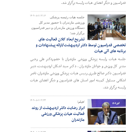
فدراسیون و دیگر اعضای هیات رئیسه برگزار شد.
۱۴۰۲-۰۸-۱۱ ۱۳:۱۶
جلسه هیات رئیسه پزشکی
ورزشی مازندران با حضور مدیر کل
دستگاه ورزش مازندران و دبیر فدراسیون
برگزار شد؛
تشریح ابعاد کلان فعالیت های
تخصصی فدراسیون توسط دکتر اردیبهشت/ارائه پیشنهادات و
برنامه های آتی هیات
جلسه هیات رئیسه پزشکی ورزشی مازندران با حضوردکتر علی رجبی
مدیر کل ورزش و جوانان مازندران ، دکتر سید اشکان اردیبهشت، دبیر
فدراسیون دکتر صالح طبری رییس هیات پزشکی ورزشی مازندران، ناصر
اشکانی مسئول کمیته امور استان های فدراسیون و دیگر اعضای هیات
رئیسه برگزار شد.
۱۴۰۲-۰۸-۱۱ ۱۲:۴۳
/فیلم/
ابراز رضایت دکتر اردیبهشت از روند
فعالیت هیات پزشکی ورزشی
مازندران