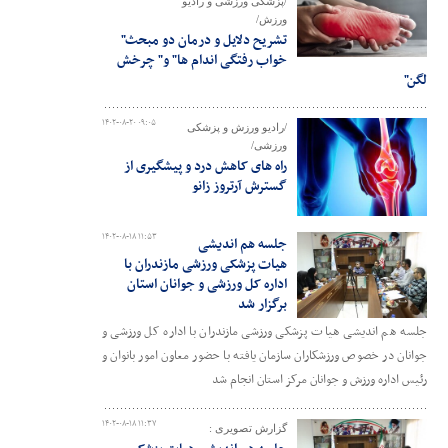
/پزشکی ورزشی و رادیو
ورزش/
تشریح دلایل و درمان دو مبحث"
خواب رفتگی اندام ها" و" چرخش
لگن"
۱۴۰۲-۰۸-۲۰ ۰۹:۰۵
/رادیو ورزش و پزشکی
ورزشی/
راه های کاهش درد و پیشگیری از
گسترش آرتروز زانو
۱۴۰۲-۰۸-۱۸ ۱۱:۵۳
جلسه هم اندیشی
هیات پزشکی ورزشی مازندران با
اداره کل ورزشی و جوانان استان
برگزار شد
جلسه هم اندیشی هیات پزشکی ورزشی مازندران با اداره کل ورزشی و
جوانان در خصوص ورزشکاران سازمان یافته با حضور معاون امور بانوان و
رئیس اداره ورزش و جوانان مرکز استان انجام شد
۱۴۰۲-۰۸-۱۸ ۱۱:۳۷
گزارش تصویری :