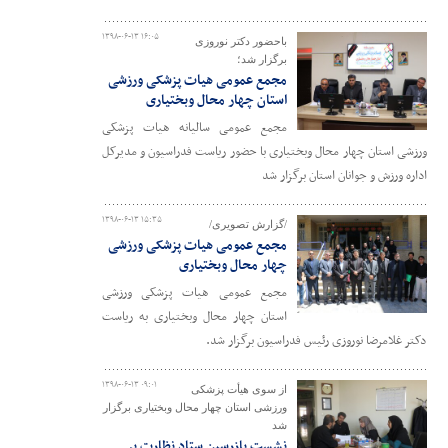
۱۳۹۸-۰۶-۱۳ ۱۶:۰۵
باحضور دکتر نوروزی
برگزار شد؛
مجمع عمومی هیات پزشکی ورزشی
استان چهار محال وبختیاری
مجمع عمومی سالیانه هیات پزشکی
ورزشی استان چهار محال وبختیاری با حضور ریاست فدراسیون و مدیرکل
اداره ورزش و جوانان استان برگزار شد
۱۳۹۸-۰۶-۱۳ ۱۵:۳۵
/گزارش تصویری/
مجمع عمومی هیات پزشکی ورزشی
چهار محال وبختیاری
مجمع عمومی هیات پزشکی ورزشی
استان چهار محال وبختیاری به ریاست
دکتر غلامرضا نوروزی رئیس فدراسیون برگزار شد.
۱۳۹۸-۰۶-۱۳ ۰۹:۰۱
از سوی هیأت پزشکی
ورزشی استان چهار محال وبختیاری برگزار
شد
نشست بازرسین ستاد نظارت بر