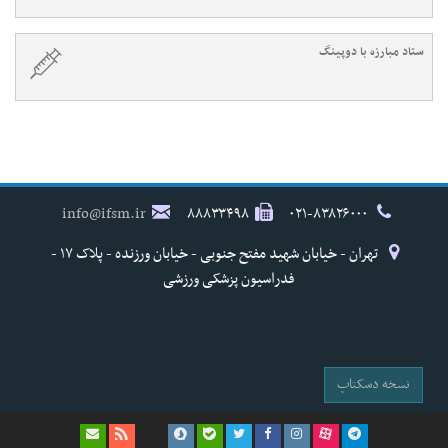
ستاد مبارزه با دوپینگ
info@ifsm.ir
۸۸۸۳۳۴۹۸
۰۲۱-۸۳۸۲۶۰۰۰
تهران - خیابان شهید مفتح جنوبی - خیابان ورزنده - پلاک ۱۷ -
فدراسیون پزشکی ورزشی
نسخه دسکتاپ