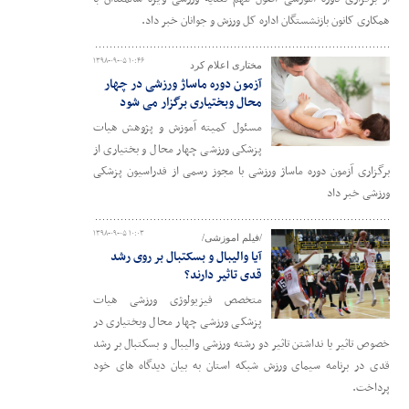
همکاری کانون بازنشستگان اداره کل ورزش و جوانان خبر داد.
۱۳۹۸-۰۹-۰۵ ۱۰:۴۶
مختاری اعلام کرد
آزمون دوره ماساژ ورزشی در چهار
محال وبختیاری برگزار می شود
مسئول کمیته آموزش و پژوهش هیات
پزشکی ورزشی چهار محال و بختیاری از
برگزاری آزمون دوره ماساژ ورزشی با مجوز رسمی از فدراسیون پزشکی
ورزشی خبر داد
۱۳۹۸-۰۹-۰۵ ۱۰:۰۳
/فیلم اموزشی/
آیا والیبال و بسکتبال بر روی رشد
قدی تاثیر دارند؟
متخصص فیزیولوژی ورزشی هیات
پزشکی ورزشی چهار محال وبختیاری در
خصوص تاثیر یا نداشتن تاثیر دو رشته ورزشی والیبال و بسکتبال بر رشد
قدی در برنامه سیمای ورزش شبکه استان به بیان دیدگاه های خود
پرداخت.