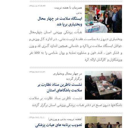
۱۳۹۸-۰۸-۰۲ ۱۴:۳۴
همزمان با هفته تربیت
بدنی
ایستگاه سلامت در چهار محال
وبختیاری برپا شد
هیأت پزشکی ورزشی استان چهارمحال
وبختیاری دیروز به مناسبت هفته تربیت بدنی، در اداره کل ورزش و
جوانان ایستگاه سلامت برپاکرد و خدماتی همچون اندازه گیری قد و وزن
و فشار خون ، قند خون و مشاوره تغذیه و روان شناسی را به 100 نفر
ورزشکاران و کارکنان ارائه کرد
۱۳۹۸-۰۷-۱۷ ۱۱:۱۳
در چهار محال وبختیاری
برگزار گردید
نشست ناظرین ستاد نظارت بر
سلامت باشگاهای استان
نشست ناظرین ستاد نظارت بر سلامت
باشگاهها دیروز صبح در دفتر هیات پزشکی ورزشی استان برگزار گردید
۱۳۹۸-۰۷-۱۱ ۰۹:۰۱
/هفته تربیت بدنی و ورزش/
تصویب برنامه های هیات پزشکی