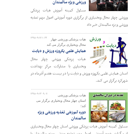
ورزشی ویژه سالمندان
مسئول کمیته آموزش هیات پزشکی
ورزشی چهار محال وبختیاری از برگزاری دوره آموزشی اصول مهم تغذیه
ورزشی ویژه سالمندان خبر داد
۱۳۹۸-۰۹-۱۷ ۱۰:۲۲
هیات پزشکی ورزشی چهار
محال وبختیاری برگزار می کند
همایش علمی یکروزه ورزش و دیابت
هیات پزشکی ورزشی چهار محال
وبختیاری با مشارکت مرکز بهداشت
استان همایش علمی یکروزه ورزش و دیابت را در بیست هفتم آذرماه در
شهرکرد برگزار می کند.
۱۳۹۸-۰۹-۱۳ ۰۹:۰۷
هیات پزشکی ورزشی
استان چهار محال وبختیاری برگزار می
کند؛
دوره آموزشی تغذیه ورزشی ویژه
سالمندان
مسئول کمیته آموزش هیات پزشکی ورزشی استان چهار محال وبختیاری
از برگزاری دوره آموزشی اصول مهم تغذیه ورزشی ویژه سالمندان با