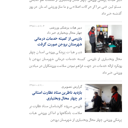
دبیر هیات پزشکی ورزشی چهار محال وبختیاری از نشست هم اندیشی
مسئولین فنی مراکز حرکات اصلاحی و ماساژ ورزشی استان در روز
گذشته خبر داد
۱۳۹۸-۱۰-۰۸ ۱۱:۰۴
دبیر هیات پزشکی ورزشی
چهار محال وبختیاری خبر داد
بازرسی از کمیته خدمات درمانی
شهرستان بروجن صورت گرفت
دبیر هیات پزشکی ورزشی استان چهار
محال وبختیاری از بازرسی کمیته خدمات درمانی شهرستان بروجن با
رویکرد ارائه خدمات در جهت فراهم نمودن سلامت ورزشکاران در میادین
ورزشی خبر داد
۱۳۹۸-۱۰-۰۸ ۱۱:۰۰
گزارش تصویری
بازدید ناظرین ستاد نظارت استانی
در چهار محال وبختیاری
بازرسی سرزده کارشناسان ستاد نظارت بر
سلامت باشگاهها و اماکن ورزشی هیات
پزشکی ورزشی چهار محال وبختیاری از شهرستان بروجن