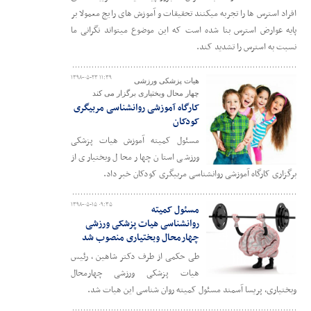
افراد استرس ها را تجربه میکنند تحقیقات و آموزش های رایج معمولا بر
پایه عوارض استرس بنا شده است که این موضوع میتواند نگرانی ما
نسبت به استرس را تشدید کند.
۱۳۹۸-۰۵-۲۳ ۱۱:۳۹
هیات پزشکی ورزشی
چهار محال وبختیاری برگزار می کند
کارگاه آموزشی روانشناسی مربیگری
کودکان
مسئول کمیته آموزش هیات پزشکی
ورزشی استان چهار محال وبختیاری از
برگزاری کارگاه آموزشی روانشناسی مربیگری کودکان خبر داد.
۱۳۹۸-۰۵-۱۵ ۰۹:۳۵
مسئول کمیته
روانشناسی هیات پزشکی ورزشی
چهارمحال وبختیاری منصوب شد
طی حکمی از طرف دکتر شاهین ، رئیس
هیات پزشکی ورزشی چهارمحال
وبختیاری، پریسا آسمند مسئول کمیته روان شناسی این هیات شد.