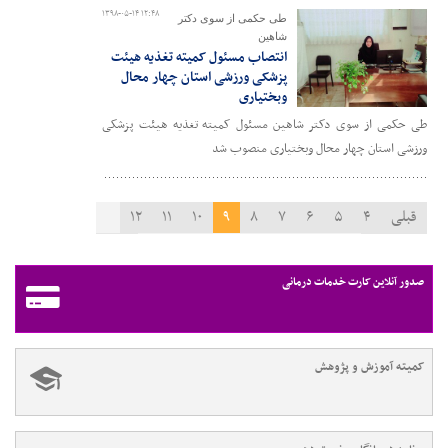
۱۳۹۸-۰۵-۱۴ ۱۲:۴۸
طی حکمی از سوی دکتر
شاهین
انتصاب مسئول کمیته تغذیه هیئت
پزشکی ورزشی استان چهار محال
وبختیاری
طی حکمی از سوی دکتر شاهین مسئول کمیته تغذیه هیئت پزشکی
ورزشی استان چهار محال وبختیاری منصوب شد
قبلی
۴
۵
۶
۷
۸
۹
۱۰
۱۱
۱۲
۱۳
۱۴
بعدی
صدور آنلاین کارت خدمات درمانی
کمیته آموزش و پژوهش