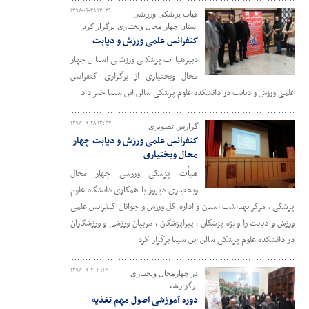
۱۳۹۸-۰۹-۲۸ ۱۳:۳۹
هیات پزشکی ورزشی
استان چهار محال وبختیاری برگزار کرد
کنفرانس علمی ورزش و دیابت
دبیرهیات پزشکی ورزشی استان چهار
محال وبختیاری از برگزاری کنفرانس
علمی ورزش و دیابت در دانشکده علوم پزشکی سالن ابن سینا خبر داد
۱۳۹۸-۰۹-۲۸ ۱۳:۳۷
گزارش تصویری
کنفرانس علمی ورزش و دیابت چهار
محال وبختیاری
هیأت پزشکی ورزشی چهار محال
وبختیاری دیروز با همکاری دانشگاه علوم
پزشکی ، مرکز بهداشت استان و اداره کل ورزش و جوانان کنفرانس علمی
ورزش و دیابت را ویژه پزشکان ، پیراپزشکان ، مربیان ورزشی و ورزشکاران
در دانشکده علوم پزشکی سالن ابن سینا برگزار کرد
۱۳۹۸-۰۹-۲۱ ۱۰:۱۴
در چهارمحال وبختیاری
برگزارشد
دوره آموزشی اصول مهم تغذیه