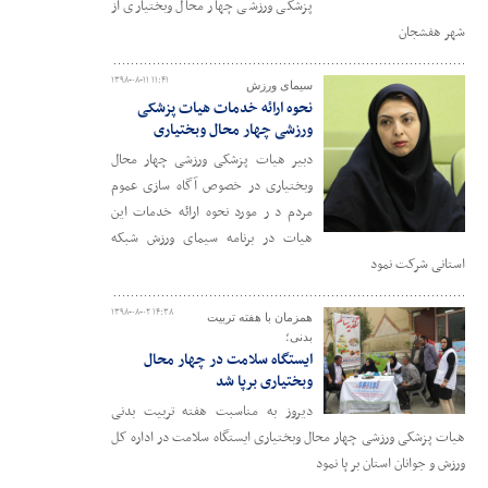
پزشکی ورزشی چهار محال وبختیاری از
شهر هفشجان
۱۳۹۸-۰۸-۱۱ ۱۱:۴۱
سیمای ورزش
نحوه ارائه خدمات هیات پزشکی
ورزشی چهار محال وبختیاری
دبیر هیات پزشکی ورزشی چهار محال
وبختیاری در خصوص آگاه سازی عموم
مردم د ر مورد نحوه ارائه خدمات این
هیات در برنامه سیمای ورزش شبکه
استانی شرکت نمود
۱۳۹۸-۰۸-۰۲ ۱۴:۳۸
همزمان با هفته تربیت
بدنی؛
ایستگاه سلامت در چهار محال
وبختیاری برپا شد
دیروز به مناسبت هفته تربیت بدنی
هیات پزشکی ورزشی چهار محال وبختیاری ایستگاه سلامت در اداره کل
ورزش و جوانان استان بر پا نمود