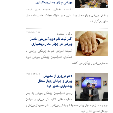
ورزشی چهار محال وبختیاری
نشست اعضای کمیته های هیات
پزشکی ورزشی چهار محال وبختیاری جهت ارائه عملکرد شش ماهه سال
جاری برگزار شد.
۱۳۹۸-۰۶-۳۰ ۰۹:۱۹
برگزار میشود
آغاز ثبت نام دوره آموزشی ماساژ
ورزشی در چهار محال وبختیاری
کمیته آموزش هیات پزشکی ورزشی با
همکاری فدراسیون پزشکی ورزشی دوره
ماساژ ورزشی را برگزار می کند.
۱۳۹۸-۰۶-۱۳ ۱۶:۰۹
دکتر نوروزی از مدیرکل
ورزش و جوانان چهار محال
وبختیاری تقدیر کرد
رئیس فدراسیون پزشکی ورزشی به پاس
حمایت های اداره کل ورزش و جوانان
چهار محال وبختیاری از مجموعه پزشکی ورزشی ، از مدیرکل ورزش و
جوانان استان تقدیر کرد