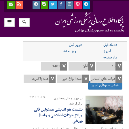
««ماه قبل
«روز قبل
امروز
روز بعد»
ماه بعد»»
همه‌ی خبرهای امروز
۱۳۹۸-۱۰-۱۱ ۰۸:۳۵
در چهار محال وبختیاری
برگزار شد
نشست هم اندیشی مسئولین فنی
مراکز حرکات اصلاحی و ماساژ
ورزشی