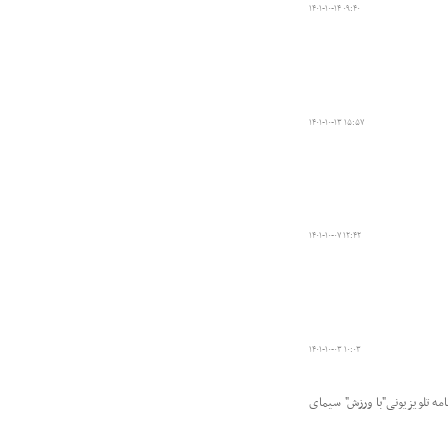
۱۴۰۱-۱۰-۱۴ ۰۹:۴۰
۱۴۰۱-۱۰-۱۳ ۱۵:۵۷
۱۴۰۱-۱۰-۰۷ ۱۲:۴۲
۱۴۰۱-۱۰-۰۳ ۱۰:۰۳
ه تلویزیونی"با ورزش" سیمای