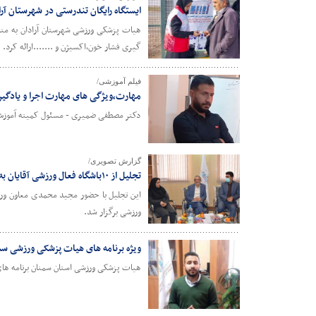
ایستگاه رایگان تندرستی در شهرستان آر
هیات پزشکی ورزشی شهرستان آرادان به مناس
گیری فشار خون،اکسیژن و .......ارائه کرد.
فیلم آموزشی/
مهارت،ویژگی های مهارت اجرا و یادگی
دکتر مصطفی ضمیری - مسئول کمیته آموزش
گزارش تصویری/
تجلیل از ۱۰باشگاه فعال ورزشی آقایان به مناسبت روز مرد
این تجلیل با حضور مجید محمدی معاون ورز
ورزشی برگزار شد.
ویژه برنامه های هیات پزشکی ورزشی سم
هیات پزشکی ورزشی استان سمنان برنامه های