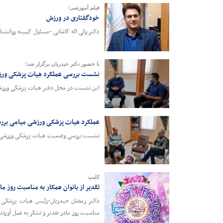
فیلم آموزشی/
خودگفتاری در ورزش
دکتر ولی اله کاشانی -مسئول کمیته روانش
با حضور دکتر حیدریان برگزار شد؛
نشست بررسی عملکرد هیات پزشکی ور
این نشست در محل دفتر هیات پزشکی ورزشی
عملکرد هیات پزشکی ورزشی میامی برر
نشست بررسی وضعیت هیات پزشکی ورزشی می
کلیپ
تقدیر از بانوان همکار به مناسبت روز ما
دکتر رمضان حیدریان-رئیس هیات پزشکی 
مناسبت روز مادر تقدیر و تشکر به عمل آوردن