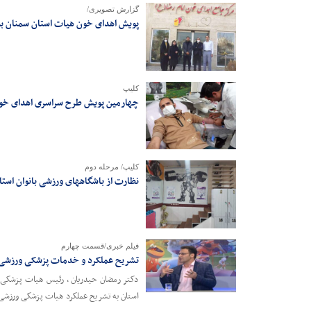
گزارش تصویری/
پویش اهدای خون هیات استان سمنان به
کلیپ
چهارمین پویش طرح سراسری اهدای خون 
کلیپ/ مرحله دوم
نظارت از باشگاههای ورزشی بانوان است
فیلم خبری/قسمت چهارم
تشریح عملکرد و خدمات پزشکی ورزشی
دکتر رمضان حیدریان ، رئیس هیات پزشکی ور
استان به تشریح عملکرد هیات پزشکی ورزشی 