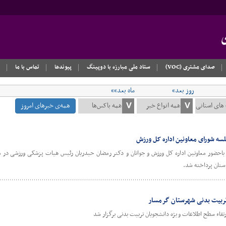
صدای مشتری (VOC)
ستاد ملی مبارزه با دوپینگ
پیوندها
تماس با ما
روز بعد»
ماه بعد»»
همه‌ی خبرهای امروز
سه شورای معاونین اداره کل ورزش
حضور معاونین اداره کل ورزش و جوانان و دکتر رمضان حیدریان رئیس هیات پزشکی ورزشی در محل
ستان پرداخته شد.
 تربیت بدنی شهرستان گرمسار
رتقاء سطح اطلاعات ویژه دانشجویان تربیت بدنی برگزار شد