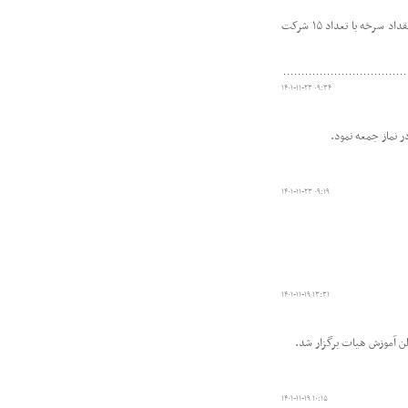
این کارگاه به همت هیات پزشکی ورزشی شهرستان سرخه ،با تدریس دکتر ولی اله کاشانی مسئول کمیته روانشناسی در سالن جلسات مدرسه مقداد سرخه با تعداد ۱۵ شرکت
۱۴۰۱-۱۱-۲۳ ۰۹:۳۴
 نماز جمعه نمود.
۱۴۰۱-۱۱-۲۳ ۰۹:۱۹
۱۴۰۱-۱۱-۱۹ ۱۳:۳۱
۱۴۰۱-۱۱-۱۹ ۱۰:۱۵