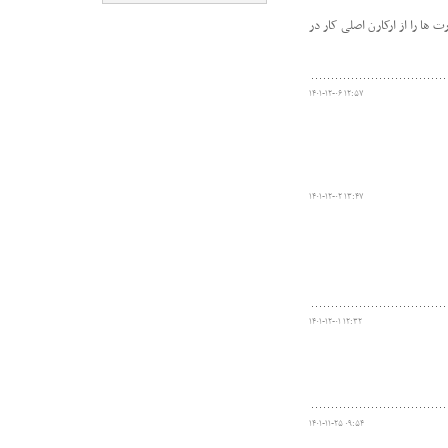
ا را از ارکارن اصلی کار در
۱۴۰۱-۱۲-۰۶ ۱۲:۵۷
۱۴۰۱-۱۲-۰۲ ۱۳:۴۷
۱۴۰۱-۱۲-۰۱ ۱۲:۳۲
۱۴۰۱-۱۱-۲۵ ۰۹:۵۴