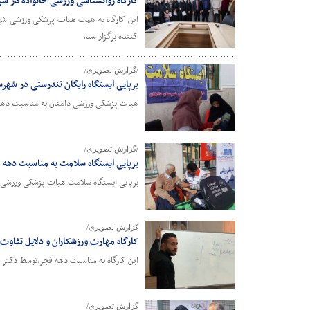
کارگاه روانشناسی ورزشی خانواده در س
کننده برگزار شد.
/گزارش تصویری/
برپایی ایستگاه رایگان تندرستی در شهر
هیات پزشکی ورزشی دامغان به مناسبت دهه فج
/گزارش تصویری/
برپایی ایستگاه سلامت به مناسبت دهه 
برپایی ایستگاه سلامت هیات پزشکی ورزشی آرادان در
گزارش تصویری/
کارگاه مهارت ورزشکاران و دلایل تفاوت 
این کارگاه به مناسبت دهه فجر،توسط دکتر مصطفی ضمیری مس
گزارش تصویری/