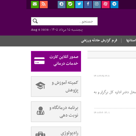
پنجشنبه ۱۵ مرداد ۱۴۰۵ -
Aug 6 2026
استانها
فرم گزارش حادثه ورزشی
صدور آنلاین کارت
خدمات درمانی
۱۴۰۱-۱۲-۲۸ ۱۲:۱۱
کمیته آموزش و
پژوهش
 دفتر اداره کل برگزار و به
برنامه درمانگاه و
۱۴۰۱-۱۲-۲۰ ۱۳:۰۱
نوبت دهی
رادیولوژی