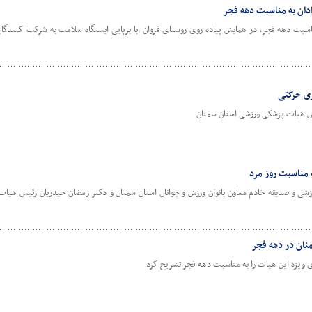
ادان به مناسبت دهه فجر
بت دهه فجر، در همایش پیاده روی روستای فروان ،با برپایی ایستگاه سلامت به شرکت کنندگان 
ری حرکتی
 هیات پزشکی ورزشی استان سمنان
شی و صدیقه خادم معاون بانوان ورزش و جوانان استان سمنان و دکتر رمضان حیدریان رئیس هیا
نان در دهه فجر
 ویژه این هیات را به مناسبت دهه فجر تشریح کرد