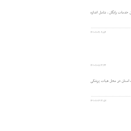
خدمات رایگان ، شامل اندازه
۱۴۰۱-۱۱-۱۹ ۰۹:۵۴
۱۴۰۱-۱۱-۱۸ ۱۳:۴۳
ت استان در محل هیات پزشکی
۱۴۰۱-۱۱-۱۶ ۱۳:۵۷