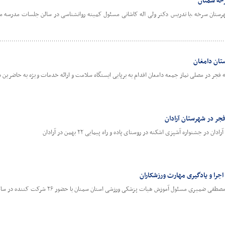
رخه سمنان
ستان دامغان
ر در مصلی نماز جمعه دامغان اقدام به برپایی ایستگاه سلامت و ارائه خدمات ویژه به حاضرین در
فجر در شهرستان آرادان
 جشنواره آشپزی اشکنه در روستای پاده و راه پیمایی ۲۲ بهمن در آرادان
اجرا و یادگیری مهارت ورزشکاران
ئول آموزش هیات پزشکی ورزشی استان سمنان با حضور ۲۶ شرکت کننده در سالن آموزش هیات برگزار شد.