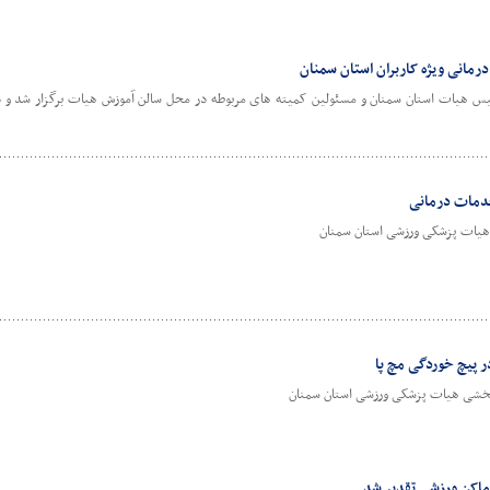
رمانی ویژه کاربران استان سمنان
ئیس هیات استان سمنان و مسئولین کمیته های مربوطه در محل سالن آموزش هیات برگزار شد و در پ
دمات درمانی
یات پزشکی ورزشی استان سمنان
ر پیچ خوردگی مچ پا
نبخشی هیات پزشکی ورزشی استان سمنان
اماکن ورزشی تقدیر شد