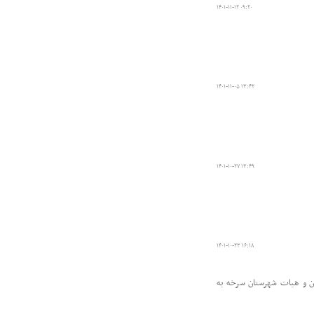
۱۴۰۱-۱۱-۱۲ ۰۹:۲۰
۱۴۰۱-۱۱-۰۵ ۱۳:۴۲
۱۴۰۱-۱۰-۲۷ ۱۳:۴۹
۱۴۰۱-۱۰-۲۳ ۱۶:۱۸
ن و هیات شهرستان سرخه به