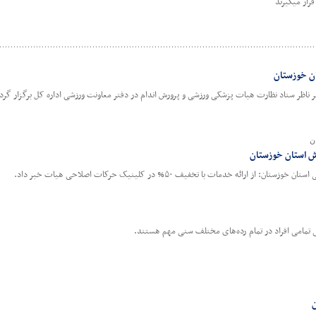
گیرند
ن خوزستان
ناظر ستاد نظارت هیات پزشکی ورزشی و پرورش اندام در دفتر معاونت ورزشی اداره کل برگزار گردی
ن
ش استان خوزستان
ه خدمات با تخفیف ۵۰% در کلینیک حرکات اصلاحی هیات خبر داد.
ی تمامی افراد در تمام رده‌های مختلف سنی مهم هستند.