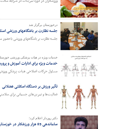
ورزشکاران در دوره تمرینات در شـرایط سخت قرار ‎می
درخوزستان برگزار شد
جلسه نظارت بر باشگاههای ورزشی استا
جلسه نظارت بر باشگاههای ورزشی باحضور سر 
خدمات ویژه در هیات پزشکی ورزشی خوزستا
خدمات ویژه برای ادارات آموزش و پرور
مسئول حرکات اصلاحی هیات پزشکی ورزشی استان خوزستان: از ارائ
تأثیر ورزش بر دستگاه اسکلتی عضلانی
فعالیت‌ها و تمرین‌های جسمانی برای سلامت
دکتر روزدار اعلام کرد؛
ساماندهی 85 هزار ورزشکار در خوزستان