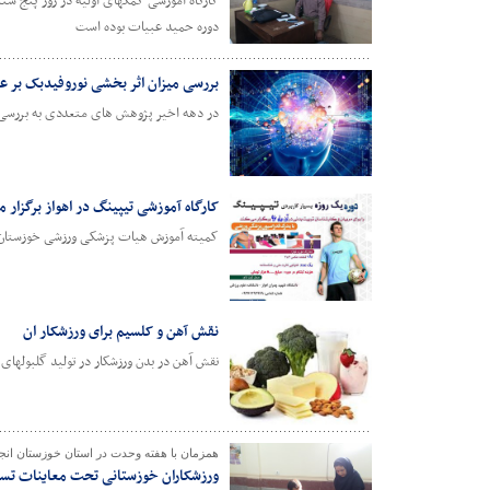
کارگاه آموزشی کمکهای اولیه در روز پنج شن
دوره حمید عبیات بوده است
بررسی میزان اثر بخشی نوروفیدبک بر ع
در دهه اخیر پژوهش های متعددی به بررسی تأث
کارگاه آموزشی تیپینگ در اهواز برگزار 
کمیته آموزش هیات پزشکی ورزشی خوزستان با
نقش آهن و کلسیم برای ورزشکار ان
همزمان با هفته وحدت در استان خوزستان انج
ورزشکاران خوزستانی تحت معاینات تست قند –فشا