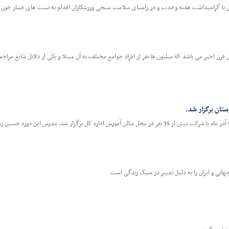
گرامیداشت هفته وحدت و در راستای سلامت سنجی ورزشکاران اقدام به تست های فشار خون –قندخون و BMI
 قرن اخیر می باشد که میلیون ها نفر از افراد جوامع مختلف به آن مبتلا و یکی از دلایل شایع مراجع
تان برگزار شد.
انی و ایران را به دلیل تغییر در سبک زندگی است