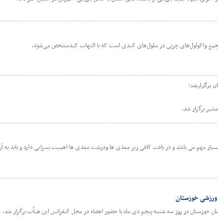
جمع واکوئول‌های چربی در سلول‌های کبدی است که با التهاب کبدمشخص می‌شود.
ن برگزارشد؛
شیر برگزار شد.
بسیار مهم می باشد و در یافت کافی ریز مغذی ها ودرشت مغذی ها اهمیت بسزایی دارد و باید به آ
ورزشی خوزستان
 خوزستان در روز سه شنبه پنجم دی ماه با حضور اعضاء در محل کنفرانس این هیأت برگزار شد.