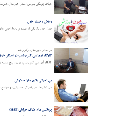
هیات پزشکی ورزشی استان خوزستان همزمان با 
ورزش و فشار خون
فشار خون بالا یکی از عمده ترین ناراحتی های
در استان خوزستان برگزار شد
کارگاه آموزشی کنزیوتیپ در استان خوزس
کارگاه آموزشی کنزیوتیپ در روز پنج شنبه 9 آذر ماه با شرکت بیش از 35 نفر در محل سالن آموزش اداره کل برگزار شد، مدرس این دوره حسین زمانه تیموری بوده است
بی تحرکی بلای جان سلامتی
می توان علت بی تحرکی جسمانی در جوامع جه
پروتئین های شوک حرارتی(HSP)