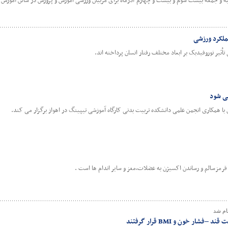
به و جمعه بیست سوم و بیست و چهارم آذرماه برای مربیان ورزشی آموزش و پرورش در سالن آموزش 
ملکرد ورزشی
یر نوروفیدبک بر ابعاد مختلف رفتار انسان پرداخته اند.
می شود
 همکاری انجمن علمی دانشکده تربیت بدنی کارگاه آموزشی تیپینگ در اهواز برگزار می کند.
ام شد
ر خون و BMI قرار گرفتند