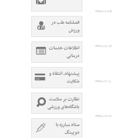
۱۳۹۶-۱۱-۰۸ ۰۹:۱۴
فصلنامه طب در
ورزش
اطلاعات خدمات
۱۳۹۶-۱۱-۰۷ ۱۰:۱۳
درمانی
پیشنهاد، انتقاد و
شکایت
۱۳۹۶-۱۱-۰۳ ۱۰:۱۰
نظارت بر سلامت
باشگاه‌های ورزشی
۱۳۹۶-۱۱-۰۲ ۱۱:۱۲
ستاد مبارزه با
دوپینگ