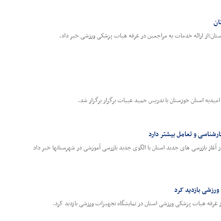
ان
ان:از ارائه خدمات به مراجعین در غرفه هیات پزشکی ورزشی خبر داد.
میدیه استان خوزستان با تدریس حمید عبیات برگزار برگزار شد.
ارشناسی و تعامل بیشتر دارد
غاز بازرسی های جدید استان با الگوی جدید بازرسی آموزشی در شهرستانها خبر داد
ورزشی بازدید کرد
از غرفه هیات پزشکی ورزشی استان در نمایشگاه تجهیزات ورزشی بازدید کرد.