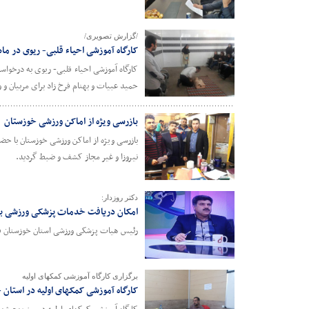
/گزارش تصویری/
کارگاه آموزشی احیاء قلبی- ریوی در م
کارگاه آموزشی احیاء قلبی- ریوی به درخوا
حمید عبیات و بهنام فرخ زاد برای مربیان و و
بازرسی ویژه از اماکن ورزشی خوزستان
بازرسی ویژه از اماکن ورزشی خوزستان با ح
نیروزا و غیر مجاز کشف و ضبط گردید.
دکتر روزدار:
امکان دریافت خدمات پزشکی ورزشی برا
رئیس هیات پزشکی ورزشی استان خوزستان فع
برگزاری کارگاه آموزشی کمکهای اولیه
کارگاه آموزشی کمکهای اولیه در استان 