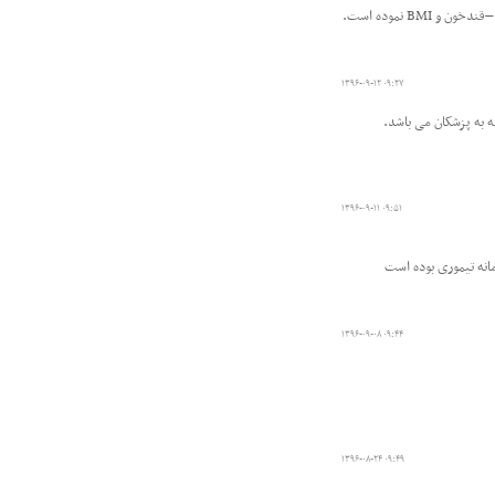
 نموده است.
۱۳۹۶-۰۹-۱۲ ۰۹:۲۷
ه به پزشکان می باشد.
۱۳۹۶-۰۹-۱۱ ۰۹:۵۱
۱۳۹۶-۰۹-۰۸ ۰۹:۴۴
۱۳۹۶-۰۸-۲۴ ۰۹:۴۹