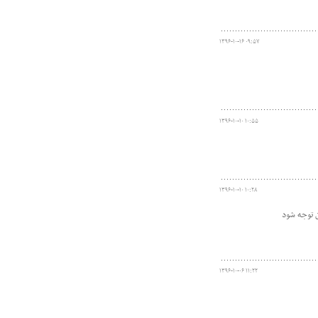
۱۳۹۶-۱۰-۱۶ ۰۹:۵۷
۱۳۹۶-۱۰-۱۰ ۱۰:۵۵
۱۳۹۶-۱۰-۱۰ ۱۰:۲۸
ن توجه شود
۱۳۹۶-۱۰-۰۶ ۱۱:۲۲