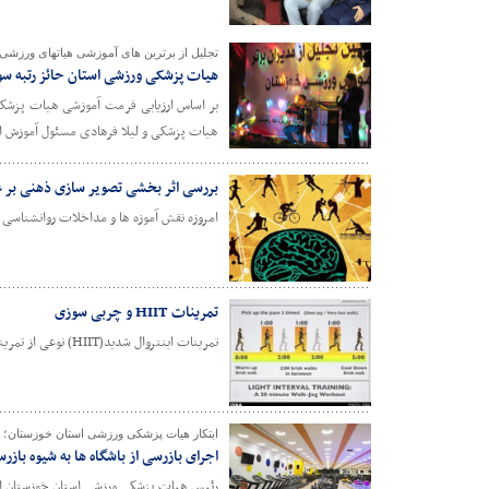
تجلیل از برترین های آموزشی هیاتهای ورزشی
هیات پزشکی ورزشی استان حائز رتبه سوم بر
بر اساس ارزیابی فرمت آموزشی هیات پزشکی
هیات پزشکی و لیلا فرهادی مسئول آموزش اس
بررسی اثر بخشی تصویر سازی ذهنی بر 
امروزه نقش آموزه ها و مداخلات روانشناسی ورز
تمرینات HIIT و چربی سوزی
تمرینات اینتروال شدید(HIIT) نوعی از تمرینات فیزیکی است که بر اساس تغییر شدت تمرین می باشد.
ابتکار هیات پزشکی ورزشی استان خوزستان؛
اجرای بازرسی از باشگاه ها به شیوه باز
رئیس هیات پزشکی ورزشی استان خوزستان از ا