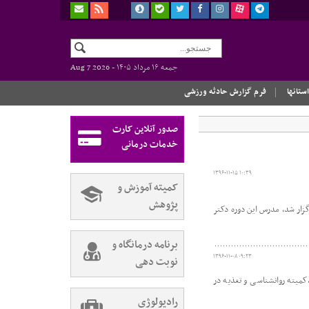
جمعه ۱۶ مرداد ۱۴۰۵ -
Aug 7 2026
استانها
فرم گزارش حادثه ورزشی
صدور آنلاین کارت
خدمات درمانی
۱۳۹۶-۱۱-۱۵ ۱۰:۳۹
کمیته آموزش و
پژوهش
ل ورزش و جوانان برگزار شد، مدرس این دوره دکتر
برنامه درمانگاه و
۱۳۹۶-۱۱-۰۸ ۰۹:۲۳
نوبت دهی
میته روانشناسی و تغذیه در
رادیولوژی