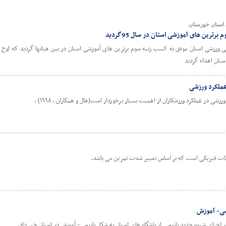
 استان خوزستان
ترین های آموزشی استان در سال 95گردید
 ورزشی استان موفق به کسب رتبه سوم برترین های آموزشی استان در بین هیاتها گردید که لوح 
تان اهداء گردید
عملکرد ورزشی
شی در عملکرد ورزشکاران از اهمیت بسیار برخوردار است(هال و همکاران ، ۱۹۹۸) .
رسی- آموزش
جرای شیوه جدید بازرسی از باشگاه های استان به شکل بازرسی- آموزش در استان خبر داد.