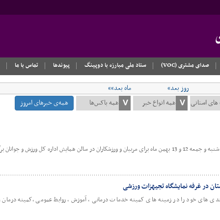
صدای مشتری (VOC)
ستاد ملی مبارزه با دوپینگ
پیوندها
تماس با ما
روز بعد»
ماه بعد»»
همه‌ی خبرهای امروز
کارگاه آموزشی امدادگری ورزشی در روز پنج شنبه و جمعه 12 و 13 بهمن ماه برای مربیان و ورزشکاران در سالن همایش اداره ک
تان در غرفه نمایشگاه تجیهزات ورزشی
دی های خود را در زمینه های کمیته خدمات درمانی ، آموزش ، روابط عمومی ،کمیته درمان ،ک