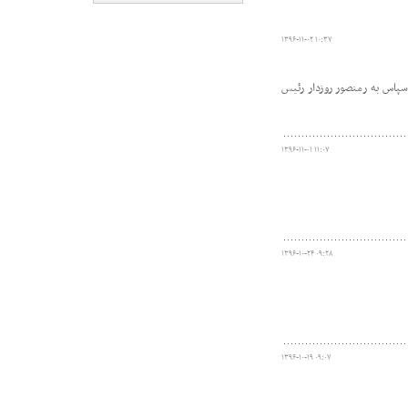
۱۳۹۶-۱۱-۰۲ ۱۰:۳۷
سپاس به رمنصور روزدار رئیس
۱۳۹۶-۱۱-۰۱ ۱۱:۰۷
۱۳۹۶-۱۰-۲۴ ۰۹:۲۸
۱۳۹۶-۱۰-۱۹ ۰۹:۰۷