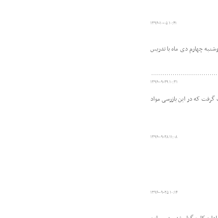
۱۳۹۶-۱۰-۰۵ ۱۰:۴۱
وشنبه چهارم دی ماه با تدریس
۱۳۹۶-۰۹-۲۹ ۱۰:۳۱
گرفت که در این بازرسی مواد
۱۳۹۶-۰۹-۲۸ ۱۱:۰۸
۱۳۹۶-۰۹-۲۵ ۱۰:۱۴