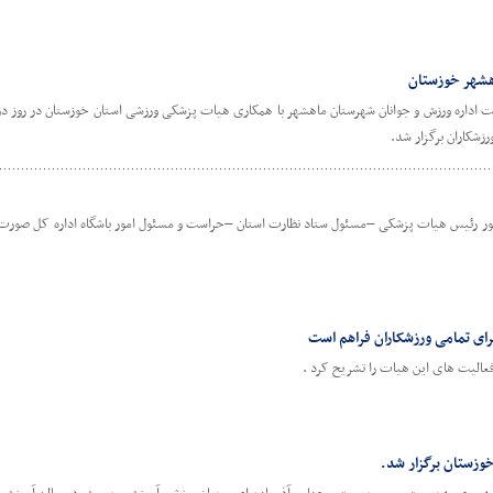
اهشهر خوزستان
ست اداره ورزش و جوانان شهرستان ماهشهر با همکاری هیات پزشکی ورزشی استان خوزستان در روز د
رزشکاران برگزار شد.
ضور رئیس هیات پزشکی –مسئول ستاد نظارت استان –حراست و مسئول امور باشگاه اداره کل صورت 
ی تمامی ورزشکاران فراهم است
الیت های این هیات را تشریح کرد .
خوزستان برگزار شد.