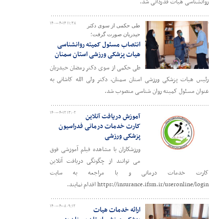
روانشناسی هیات قدردانی شد.
۱۴۰۰-۰۴-۱۴ ۱۱:۳۸
طی حکمی از سوی دکتر
حیدریان صورت گرفت؛
انتصاب مسئول کمیته روانشناسی
هیات پزشکی ورزشی استان سمنان
طی حکمی از سوی دکتر رمضان حیدریان
رئیس هیات پزشکی ورزشی استان سمنان، دکتر ولی الله کاشانی به
عنوان مسئول کمیته روان شناسی منصوب شد.
۱۴۰۰-۰۴-۱۲ ۱۳:۰۲
آموزش دریافت آنلاین
کارت خدمات درمانی فدراسیون
پزشکی ورزشی
ورزشکاران با مشاهده فیلم آموزشی فوق
می توانند از چگونگی دریافت آنلاین
کارت خدمات درمانی و با مراجعه به سایت
https://insurance.ifsm.ir/useronline/login اقدام نمایند.
۱۴۰۰-۰۴-۰۸ ۰۹:۱۲
ارائه خدمات هیات