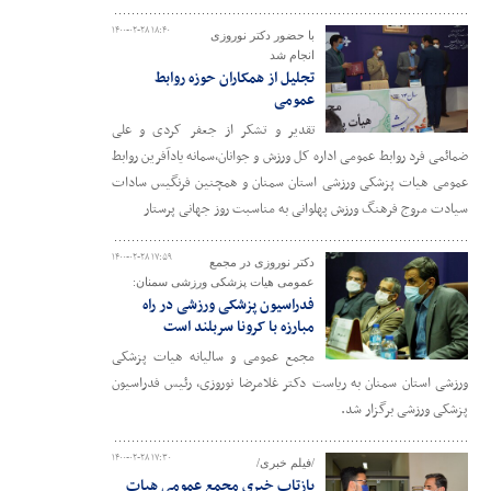
۱۴۰۰-۰۲-۲۸ ۱۸:۴۰
با حضور دکتر نوروزی
انجام شد
تجلیل از همکاران حوزه روابط
عمومی
تقدیر و تشکر از جعفر کردی و علی
ضمائمی فرد روابط عمومی اداره کل ورزش و جوانان،سمانه یادآفرین روابط
عمومی هیات پزشکی ورزشی استان سمنان و همچنین فرنگیس سادات
سیادت مروج فرهنگ ورزش پهلوانی به مناسبت روز جهانی پرستار
۱۴۰۰-۰۲-۲۸ ۱۷:۵۹
دکتر نوروزی در مجمع
عمومی هیات پزشکی ورزشی سمنان:
فدراسیون پزشکی ورزشی در راه
مبارزه با کرونا سربلند است
مجمع عمومی و سالیانه هیات پزشکی
ورزشی استان سمنان به ریاست دکتر غلامرضا نوروزی، رئیس فدراسیون
پزشکی ورزشی برگزار شد.
۱۴۰۰-۰۲-۲۸ ۱۷:۳۰
/فیلم خبری/
بازتاب خبری مجمع عمومی هیات