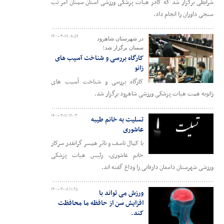
شرایطی برگزار شد که کادر هیات پزشکی ورزشی استان سمنان امر تب
سنجی داوران را انجام داد.
۱۴۰۰-۰۳-۱۷ ۰۸:۵۹
در شهرستان شاهرود
سمنان برگزار شد؛
کارگاه بررسی و شناخت آسیب های
زانو
کارگاه بررسی و شناخت آسیب های
زانوبه همت هیات پزشکی ورزشی شاهرود برگزار شد.
۱۴۰۰-۰۳-۱۱ ۱۲:۰۳
تسلیت به خانم طیبه
عاشوری
با کمال تاسف و تاثر همسر گرانقدر سرکار
خانم عاشوری، رئیس هیات پزشکی
ورزشی شهرستان دامغان دارفانی را وداع گفته اند.
۱۴۰۰-۰۳-۰۸ ۱۱:۲۵
ورزش می تواند با
افزایش سن از حافظه ما محافظت
کند.