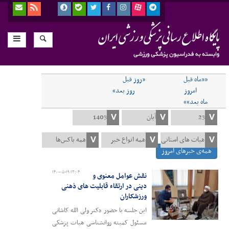
««ماه قبل
«روز قبل
امروز
روز بعد»
ماه بعد»»
همه‌ی خبرهای امروز
۱۴۰۰-۰۵-۱۹ ۱۳:۰۴
نقش عوامل معنوی و
دینی در ارتقاء قابلیت های ذهنی
ورزشکاران
این جلسه با حضور دکتر ولی الله کاشانی
مسئول کمیته روانشناسی هیات پزشکی