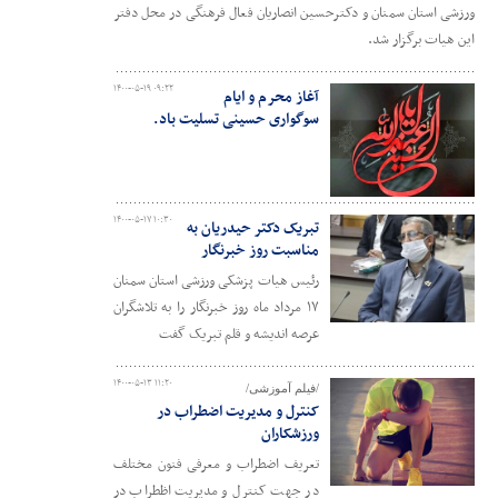
ورزشی استان سمنان و دکترحسین انصاریان فعال فرهنگی در محل دفتر
این هیات برگزار شد.
۱۴۰۰-۰۵-۱۹ ۰۹:۲۲
آغاز محرم و ایام
سوگواری حسینی تسلیت باد.
۱۴۰۰-۰۵-۱۷ ۱۰:۳۰
تبریک دکتر حیدریان به
مناسبت روز خبرنگار
رئیس هیات پزشکی ورزشی استان سمنان
۱۷ مرداد ماه روز خبرنگار را به تلاشگران
عرصه اندیشه و قلم تبریک گفت
۱۴۰۰-۰۵-۱۳ ۱۱:۲۰
/فیلم آموزشی/
کنترل و مدیریت اضطراب در
ورزشکاران
تعریف اضطراب و معرفی فنون مختلف
در جهت کنترل و مدیریت اظطراب در