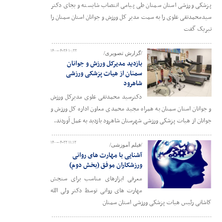
پزشکی ورزشی استان سمنان طی پیامی انتصاب شایسته و بجای دکتر
سیدمحمدتقی علوی را به سمت مدیر کل ورزش و جوانان استان سمنان را
تبریک گفت
۱۴۰۰-۰۴-۲۶ ۱۰:۲۲
/گزارش تصویری/
بازدید مدیرکل ورزش و جوانان
سمنان از هیات پزشکی ورزشی
شاهرود
دکترسید محمدتقی علوی مدیرکل ورزش
و جوانان استان سمنان به همراه مجید محمدی معاون اداره کل ورزش و
جوانان از هیات پزشکی ورزشی شهرستان شاهرود بازدید به عمل آوردند.
۱۴۰۰-۰۴-۲۲ ۱۱:۱۲
/فیلم آموزشی/
آشنایی با مهارت های روانی
ورزشکاران موفق (بخش دوم)
معرفی ابزارهای مناسب برای سنجش
مهارت های روانی توسط دکتر ولی الله
کاشانی رئیس هیات پزشکی ورزشی استان سمنان