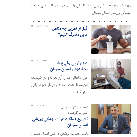
ورزشکاران توسط دکتر ولی الله کاشانی رئیس کمیته روانشناسی هیات
پزشکی ورزشی استان سمنان
۱۴۰۰-۰۵-۱۲ ۰۹:۱۵
قبل از تمرین چه مکمل
هایی مصرف کنیم؟
۱۴۰۰-۰۵-۱۰ ۰۸:۴۸
فیزیوتراپی ملی پوش
تکواندوکار استان سمنان
غزل سلطانی مدال آور تکواندو در کلینیک
ابن سینا تحت معاینه و درمان فیزیوتراپی
قرار گرفت.
۱۴۰۰-۰۵-۰۹ ۰۹:۵۵
توسط دکتر حیدریان
صورت گرفت؛
تشریح عملکرد هیات پزشکی ورزشی
استان سمنان
رئیس هیات پزشکی ورزشی استان سمنان