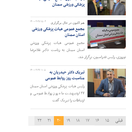
پزشکی ورزشی سمنان
۱۴۰۰-۰۲-۲۸ ۱۵:۰۲
هم اکنون در حال برگزاری
مجمع عمومی هیات پزشکی ورزشی
استان سمنان
مجمع عمومی هیات پزشکی ورزشی
استان سمنان به ریاست دکتر غلامرضا
نوروزی، رئیس فدراسیون، برگزار شد.
۱۴۰۰-۰۲-۲۷ ۰۱:۰۵
تبریک دکتر حیدریان به
مناسبت روز روابط عمومی
رئیس هیات پزشکی ورزشی استان سمنان
۲۷ اردیبهشت ماه روز روابط عمومی و
ارتباطات را تبریک گفت
قبلی
۱۵
۱۶
۱۷
۱۸
۱۹
۲۰
۲۱
۲۲
۲۳
۲۴
۲۵
بعدی