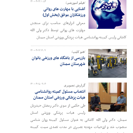
۱۴۰۰-۰۴-۱۹ ۱۰:۵۴
/فیلم اموزشی/
آشنایی با مهارت های روانی
ورزشکاران موفق (بخش اول)
معرفی ابزارهای مناسب برای سنجش
مهارت های روانی توسط دکتر ولی الله
کاشانی رئیس کمیته روانشناسی هیات پزشکی ورزشی استان سمنان
۱۴۰۰-۰۴-۱۷ ۱۶:۰۹
/فتو کلیپ/
بازرسی از باشگاه های ورزشی بانوان
شهرستان سمنان
۱۴۰۰-۰۴-۱۵ ۰۹:۱۶
گزارش تصویری
انتصاب مسئول کمیته روانشناسی
هیات پزشکی ورزشی استان سمنان
طی حکمی از سوی دکتر رمضان حیدریان
رئیس هیات پزشکی ورزشی استان
سمنان، دکتر ولی الله کاشانی به عنوان مسئول کمیته روان شناسی
منصوب شد و اززحمات مهدیه بصیری در مدت تصدی سمت کمیته