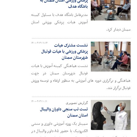
پزشکی ورزشی استان سمنان به
باشگاه هدف
مدیرعامل باشگاه هدف با مسئول کمیته
آموزش هیات پزشکی ورزشی استان
سمنان دیدار کرد.
۱۴۰۰-۰۳-۳۱ ۱۱:۱۴
نشست مشترک هیات
پزشکی ورزشی با هیات فوتبال
شهرستان سمنان
نشست هماهنگی کمیته آموزش با هیات
فوتبال شهرستان سمنان در جهت
هماهنگی و برگزاری دوره های آموزشی به منظور ارتقاء و توسعه ورزش
فوتبال برگزار شد.
۱۴۰۰-۰۳-۳۱ ۱۰:۱۱
گزارش تصویری
تست تب سنجی داوران والیبال
استان سمنان
سمینار یک روزه آموزشی داوری و منشی
الکترونیک با حضور ۸۵ داور والیبال در