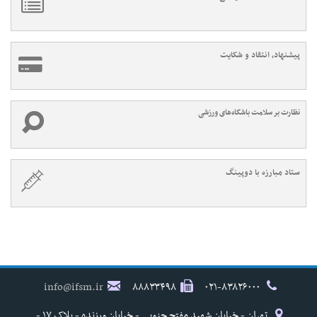
پیشنهاد، انتقاد و شکایت
نظارت بر سلامت باشگاه‌های ورزشی
ستاد مبارزه با دوپینگ
info@ifsm.ir
۸۸۸۳۳۴۹۸
۰۲۱-۸۳۸۲۶۰۰۰
تهران - خیابان شهید مفتح جنوبی - خیابان ورزنده - پلاک ۱۷ -