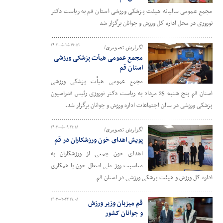
مجمع عمومی سالیانه هیئت پزشکی ورزشی استان قم به ریاست دکتر
نوروزی در محل اداره کل ورزش و جوانان برگزار شد
۱۴۰۳-۰۵-۲۵ ۱۹:۵۲
/گزارش تصویری/
مجمع عمومی هیأت پزشکی ورزشی
استان قم
مجمع عمومی هیأت پزشکی ورزشی
استان قم پنج شنبه 25 مرداد به ریاست دکتر نوروزی رئیس فدراسیون
پزشکی ورزشی در سالن اجتماعات اداره ورزش و جوانان برگزار شد.
۱۴۰۳-۰۵-۰۹ ۲۱:۱۸
/گزارش تصویری/
پویش اهدای خون ورزشکاران در قم
اهدای خون جمعی از ورزشکاران به
مناسبت روز ملی انتقال خون با همکاری
اداره کل ورزش و هیئت پزشکی ورزشی در استان قم
۱۴۰۳-۰۲-۲۲ ۱۷:۰۸
قم میزبان وزیر ورزش
و جوانان کشور