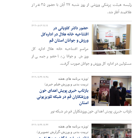
رئیسه هیئت پزشکی ورزشی از روز شنبه ۲۷ آبان با حضور ۳۵ نفر از
علاقمند آغاز شد.
۱۴۰۲-۰۸-۱۶ ۱۷:۱۷
حضور دکتر کاویانی در
افتتاحیه خانه هلال در اداره‌کل
ورزش و جوانان استان قم
مراسم افتتاحیه خانه هلال اداره کل
ورزش و جوانان با حضور جمعی از
مسئولین در اداره کل ورزش و جوانان صورت گرفت.
۱۴۰۲-۰۷-۲۹ ۱۷:۴۸
/ویژه برنامه های هفته
تربیت بدنی و ورزش-فیلم خبری/
بازتاب خبری پویش اهدای خون
ورزشکاران قم در شبکه تلویزیونی
استان
بازتاب خبری پویش اهدای خون ورزشکاران قم در شبکه نور
۱۴۰۲-۰۷-۲۹ ۱۷:۴۲
/ویژه برنامه های هفته
تربیت بدنی و ورزش-گزارش تصویری/