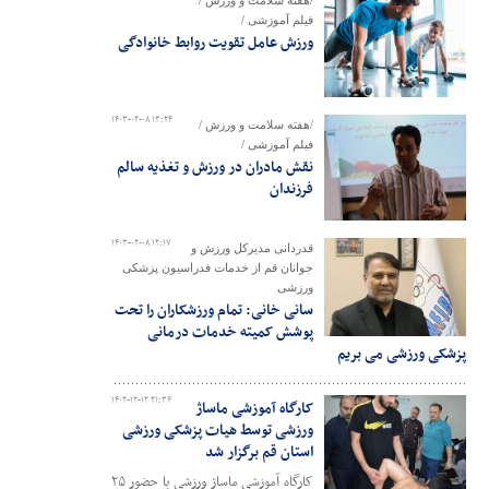
/هفته سلامت و ورزش /
فیلم آموزشی /
ورزش عامل تقویت روابط خانوادگی
۱۴۰۳-۰۲-۰۸ ۱۳:۲۴
/هفته سلامت و ورزش /
فیلم آموزشی /
نقش مادران در ورزش و تغذیه سالم
فرزندان
۱۴۰۳-۰۲-۰۸ ۱۲:۱۷
قدردانی مدیرکل ورزش و
جوانان قم از خدمات فدراسیون پزشکی
ورزشی
سانی خانی: تمام ورزشکاران را تحت
پوشش کمیته خدمات درمانی
پزشکی ورزشی می بریم
۱۴۰۲-۱۲-۱۲ ۲۱:۳۶
کارگاه آموزشی ماساژ
ورزشی توسط هیات پزشکی ورزشی
استان قم برگزار شد
کارگاه آموزشی ماساژ ورزشی با حضور ۲۵