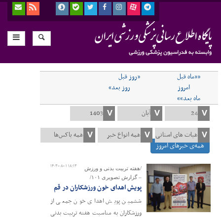
««ماه قبل
«روز قبل
امروز
روز بعد»
ماه بعد»»
همه‌ی خبرهای امروز
۱۴۰۳-۰۸-۰۱ ۱۸:۱۳
/هفته تربیت بدنی و ورزش
– گزارش تصویری ۱۰۱/
پویش اهدای خون ورزشکاران در قم
ششمین پویش اهدای خون جمعی از
ورزشکاران به مناسبت هفته تربیت بدنی