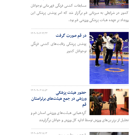
مسابقات کشتی فرنگی قهرمانی نوجوانان
کشور در شرایطی به میزبانی قم برگزار شد که امر پوشش پزشکی این
رویداد بر عهده هیات پزشکی ورزشی قم بود.
۱۴۰۲-۰۹-۱۶ ۱۴:۳۳
در قم صورت گرفت
پوشش پزشکی رقابت‌های کشتی فرنگی
نوجوانان کشور
۱۴۰۲-۰۹-۰۶ ۱۸:۵۲
حضور هیئت پزشکی
ورزشی در جمع هیئت‌های برتراستان
قم
گردهمایی هیئت‌های ورزشی استان قم و
تجلیل از برترین‌های ورزش توسط اداره کل ورزش و جوانان برگزارشد
۱۴۰۲-۰۸-۲۷ ۱۸:۱۳
با حضور معاون ورزش