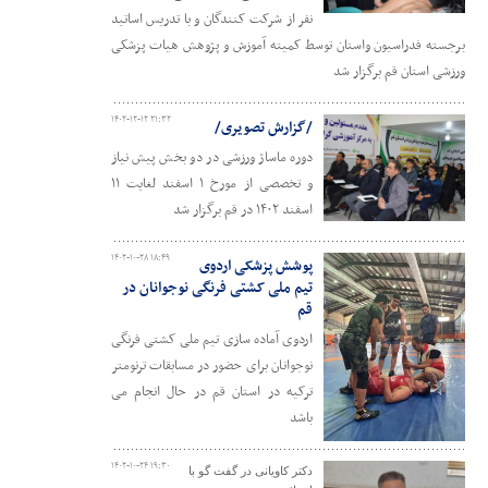
نفر از شرکت کنندگان و با تدریس اساتید
برجسته فدراسیون واستان توسط کمیته آموزش و پژوهش هیات پزشکی
ورزشی استان قم برگزار شد
۱۴۰۲-۱۲-۱۲ ۲۱:۳۲
/گزارش تصویری/
دوره ماساژ ورزشی در دو بخش پیش نیاز
و تخصصی از مورخ ۱ اسفند لغایت ۱۱
اسفند ۱۴۰۲ در قم برگزار شد
۱۴۰۲-۱۰-۲۸ ۱۸:۴۹
پوشش پزشکی اردوی
تیم ملی کشتی فرنگی نوجوانان در
قم
اردوی آماده سازی تیم ملی کشتی فرنگی
نوجوانان برای حضور در مسابقات ترنومتر
ترکیه در استان قم در حال انجام می
باشد
۱۴۰۲-۱۰-۲۴ ۱۹:۳۰
دکتر کاویانی در گفت گو با