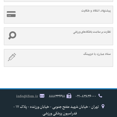
پیشنهاد، انتقاد و شکایت
نظارت بر سلامت باشگاه‌های ورزشی
ستاد مبارزه با دوپینگ
info@ifsm.ir
۸۸۸۳۳۴۹۸
۰۲۱-۸۳۸۲۶۰۰۰
تهران - خیابان شهید مفتح جنوبی - خیابان ورزنده - پلاک ۱۷ -
فدراسیون پزشکی ورزشی