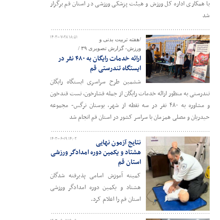
با همکاری اداره کل ورزش و هیئت پزشکی ورزشی در استان قم برگزار
شد
۱۴۰۳-۰۷-۲۸ ۱۸:۵۱
/هفته تربیت بدنی و
ورزش- گزارش تصویری ۳۹ /
ارائه خدمات رایگان به ۴۸۰ نفر در
ایستگاه تندرستی قم
ششمین طرح سراسری ایستگاه رایگان
تندرستی به منظور ارائه خدمات رایگان از جمله فشارخون، تست قندخون
و مشاوره به ۴۸۰ نفر در سه نقطه از شهر، بوستان نرگس- مجموعه
حیدریان و مصلی همزمان با سراسر کشور در استان قم انجام شد
۱۴۰۳-۰۶-۱۹ ۱۴:۰۲
نتایج آزمون نهایی
هشتاد و یکمین دوره امدادگر ورزشی
استان قم
کمیته آموزش اسامی پذیرفته شدگان
هشتاد و یکمین دوره امدادگر ورزشی
استان قم را اعلام کرد.