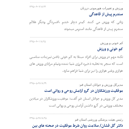
۱۳۹۵-۰۶-۰۷ ۱۸:۲۲
ورزش و تغییرات هورمونی درزنان
سندرم پیش از قاعدگی
زنانی که ورزش می کنند کمتر دچار خشم ،افسردگی ودیگر علائم
سندرم پیش از قاعدگی مانند استرس میشوند
۱۳۹۵-۰۶-۰۱ ۱۸:۲۵
کم خونی و ورزش
کم خونی و ورزش
نکته مهم در ورزش برای افراد مبتلا به کم خونی یافتن تمرینات مناسبی
است که منجر به تخلیه ذخیره انرژی شما نشده وتمام مزایای ورزش های
هوازی وغیر هوازی را نیز برای شما فراهم سازد.
۱۳۹۵-۰۵-۲۸ ۱۸:۲۹
مدیرکل ورزش و جوانان استان قم:
موفقیت ورزشکاران در گرو آرامش روحی و روانی است
مدیر کل ورزش و جوانان استان قم گفت: موفقیت ورزشکاران در میادین
مختلف ورزشی در گرو داشتن آرامش روحی و روانی است
۱۳۹۵-۰۵-۲۸ ۱۸:۲۵
رئیس هیئت پزشکی ورزشی استان قم
دکتر گل فشان/ سلامت روان شرط موفقیت در صحنه های بین