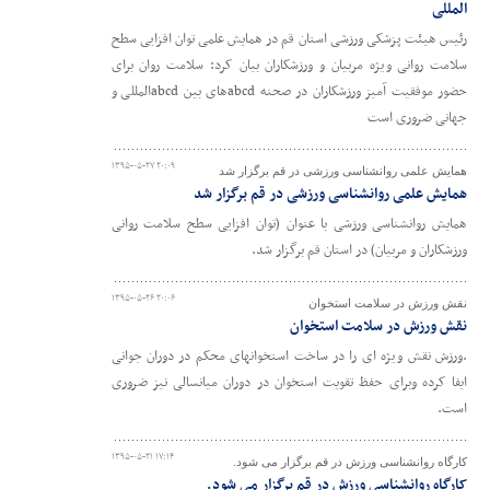
المللی
رئیس هیئت پزشکی ورزشی استان قم در همایش علمی توان افزایی سطح
سلامت روانی ویژه مربیان و ورزشکاران بیان کرد: سلامت روان برای
حضور موفقیت آمیز ورزشکاران در صحنه abcdهای بین abcdالمللی و
جهانی ضروری است
۱۳۹۵-۰۵-۲۷ ۲۰:۰۹
همایش علمی روانشناسی ورزشی در قم برگزار شد
همایش علمی روانشناسی ورزشی در قم برگزار شد
همایش روانشناسی ورزشی با عنوان (توان افزایی سطح سلامت روانی
ورزشکاران و مربیان) در استان قم برگزار شد.
۱۳۹۵-۰۵-۲۶ ۲۰:۰۶
نقش ورزش در سلامت استخوان
نقش ورزش در سلامت استخوان
.ورزش نقش ویژه ای را در ساخت استخوانهای محکم در دوران جوانی
ایفا کرده وبرای حفظ تقویت استخوان در دوران میانسالی نیز ضروری
است.
۱۳۹۵-۰۵-۲۱ ۱۷:۱۴
کارگاه روانشناسی ورزش در قم برگزار می شود.
کارگاه روانشناسی ورزش در قم برگزار می شود.