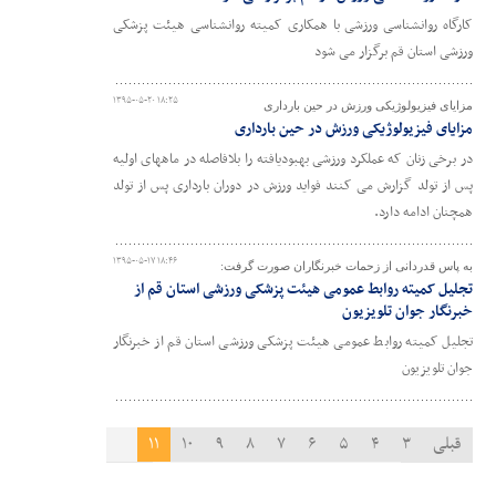
کارگاه روانشناسی ورزشی با همکاری کمیته روانشناسی هیئت پزشکی
ورزشی استان قم برگزار می شود
۱۳۹۵-۰۵-۲۰ ۱۸:۲۵
مزایای فیزیولوژیکی ورزش در حین بارداری
مزایای فیزیولوژیکی ورزش در حین بارداری
در برخی زنان که عملکرد ورزشی بهبودیافته را بلافاصله در ماههای اولیه
پس از تولد گزارش می کنند فواید ورزش در دوران بارداری پس از تولد
همچنان ادامه دارد.
۱۳۹۵-۰۵-۱۷ ۱۸:۴۶
به پاس قدردانی از زحمات خبرنگاران صورت گرفت:
تجلیل کمیته روابط عمومی هیئت پزشکی ورزشی استان قم از
خبرنگار جوان تلویزیون
تجلیل کمیته روابط عمومی هیئت پزشکی ورزشی استان قم از خبرنگار
جوان تلویزیون
قبلی
۳
۴
۵
۶
۷
۸
۹
۱۰
۱۱
۱۲
۱۳
بعدی