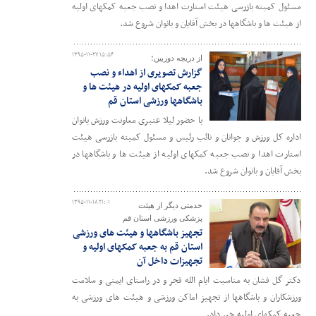
مسئول کمیته بازرسی هیئت استارت اهدا و نصب جعبه کمکهای اولیه
از هیئت ها و باشگاهها در بخش آقایان و بانوان شروع شد.
۱۳۹۵-۱۱-۲۷ ۱۵:۵۴
از دریچه دوربین؛
گزارش تصویری از اهداء و نصب
جعبه کمکهای اولیه در هیئت ها و
باشگاهها ورزشی استان قم
با حضور لیلا عنبری معاونت ورزش بانوان
اداره کل ورزش و جوانان و نائب رئیس و مسئول کمیته بازرسی هیئت
استارت اهدا و نصب جعبه کمکهای اولیه از هیئت ها و باشگاهها در
بخش آقایان و بانوان شروع شد.
۱۳۹۵-۱۱-۱۸ ۲۱:۰۱
خدمتی دیگر از هیئت
پزشکی ورزشی استان قم
تجهیز باشگاهها و هیئت های ورزشی
استان قم به جعبه کمکهای اولیه و
تجهیزات داخل آن
دکتر گل فشان به مناسبت ایام الله فجر و در راستای ایمنی و سلامت
ورزشکاران و باشگاهها از تجهیز اماکن ورزشی و هیئت های ورزشی به
جعبه کمکهای اولیه خبر داد.