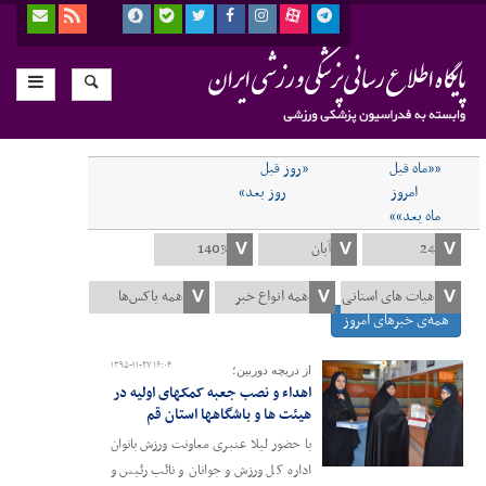
««ماه قبل
«روز قبل
امروز
روز بعد»
ماه بعد»»
همه‌ی خبرهای امروز
۱۳۹۵-۱۱-۲۷ ۱۶:۰۴
از دریچه دوربین؛
اهداء و نصب جعبه کمکهای اولیه در
هیئت ها و باشگاهها استان قم
با حضور لیلا عنبری معاونت ورزش بانوان
اداره کل ورزش و جوانان و نائب رئیس و