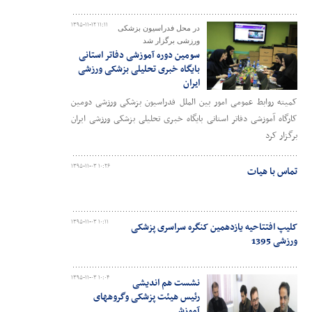
۱۳۹۵-۱۱-۱۲ ۱۱:۱۱
در محل فدراسیون بزشکی
ورزشی برگزار شد
سومین دوره آموزشی دفاتر استانی
بایگاه خبری تحلیلی بزشکی ورزشی
ایران
کمیته روابط عمومی امور بین الملل فدراسیون بزشکی ورزشی دومین
کارگاه آموزشی دفاتر استانی بایگاه خبری تحلیلی بزشکی ورزشی ایران
برگزار کرد
۱۳۹۵-۱۱-۰۳ ۱۰:۲۶
تماس با هیات
۱۳۹۵-۱۱-۰۳ ۱۰:۱۱
کلیپ افتتاحیه یازدهمین کنگره سراسری پزشکی
ورزشی 1395
۱۳۹۵-۱۱-۰۳ ۱۰:۰۴
نشست هم اندیشی
رئیس هیئت پزشکی وگروههای
آموزشی