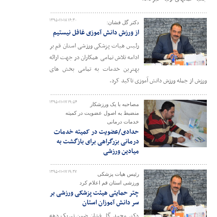
۱۳۹۵-۱۱-۱۸ ۱۶:۳۰
دکتر گل فشان:
از ورزش دانش آموزی غافل نیستیم
رئیس هیات پزشکی ورزشی استان قم بر
ادامه تلاش تمامی همکاران در جهت ارائه
بهترین خدمات به تمامی بخش های
ورزش از جمله ورزش دانش آموزی تاکید کرد.
۱۳۹۵-۱۱-۱۷ ۱۹:۵۴
مصاحبه با یک ورزشکار
منضبط به اصول عضویت در کمیته
خدمات درمانی
حدادی/عضویت در کمیته خدمات
درمانی بزرگراهی برای بازگشت به
میادین ورزشی
۱۳۹۵-۱۱-۱۷ ۱۹:۲۷
رئیس هیات پزشکی
ورزشی استان قم اعلام کرد
چتر حمایتی هیئت پزشکی ورزشی بر
سر دانش آموزان استان
دکتر محمد گل فشان ضمن تبریک دهه