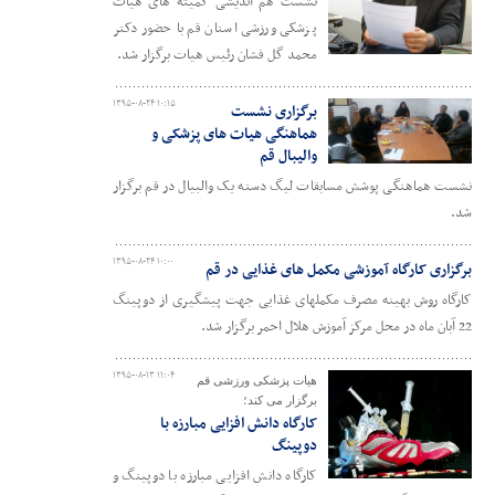
نشست هم اندیشی کمیته های هیات
پزشکی ورزشی استان قم با حضور دکتر
محمد گل فشان رئیس هیات برگزار شد.
۱۳۹۵-۰۸-۲۴ ۱۰:۱۵
برگزاری نشست
هماهنگی هیات های پزشکی و
والیبال قم
نشست هماهنگی پوشش مسابقات لیگ دسته یک والبیال در قم برگزار
شد.
۱۳۹۵-۰۸-۲۴ ۱۰:۰۰
برگزاری کارگاه آموزشی مکمل های غذایی در قم
کارگاه روش بهینه مصرف مکملهای غذایی جهت پیشگیری از دوپینگ
22 آبان ماه در محل مرکز آموزش هلال احمر برگزار شد.
۱۳۹۵-۰۸-۱۳ ۱۱:۰۴
هیات پزشکی ورزشی قم
برگزار می کند؛
کارگاه دانش افزایی مبارزه با
دوپینگ
کارگاه دانش افزایی مبارزه با دوپینگ و