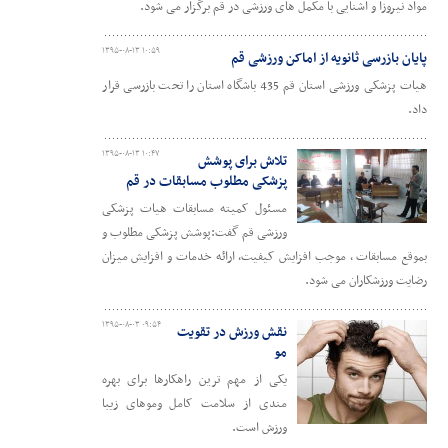
مواد نیروزا و آشنایی با مکمل های ورزشی در قم برگزار می شود.
۱۳۹۵-۰۸-۱۳ ۱۰:۵۹
پایان بازرسی ثانویه از اماکن ورزشی قم
هیات پزشکی ورزشی استان قم 435 باشگاه استان را تحت بازرسی قرار
داد.
۱۳۹۵-۰۸-۱۳ ۱۰:۴۷
تلاش برای پوشش
پزشکی مطلوب مسابقات در قم
مسئول کمیته مسابقات هیات پزشکی
ورزشی قم گفت:پوشش پزشکی مطلوب و
بموقع مسابقات ، موجب افزایش کیفیت، ارائه خدمات و افزایش میزان
رضایت ورزشکاران می شود.
۱۳۹۵-۰۸-۰۳ ۰۹:۵۴
نقش ورزش در تقویت
مو
یکی از مهم ترین راهکارها برای بهره
مندی از سلامت کامل وموهای زیبا
ورزش است.