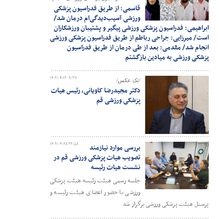
قاسمی: از طریق فدراسیون پزشکی
ورزشی آسیب‌دیدگی‌ام درمان شد/
ابراهیمی: فدراسیون پزشکی ورزشی پیگیر و پشتیبان ورزشکاران
است/ میرزایی: جراحی رباطم از طریق فدراسیون پزشکی ورزشی
انجام شد/ مقدمی: بعد از طی درمان از طریق فدراسیون
پزشکی ورزشی به میادین بازگشتم
۱۴۰۲-۰۴-۱۲ ۰۹:۳۷
/تک عکس/
دکتر مجیدرضا کاویانی، رئیس هیات
پزشکی ورزشی قم
۱۴۰۲-۰۳-۲۸ ۲۲:۵۸
بررسی موارد نیازمند
تصویب هیات پزشکی ورزشی قم در
نشست هیات رئیسه
جلسه رسمی هیئت رئیسه هیئت پزشکی
ورزشی با حضور اعضای هیئت رئیسه و
پرسنل هیئت پزشکی ورزشی برگزار شد