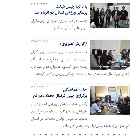
۱۴۰۲-۰۳-۲۳ ۲۲:۲۰
با تاکید رئیس هیئت
پزشکی ورزشی استان قم انجام شد
جلسه فراهم سازی نیازهای ورزشکاران
بازی های آسیایی هانگژو
۱۴۰۲-۰۳-۲۳ ۲۲:۱۷
/گزارش تصویری/
جلسه فراهم سازی نیازهای ورزشکاران
بازی های آسیایی هانگژو با نمایندگان
رشته های کبدی، هندبال، دو و میدانی،
کشتی و والیبال نشسته در محل هیئت پزشکی ورزشی برگزار گردید.
۱۴۰۲-۰۳-۱۷ ۲۱:۴۶
جلسه هماهنگی
برگزاری مینی فوتبال محلات در قم
رئیس هیئت پزشکی ورزشی استان قم از
همراهی و همکاری با عوامل برگزاری
مسابقات مینی فوتبال محلات در استان
قم همزمان با هفته مبارزه با مواد مخدر خبر داد.