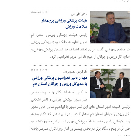
۱۴۰۱-۱۲-۱۸ ۰۹:۳۹
دکتر کاویانی
هیئت پزشکی ورزشی پرچمدار
سلامت ورزش
رئیس هیئت پزشکی ورزشی استان قم
ضمن اشاره به جایگاه ویژه پزشکی ورزشی
در میادین ورزشی گفت: برای تحقق اهداف فدراسیون پزشکی ورزشی و
اداره کل ورزش و جوانان از هیچ تلاشی دریغ نخواهیم کرد.
۱۴۰۱-۱۲-۰۹ ۱۶:۴۲
/گزارش تصویری/
دیدار دبیر فدراسیون پزشکی ورزشی
با مدیرکل ورزش و جوانان استان قم
دکتر سید اشکان اردیبهشت دبیر
فدراسیون پزشکی ورزشی و ناصر اشکانی
رئیس کمیته امور استان های این فدراسیون با ابراهیم سانی خانی مدیر
کل ورزش و جوانان استان قم دیدار کردند. در این دیدار که دکتر مجید
رضا کاویانی رئیس جدید هیات پزشکی ورزی استان نیز حضور داشت و
طی آن از پنج باشگاه برتر در بخش بیشترین آمار ورزشکاران سازمان یافته