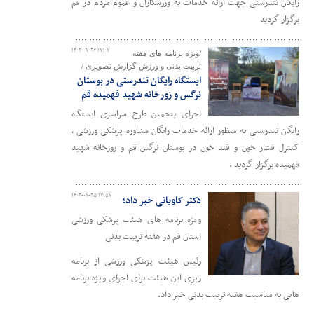
رایگان تندرستی جهت ارائه خدمات به ورزشکاران و عموم مردم در قم
برگزار گردید
۱۴۰۲-۰۷-۲۶ ۱۷:۰۷
/ویژه برنامه های هفته
تربیت بدنی و ورزش-گزارش تصویری /
ایستگاه رایگان تندرستی در بوستان
نرگس و زورخانه شهید فهمیده قم
اجرای پنجمین طرح سراسری ایستگاه
رایگان تندرستی به منظور ارائه خدمات رایگان مشاوره پزشکی ورزشی ،
کنترل فشار خون و قند خون در بوستان نرگس قم و زورخانه شهید
فهمیده برگزار گردید .
۱۴۰۲-۰۷-۲۵ ۱۷:۵۷
دکتر کاویانی خبر داد؛
ویژه برنامه های هیئت پزشکی ورزشی
استان قم در هفته تربیت بدنی
رئیس هیئت پزشکی ورزشی از برنامه
ریزی این هیئت برای اجرای ویژه برنامه
هایی به مناسبت هفته تربیت بدنی خبر داد.