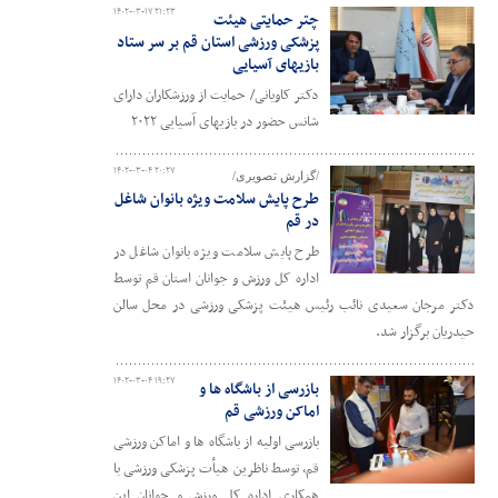
۱۴۰۲-۰۳-۱۷ ۲۱:۲۳
چتر حمایتی هیئت
پزشکی ورزشی استان قم بر سر ستاد
بازیهای آسیایی
دکتر کاویانی/ حمایت از ورزشکاران دارای
شانس حضور در بازیهای آسیایی ۲۰۲۲
۱۴۰۲-۰۳-۰۴ ۲۰:۲۷
/گزارش تصویری/
طرح پایش سلامت ویژه بانوان شاغل
در قم
طرح پایش سلامت ویژه بانوان شاغل در
اداره کل ورزش و جوانان استان قم توسط
دکتر مرجان سعیدی نائب رئیس هیئت پزشکی ورزشی در محل سالن
حیدریان برگزار شد.
۱۴۰۲-۰۳-۰۴ ۱۹:۲۷
بازرسی از باشگاه ها و
اماکن ورزشی قم
بازرسی اولیه از باشگاه ها و اماکن ورزشی
قم، توسط ناظرین هیأت پزشکی ورزشی با
همکاری اداره کل ورزش و جوانان این