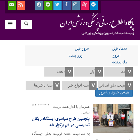
««ماه قبل
«روز قبل
امروز
روز بعد»
ماه بعد»»
همه‌ی خبرهای امروز
۱۴۰۲-۰۷-۲۶ ۱۷:۱۳
همزمان با آغاز هفته تربیت
بدنی :
پنجمین طرح سراسری ایستگاه رایگان
تندرستی در قم برگزار شد
به مناسبت هفته تربیت بدنی ایستگاه