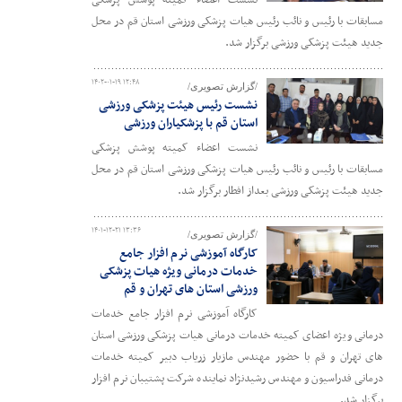
نشست اعضاء کمیته پوشش پزشکی
مسابقات با رئیس و نائب رئیس هیات پزشکی ورزشی استان قم در محل
جدید هیئت پزشکی ورزشی برگزار شد.
۱۴۰۲-۰۱-۱۹ ۱۲:۴۸
/گزارش تصویری/
نشست رئیس هیئت پزشکی ورزشی
استان قم با پزشکیاران ورزشی
نشست اعضاء کمیته پوشش پزشکی
مسابقات با رئیس و نائب رئیس هیات پزشکی ورزشی استان قم در محل
جدید هیئت پزشکی ورزشی بعداز افطار برگزار شد.
۱۴۰۱-۱۲-۲۱ ۱۳:۳۶
/گزارش تصویری/
کارگاه آموزشی نرم افزار جامع
خدمات درمانی ویژه هیات پزشکی
ورزشی استان های تهران و قم
کارگاه آموزشی نرم افزار جامع خدمات
درمانی ویژه اعضای کمیته خدمات درمانی هیات پزشکی ورزشی استان
های تهران و قم با حضور مهندس مازیار زریاب دبیر کمیته خدمات
درمانی فدراسیون و مهندس رشیدنژاد نماینده شرکت پشتیبان نرم افزار
برگزار شد.