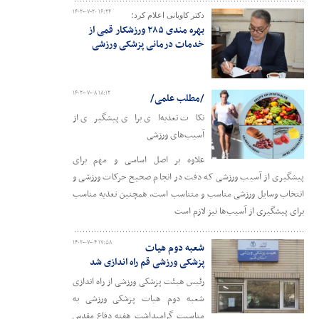
۱۴۰۲-۰۷-۲۰ ۱۶:۲۴
دکتر کاویانی اعلام کرد؛
بهره مندی ۲۸۵ ورزشکار قمی از
خدمات درمانی پزشکی ورزشی
۱۴۰۲-۰۷-۰۸ ۱۸:۱۲
/مطلب علمی/
نکات تغذیه‌ای برای پیشگیری از
آسیب‌های ورزشی
علاوه بر اصل اساسی و مهم برای
پیشگیری از آسیب ورزشی که دقت در انجام صحیح حرکات ورزشی و
انتخاب وسایل ورزشی مناسب و متناسب است، همچنین تغذیه مناسب
برای پیشگیری از آسیب‌ها نیز لازم است
۱۴۰۲-۰۷-۰۴ ۱۷:۵۸
شعبه دوم هیات
پزشکی ورزشی قم راه اندازی شد
رئیس هیئت پزشکی ورزشی از راه اندازی
شعبه دوم هیات پزشکی ورزشی به
مناسبت گرامیداشت هفته دفاع مقدس