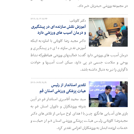
در مجموعه ورزشی حیدریان خبر داد.
۱۴۰۲-۰۷-۰۳ ۱۷:۳۴
دکتر کاویانی:
آموزش نقش سازنده ای در پیشگیری
و درمان آسیب های ورزشی دارد
دکتر مجید رضا کاویانی با اشاره به اینکه
آموزش نقش سازنده ای در پیشگیری و
درمان آسیب های ورزشی دارد گفت: فعالیتهای ورزشی همانطورکه نشاط
روحی و سلامت جسمی در پی دارد، ممکن است آسیبها و حوادث
ناگواری را نیز به دنبال داشته باشد.
۱۴۰۲-۰۶-۲۹ ۱۹:۴۱
تقدیر استاندار از رئیس
هیات پزشکی ورزشی استان قم
سید محمد آقامیری استاندار قم در آیین
بدرقه ورزشکاران و داوران استان قم به
بازی‌های آسیایی هانگژو چین با اهدای لوح سپاس از تلاش‌های دکتر
مجیدرضا کاویانی رئیس هیئت پزشکی ورزشی استان قم از حمایت و
خدمات ارزنده ایشان به ورزشکاران اعزامی تقدیر کرد.