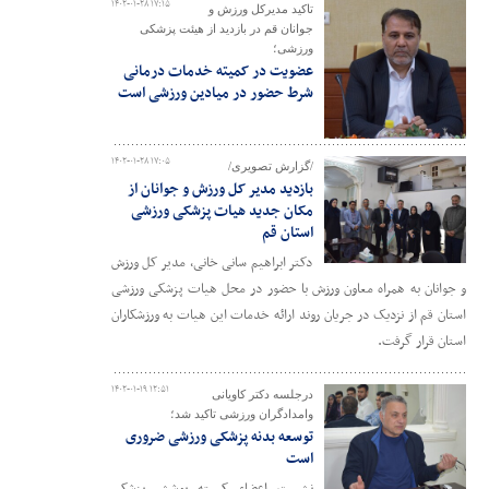
۱۴۰۲-۰۱-۲۸ ۱۷:۱۵
تاکید مدیرکل ورزش و
جوانان قم در بازدید از هیئت پزشکی
ورزشی؛
عضویت در کمیته خدمات درمانی
شرط حضور در میادین ورزشی است
۱۴۰۲-۰۱-۲۸ ۱۷:۰۵
/گزارش تصویری/
بازدید مدیر کل ورزش و جوانان از
مکان جدید هیات پزشکی ورزشی
استان قم
دکتر ابراهیم سانی خانی، مدیر کل ورزش
و جوانان به همراه معاون ورزش با حضور در محل هیات پزشکی ورزشی
استان قم از نزدیک در جریان روند ارائه خدمات این هیات به ورزشکاران
استان قرار گرفت.
۱۴۰۲-۰۱-۱۹ ۱۲:۵۱
درجلسه دکتر کاویانی
وامدادگران ورزشی تاکید شد؛
توسعه بدنه پزشکی ورزشی ضروری
است