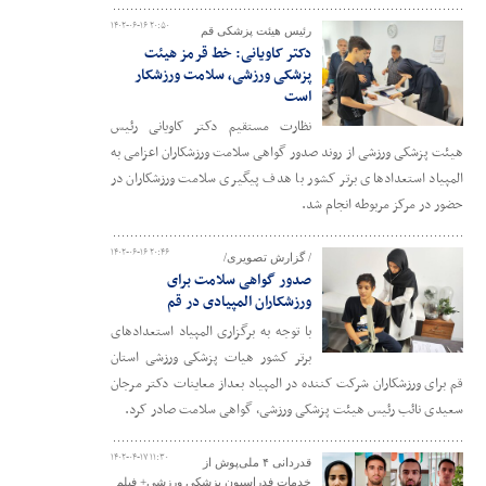
۱۴۰۲-۰۶-۱۶ ۲۰:۵۰
رئیس هیئت پزشکی قم
دکتر کاویانی: خط قرمز هیئت
پزشکی ورزشی، سلامت ورزشکار
است
نظارت مستقیم دکتر کاویانی رئیس
هیئت پزشکی ورزشی از روند صدور گواهی سلامت ورزشکاران اعزامی به
المپیاد استعدادهای برتر کشور با هدف پیگیری سلامت ورزشکاران در
حضور در مرکز مربوطه انجام شد.
۱۴۰۲-۰۶-۱۶ ۲۰:۴۶
/ گزارش تصویری/
صدور گواهی سلامت برای
ورزشکاران المپیادی در قم
با توجه به برگزاری المپیاد استعدادهای
برتر کشور هیات پزشکی ورزشی استان
قم برای ورزشکاران شرکت کننده در المپیاد بعداز معاینات دکتر مرجان
سعیدی نائب رئیس هیئت پزشکی ورزشی، گواهی سلامت صادر کرد.
۱۴۰۲-۰۴-۱۷ ۱۱:۳۰
قدردانی ۴ ملی‌پوش از
خدمات فدراسیون پزشکی ورزشی+ فیلم