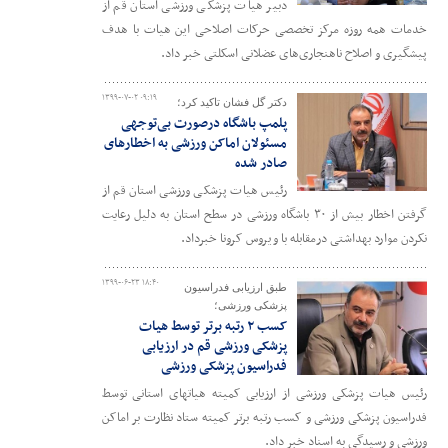
دبیر هیات پزشکی ورزشی استان قم از
خدمات همه روزه مرکز تخصصی حرکات اصلاحی این هیات با هدف
پیشگیری و اصلاح ناهنجاری‌های عضلانی اسکلتی خبر داد.
۱۳۹۹-۰۷-۰۲ ۰۹:۱۹
دکتر گل فشان تاکید کرد؛
پلمپ باشگاه درصورت بی‌توجهی
مسئولان اماکن ورزشی به اخطارهای
صادر شده
رئیس هیات پزشکی ورزشی استان قم از
گرفتن اخطار بیش از ۳۰ باشگاه ورزشی در سطح استان به دلیل رعایت
نکردن موارد بهداشتی درمقابله با ویروس کرونا خبرداد.
۱۳۹۹-۰۶-۲۳ ۱۸:۴۰
طبق ارزیابی فدراسیون
پزشکی ورزشی؛
کسب ۲ رتبه برتر توسط هیات
پزشکی ورزشی قم در ارزیابی
فدراسیون پزشکی ورزشی
رئیس هیات پزشکی ورزشی از ارزیابی کمیته هیاتهای استانی توسط
فدراسیون پزشکی ورزشی و کسب رتبه برتر کمیته ستاد نظارت بر اماکن
ورزشی و رسیدگی به اسناد خبر داد.