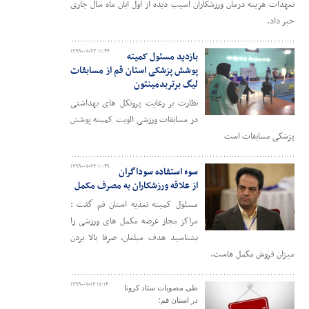
تعهدات هزینه درمان ورزشکاران آسیب دیده از اول آبان ماه سال جاری
خبر داد.
۱۳۹۹-۰۷-۲۳ ۱۱:۴۴
بازدید مسئول کمیته
پوشش پزشکی استان قم از مسابقات
لیگ برتربدمینتون
نظارت بر رعایت پروتکل های بهداشتی
در مسابقات ورزشی الویت کمیته پوشش
پزشکی مسابقات است
۱۳۹۹-۰۷-۲۳ ۱۰:۴۹
سوء استفاده سوداگران
از علاقه ورزشکاران به مصرف مکمل
مسئول کمیته تغذیه استان قم گفت :
مراکز مجاز عرضه مکمل های ورزشی را
بشناسید هدف مبلغان، صرفا بالا بردن
میزان فروش مکمل هاست.
۱۳۹۹-۰۷-۱۶ ۱۷:۱۴
طی مصوبات ستاد کرونا
در استان قم؛