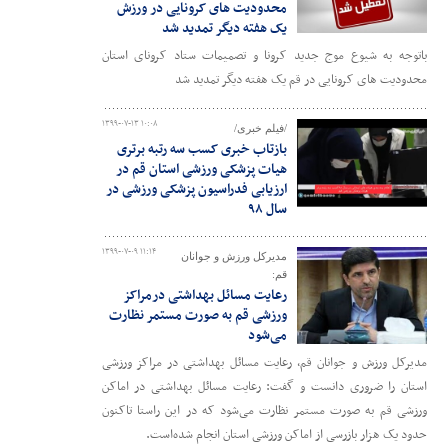
محدودیت های کرونایی در ورزش
یک هفته دیگر تمدید شد
باتوجه به شیوع موج جدید کرونا و تصمیمات ستاد کرونای استان
محدودیت های کرونایی در قم یک هفته دیگر تمدید شد
۱۳۹۹-۰۷-۱۳ ۱۰:۰۸
/فیلم خبری/
بازتاب خبری کسب سه رتبه برتری
هیات پزشکی ورزشی استان قم در
ارزیابی فدراسیون پزشکی ورزشی در
سال ۹۸
۱۳۹۹-۰۷-۰۹ ۱۱:۱۴
مدیرکل ورزش و جوانان
قم:
رعایت مسائل بهداشتی درمراکز
ورزشی قم به صورت مستمر نظارت
می‌شود
مدیرکل ورزش و جوانان قم، رعایت مسائل بهداشتی در مراکز ورزشی
استان را ضروری دانست و گفت: رعایت مسائل بهداشتی در اماکن
ورزشی قم به صورت مستمر نظارت می‌شود که در این راستا تاکنون
حدود یک هزار بازرسی از اماکن ورزشی استان انجام شده‌است.