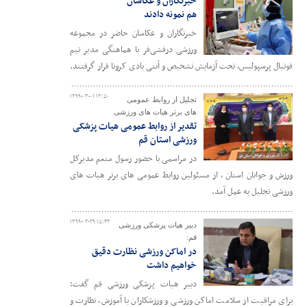
خبرنگاران و عکاسان
هم نمونه دادند
خبرنگاران و عکاسان حاضر در مجموعه
ورزشی درفشی‌فر با هماهنگی مدیر تیم
فوتبال پرسپولیس، تحت آزمایش تشخیص و آنتی بادی کرونا قرار گرفتند.
۱۳۹۹-۰۳-۰۱ ۱۳:۵۰
تجلیل از روابط عمومی
های برتر هیات های ورزشی
تقدیر از روابط عمومی هیات پزشکی
ورزشی استان قم
در مراسمی با حضور رسول منعم مدیرکل
ورزش و جوانان استان ، از مسئولین روابط عمومی های برتر هیات های
ورزشی تجلیل به عمل آمد.
۱۳۹۹-۰۲-۲۹ ۱۵:۴۳
دبیر هیات پزشکی ورزشی
قم:
در اماکن ورزشی نظارت دقیق
خواهیم داشت
دبیر هیات پزشکی ورزشی قم گفت:
برای مراقبت از سلامت اماکن ورزشی و ورزشکاران با آموزش، نظارت و