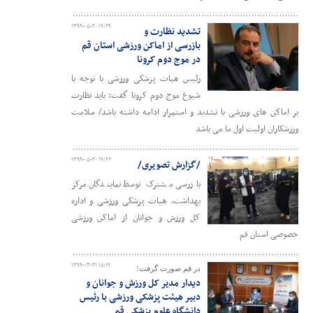
۱۳۹۹-۰۵-۲۰ ۱۹:۲۹
تشدید نظارت و
بازرسی از اماکن ورزشی استان قم
در موج دوم کرونا
رئیس هیات پزشکی ورزشی با توجه با
شیوع موج دوم کرونا گفت: باید نظارت
بر اماکن های ورزشی با تشدید و استمرار ادامه داشته باشد/ سلامت
ورزشکاران اولیت اول ما می باشد
۱۳۹۹-۰۵-۲۰ ۱۹:۲۶
/گزارش تصویری/
بازرسی مشترک توسط نمایندگان مرکز
بهداشت، هیات پزشکی ورزشی و اداره
کل ورزش و جوانان از اماکن ورزشی
خصوصی استان قم
۱۳۹۹-۰۳-۲۱ ۱۸:۱۹
در قم صورت گرفت؛
دیدار مدیر کل ورزش و جوانان و
دبیر هیئت پزشکی ورزشی با رئیس
دانشگاه علوم پزشکی قم