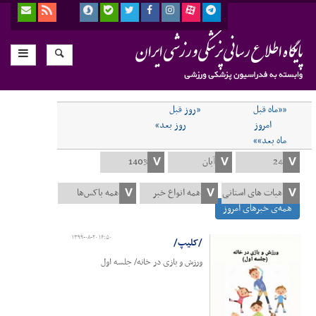
««ماه قبل
«روز قبل
امروز
روز بعد»
ماه بعد»»
همه‌ی خبرهای امروز
۱۳۹۹-۰۸-۲۰ ۱۶:۵۰
/کلیپ/
ورزش و بازی در خانه/ جلسه اول