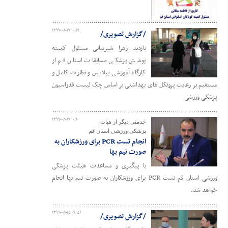
۱۳۹۹-۰۸-۱۹ ۱۰:۱۹
/گزارش تصویری/
بازدید زهرا شیربیانی مسئول کمیته
پوشش پزشکی مسابقات استان قم از
کارگاه آموزشی پیلاتس و نظارت کامل و
مستقیم بر رعایت پروتکل های بهداشتی بر اساس چک لیست فدراسیون
پزشکی ورزشی
۱۳۹۹-۰۸-۱۹ ۱۰:۱۰
خدمتی دیگر از هیات
پزشکی ورزشی استان قم
انجام تست PCR برای ورزشکاران به
صورت نیم بها
با پیگیری و مساعدت هیئت پزشکی
ورزشی استان قم تست PCR برای ورزشکاران به صورت نیم بها انجام
خواهد شد.
۱۳۹۹-۰۸-۱۵ ۰۹:۵۶
/گزارش تصویری/