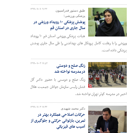
۱۳۹۹-۰۷-۰۷ ۰۹:۳۲
طبق دستور فدراسیون
پزشکی ورزشی؛
پوشش پزشکی ۱۰ رویداد ورزشی در
سال جاری در استان قم
هیات پزشکی ورزشی استان قم ۱۰ رویداد
ورزشی را با رعایت کامل پروتکل های بهداشتی را طی سال جاری پوشش
پزشکی داده است.
۱۳۹۹-۰۷-۰۳ ۱۷:۵۲
زنگ صلح و دوستی
درمدرسه نواخته شد
زنگ صلح و دوستی با حضور دکتر گل
فشان رئیس سازمان جوانان جمعیت هلال
احمر در مدرسه کوثر تهران نواخته شد.
۱۳۹۹-۰۷-۰۳ ۱۷:۴۲
دکتر محمد شهیدی
حرکات اصلاحی عملکرد بهتر در
تمرین، بازتوانی حرکتی و جلوگیری از
آسیب های فیزیکی