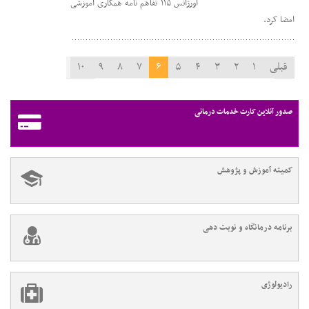
اورژانس ۱۱۵ تفاهم نامه همکاری آموزشی
امضا کرد.
قبلی
۱
۲
۳
۴
۵
۶
۷
۸
۹
۱۰
۱۱
بعدی
صدور آنلاین کارت خدمات درمانی
کمیته آموزش و پژوهش
برنامه درمانگاه و نوبت دهی
رادیولوژی