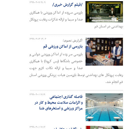
۱۳۹۹-۰۳-۱۷ ۱۹:۰۹
/فیلم گزارش خبری/
بازرسی سرزده از اماکن ورزشی با همکاری
صدا و سیما و ارائه تذکرات رعایت پروتکل
بهداشتی در استان قم
۱۳۹۹-۰۳-۱۳ ۱۳:۰۳
/گزارش تصوی/
بازرسی از اماکن ورزشی قم
بازرسی سر زده از اماکن ورزشی دولتی و
خصوصی باشگاها (پس کرونا) با همکاری
صدا و سیما و ارائه نکات لازم جهت
رعایت پروتکل های بهداشتی توسط بازرسین هیات پزشکی ورزشی استان
قم انجام شد.
۱۳۹۹-۰۳-۰۱ ۱۷:۱۹
فاصله گذاری اجتماعی
و الزامات سلامت محیط و کار در
مراکز ورزشی و استخرهای شنا
۱۳۹۹-۰۳-۰۱ ۱۷:۱۶