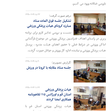
بازرسی فعالانه ورود می کنیم.
۱۳۹۹-۰۲-۲۹ ۱۵:۳۳
درقم صورت گرفت؛
تشکیل جلسه فوق العاده ستاد
مبارزه کرونای هیات پزشکی ورزشی
نشست و بررسی تدابیر لازم برای برنامه
ریزی در راستای اهداف فدراسیون پزشکی ورزشی در موضوع بازگشایی
اماکن ورزشی در شرایط فعلی با حضور اعضای هیئت مدیره ، پرسنل
هیات پزشکی ورزشی و نماینده اداره کل ورزش و جوانان صورت گرفت.
۱۳۹۹-۰۲-۲۹ ۱۵:۳۰
/گزارش تصویری/
جلسه ستاد مقابله با کرونا در ورزش
۱۳۹۹-۰۲-۲۳ ۱۱:۳۳
هیات پزشکی ورزشی
استان قم و اورژانس ۱۱۵ تفاهم‌نامه
همکاری امضا کردند
هیات پزشکی ورزشی استان قم با