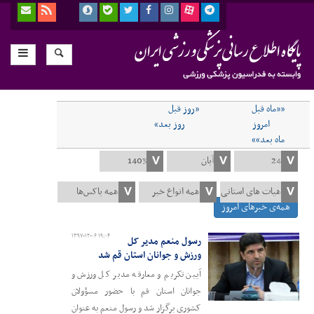
««ماه قبل
«روز قبل
امروز
روز بعد»
ماه بعد»»
همه‌ی خبرهای امروز
۱۳۹۷-۱۲-۰۶ ۱۹:۰۴
رسول منعم مدیر کل
ورزش و جوانان استان قم شد
آیین تکریم و معارفه مدیر کل ورزش و
جوانان استان قم با حضور مسؤولان
کشوری برگزار شد و رسول منعم به عنوان