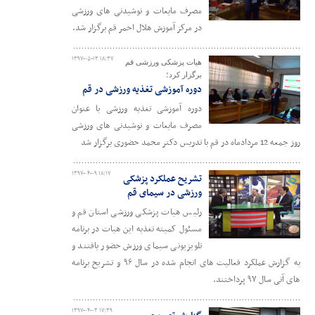
مصرف مایعات و نوشیدنی های ورزشی
در مرکز آموزش هلال احمر قم برگزار شد.
۱۳۹۷-۰۵-۱۳ ۱۸:۳۷
هیات پزشکی ورزشی قم
برگزار کرد؛
دوره آموزشی تغذیه ورزشی در قم
دوره آموزشی تغذیه ورزشی با عنوان
مصرف مایعات و نوشیدنی های ورزشی
روز جمعه 12 مردادماه در قم با تدریس دکتر محمد حضوری برگزار شد
۱۳۹۷-۰۴-۰۹ ۱۸:۱۷
تشریح عملکرد پزشکی
ورزشی در سیمای قم
رئیس هیات پزشکی ورزشی استان قم و
مسئول کمیته تغذیه این هیات در برنامه
تلویزیونی سیمای ورزش حضور یافتند و
به گزارش عملکرد فعالیت های انجام شده در سال ۹۶ و تشریح برنامه
های آتی سال ۹۷ پرداختند.
۱۳۹۷-۰۴-۰۳ ۱۷:۳۹