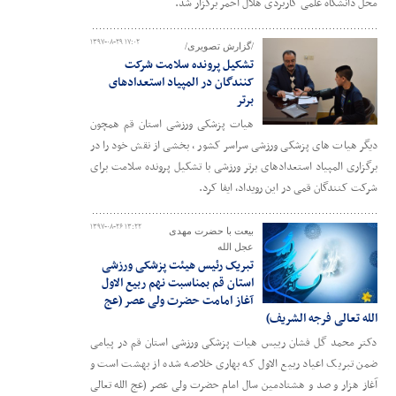
محل دانشگاه علمی کاربردی هلال احمر برگزار شد.
۱۳۹۷-۰۸-۲۹ ۱۷:۰۲
/گزارش تصویری/
تشکیل پرونده سلامت شرکت
کنندگان در المپیاد استعدادهای
برتر
هیات پزشکی ورزشی استان قم همچون
دیگر هیات های پزشکی ورزشی سراسر کشور ، بخشی از نقش خود را در
برگزاری المپیاد استعدادهای برتر ورزشی با تشکیل پرونده سلامت برای
شرکت کنندگان قمی در این رویداد، ایفا کرد.
۱۳۹۷-۰۸-۲۶ ۱۳:۲۲
بیعت با حضرت مهدی
عجل الله
تبریک رئیس هیئت پزشکی ورزشی
استان قم بمناسبت نهم ربیع الاول
آغاز امامت حضرت ولی عصر (عج
الله تعالی فرجه الشریف)
دکتر محمد گل فشان رییس هیات پزشکی ورزشی استان قم در پیامی
ضمن تبریک اعیاد ربیع الاول که بهاری خلاصه شده از بهشت است و
آغاز هزار و صد و هشتادمین سال امام حضرت ولی عصر (عج الله تعالی