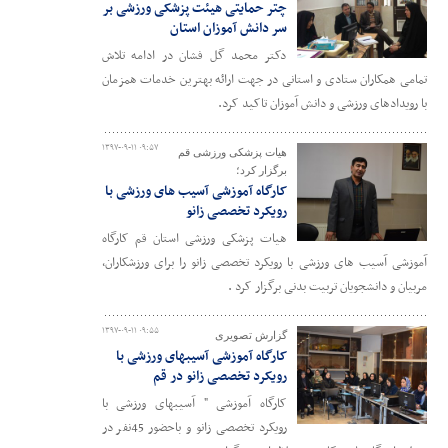
چتر حمایتی هیئت پزشکی ورزشی بر
سر دانش آموزان استان
دکتر محمد گل فشان در ادامه تلاش
تمامی همکاران ستادی و استانی در جهت ارائه بهترین خدمات همزمان
با رویدادهای ورزشی و دانش آموزان تاکید کرد.
۱۳۹۷-۰۹-۱۱ ۰۹:۵۷
هیات پزشکی ورزشی قم
برگزار کرد؛
کارگاه آموزشی آسیب های ورزشی با
رویکرد تخصصی زانو
هیات پزشکی ورزشی استان قم کارگاه
آموزشی آسیب های ورزشی با رویکرد تخصصی زانو را برای ورزشکاران،
مربیان و دانشجویان تربیت بدنی برگزار کرد .
۱۳۹۷-۰۹-۱۱ ۰۹:۵۵
گزارش تصویری
کارگاه آموزشی آسیبهای ورزشی با
رویکرد تخصصی زانو در قم
کارگاه آموزشی " آسیبهای ورزشی با
رویکرد تخصصی زانو و باحضور 45نفر در