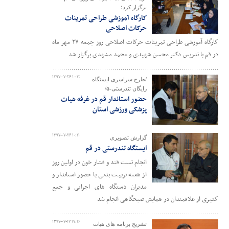
برگزار کرد؛
کارگاه آموزشی طراحی تمرینات
حرکات اصلاحی
کارگاه آموزشی طراحی تمرینات حرکات اصلاحی روز جمعه ۲۷ مهر ماه
در قم با تدریس دکتر محسن شهیدی و محمد مشهدی برگزار شد
۱۳۹۷-۰۷-۲۶ ۱۰:۱۲
/طرح سراسری ایستگاه
رایگان تندرستی-۵/
حضور استاندار قم در غرفه هیات
پزشکی ورزشی استان
۱۳۹۷-۰۷-۲۶ ۱۰:۱۱
گزارش تصویری
ایستگاه تندرستی در قم
انجام تست قند و فشار خون در اولین روز
از هفته تربیت بدنی با حضور استاندار و
مدیران دستگاه های اجرایی و جمع
کثیری از علاقمندان در همایش صبحگاهی انجام شد
۱۳۹۷-۰۷-۱۷ ۱۷:۱۶
تشریح برنامه های هیات