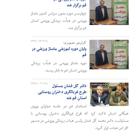
قم برگزار شد
چهارمین دوره مدون سراسر کشور ماساژ
ورزشی در هیأت پزشکی ورزشی استان
قم برگزار شد.
۱۳۹۷-۱۰-۲۹ ۱۹:۱۵
/گزارش تصویری/
پایان دوره آموزشی ماساژ ورزشی در
قم
دوره ماساژ ورزشی در هیأت پزشکی
ورزشی استان قم به پایان رسید.
۱۳۹۷-۱۰-۰۲ ۱۱:۳۵
دکتر گل فشان مسئول
طرح غربالگری دختران روستایی
استان قم شد
استاندار قم در جلسه شوارای ورزش
همگانی استان تاکید کرد که طرح غربالگری دختران روستایی با
مسئولیت دکتر محمد گل فشان رئیس هیات پزشکی ورزشی در دستور
کار این هیات قرار گیرد.