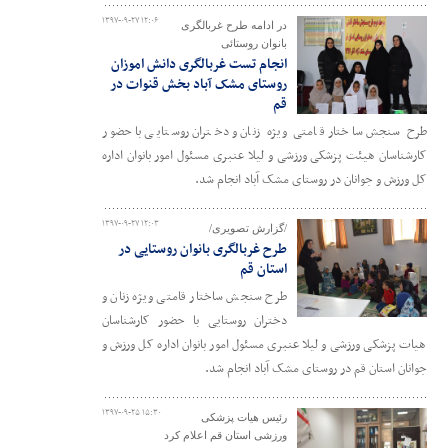
۱۳۹۷-۰۹-۲۷ ۱۲:۰۶
در ادامه طرح غربالگری
بانوان روستائی
انجام تست غربالگری دانش اموزان
روستای مشک آباد بخش قنوات در
قم
طرح سنجش ساختار قامتی ویژه زنان و دختران روستایی با حضور
کارشناسان هیئت پزشکی ورزشی و لیلا عنبری مسئول امور بانوان اداره
کل ورزش و جوانان در روستای مشک آباد انجام شد.
۱۳۹۷-۰۹-۲۷ ۱۲:۰۳
/گزارش تصویری/
طرح غربالگری بانوان روستایی در
استان قم
طرح سنجش ساختار قامتی ویژه زنان و
دختران روستایی با حضور کارشناسان
هیات پزشکی ورزشی و لیلا عنبری مسئول امور بانوان اداره کل ورزش و
جوانان استان قم در روستای مشک آباد انجام شد.
۱۳۹۷-۰۹-۲۵ ۱۵:۳۰
رئیس هیات پزشکی
ورزشی استان قم اعلام کرد