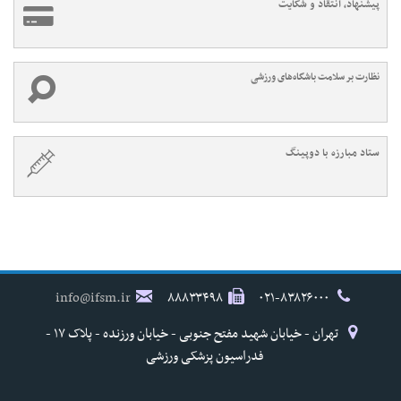
پیشنهاد، انتقاد و شکایت
نظارت بر سلامت باشگاه‌های ورزشی
ستاد مبارزه با دوپینگ
info@ifsm.ir
۸۸۸۳۳۴۹۸
۰۲۱-۸۳۸۲۶۰۰۰
تهران - خیابان شهید مفتح جنوبی - خیابان ورزنده - پلاک ۱۷ -
فدراسیون پزشکی ورزشی