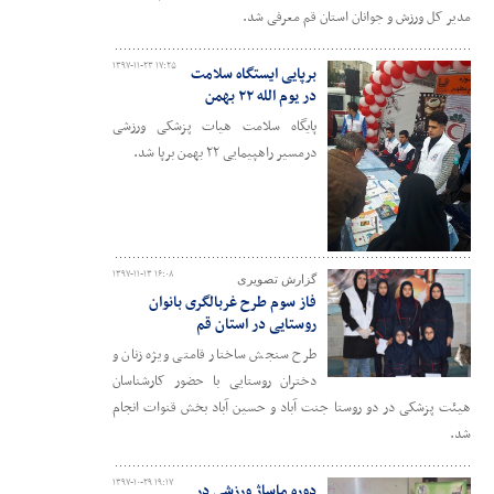
مدیر کل ورزش و جوانان استان قم معرفی شد.
۱۳۹۷-۱۱-۲۳ ۱۷:۲۵
برپایی ایستگاه سلامت
در یوم الله ۲۲ بهمن
پایگاه سلامت هیات پزشکی ورزشی
درمسیر راهپیمایی ۲۲ بهمن برپا شد.
۱۳۹۷-۱۱-۱۳ ۱۶:۰۸
گزارش تصویری
فاز سوم طرح غربالگری بانوان
روستایی در استان قم
طرح سنجش ساختار قامتی ویژه زنان و
دختران روستایی با حضور کارشناسان
هیئت پزشکی در دو روستا جنت آباد و حسین آباد بخش قنوات انجام
شد.
۱۳۹۷-۱۰-۲۹ ۱۹:۱۷
دوره ماساژ ورزشی در