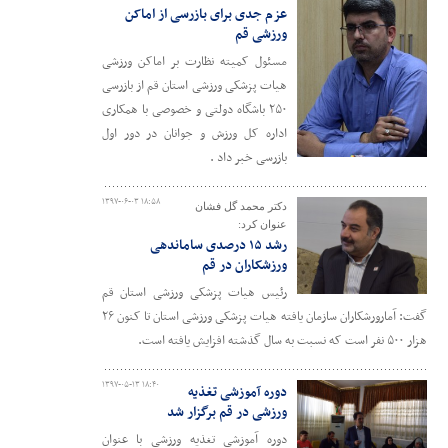
عزم جدی برای بازرسی از اماکن
ورزشی قم
مسئول کمیته نظارت بر اماکن ورزشی
هیات پزشکی ورزشی استان قم از بازرسی
۲۵۰ باشگاه دولتی و خصوصی با همکاری
اداره کل ورزش و جوانان در دور اول
بازرسی خبر داد .
۱۳۹۷-۰۶-۰۳ ۱۸:۵۸
دکتر محمد گل فشان
عنوان کرد:
رشد ۱۵ درصدی ساماندهی
ورزشکاران در قم
رئیس هیات پزشکی ورزشی استان قم
گفت: آمارورشکاران سازمان یافته هیات پزشکی ورزشی استان تا کنون ۲۶
هزار ۵۰۰ نفر است که نسبت به سال گذشته افزایش یافته است.
۱۳۹۷-۰۵-۱۳ ۱۸:۴۰
دوره آموزشی تغذیه
ورزشی در قم برگزار شد
دوره آموزشی تغذیه ورزشی با عنوان