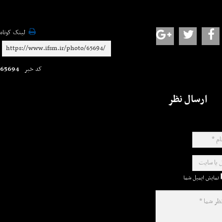
لینک کوتاه
65694
کد خبر
ارسال نظر
نمایش ایمیل شما