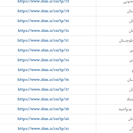
جنوبی
https://www.ifsm.ir/rss/tp/28
تان
https://www.ifsm.ir/rss/tp/29
ان
https://www.ifsm.ir/rss/tp/30
ان
https://www.ifsm.ir/rss/tp/31
بلوچستان
https://www.ifsm.ir/rss/tp/32
رس
https://www.ifsm.ir/rss/tp/33
ین
https://www.ifsm.ir/rss/tp/34
https://www.ifsm.ir/rss/tp/35
تان
https://www.ifsm.ir/rss/tp/36
ان
https://www.ifsm.ir/rss/tp/37
شاه
https://www.ifsm.ir/rss/tp/38
 بویراحمد
https://www.ifsm.ir/rss/tp/39
ان
https://www.ifsm.ir/rss/tp/40
ان
https://www.ifsm.ir/rss/tp/41