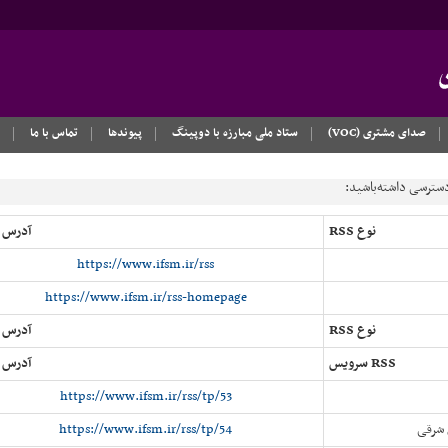
صدای مشتری (VOC)
ستاد ملی مبارزه با دوپینگ
پیوندها
تماس با ما
نوع RSS
آدرس RSS
https://www.ifsm.ir/rss
https://www.ifsm.ir/rss-homepage
نوع RSS
آدرس RSS
RSS سرویس
آدرس RSS
https://www.ifsm.ir/rss/tp/53
 شرقی
https://www.ifsm.ir/rss/tp/54