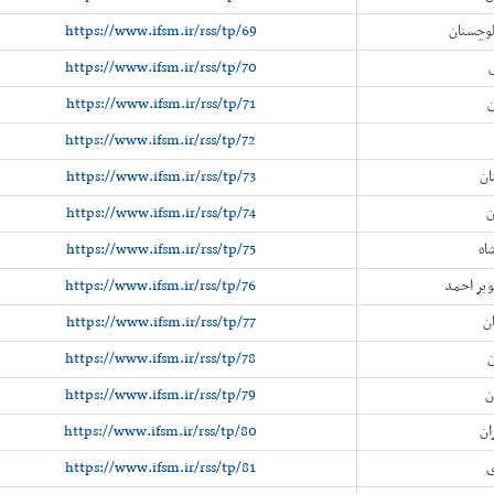
لوچستان
https://www.ifsm.ir/rss/tp/69
https://www.ifsm.ir/rss/tp/70
ن
https://www.ifsm.ir/rss/tp/71
https://www.ifsm.ir/rss/tp/72
ان
https://www.ifsm.ir/rss/tp/73
ن
https://www.ifsm.ir/rss/tp/74
اه
https://www.ifsm.ir/rss/tp/75
ویر احمد
https://www.ifsm.ir/rss/tp/76
ن
https://www.ifsm.ir/rss/tp/77
ن
https://www.ifsm.ir/rss/tp/78
ن
https://www.ifsm.ir/rss/tp/79
ان
https://www.ifsm.ir/rss/tp/80
ی
https://www.ifsm.ir/rss/tp/81