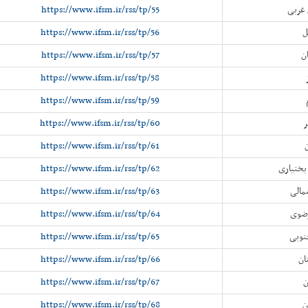
 غربی
https://www.ifsm.ir/rss/tp/55
ل
https://www.ifsm.ir/rss/tp/56
ن
https://www.ifsm.ir/rss/tp/57
https://www.ifsm.ir/rss/tp/58
https://www.ifsm.ir/rss/tp/59
ر
https://www.ifsm.ir/rss/tp/60
https://www.ifsm.ir/rss/tp/61
بختیاری
https://www.ifsm.ir/rss/tp/62
مالی
https://www.ifsm.ir/rss/tp/63
رضوی
https://www.ifsm.ir/rss/tp/64
نوبی
https://www.ifsm.ir/rss/tp/65
ان
https://www.ifsm.ir/rss/tp/66
ن
https://www.ifsm.ir/rss/tp/67
ن
https://www.ifsm.ir/rss/tp/68