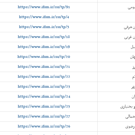
ومی
https://www.ifsm.ir/rss/tp/91
https://www.ifsm.ir/rss/tp/4
ن شرقی
https://www.ifsm.ir/rss/tp/5
ن غربی
https://www.ifsm.ir/rss/tp/18
یل
https://www.ifsm.ir/rss/tp/19
ان
https://www.ifsm.ir/rss/tp/20
ز
https://www.ifsm.ir/rss/tp/21
م
https://www.ifsm.ir/rss/tp/22
هر
https://www.ifsm.ir/rss/tp/23
ان
https://www.ifsm.ir/rss/tp/24
 بختیاری
https://www.ifsm.ir/rss/tp/25
شمالی
https://www.ifsm.ir/rss/tp/27
 رضوی
https://www.ifsm.ir/rss/tp/26