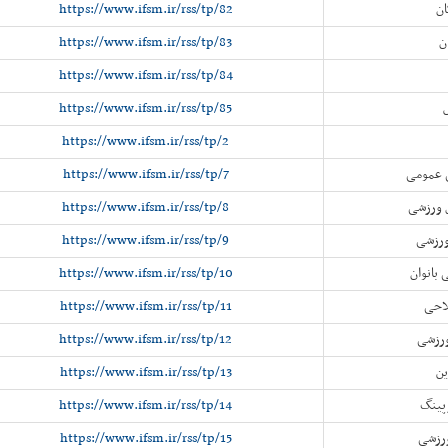
ان
https://www.ifsm.ir/rss/tp/82
ن
https://www.ifsm.ir/rss/tp/83
https://www.ifsm.ir/rss/tp/84
https://www.ifsm.ir/rss/tp/85
https://www.ifsm.ir/rss/tp/2
 عمومی
https://www.ifsm.ir/rss/tp/7
 ورزشی
https://www.ifsm.ir/rss/tp/8
ورزشی
https://www.ifsm.ir/rss/tp/9
بانوان
https://www.ifsm.ir/rss/tp/10
لاحی
https://www.ifsm.ir/rss/tp/11
ورزشی
https://www.ifsm.ir/rss/tp/12
ین
https://www.ifsm.ir/rss/tp/13
وپینگ
https://www.ifsm.ir/rss/tp/14
ورزشی
https://www.ifsm.ir/rss/tp/15