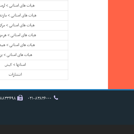
هیات های استانی > لرست
هیات های استانی > مازند
هیات های استانی > مرک
هیات های استانی > هرمز
هیات های استانی > همد
هیات های استانی > یز
استانها > کیش
انتشارات
۸۸۸۳۳۴۹۸
۰۲۱-۸۳۸۲۶۰۰۰