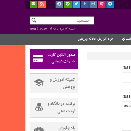
شنبه ۱۷ مرداد ۱۴۰۵ -
Aug 8 2026
استانها
فرم گزارش حادثه ورزشی
صدور آنلاین کارت
خدمات درمانی
کمیته آموزش و
پژوهش
برنامه درمانگاه و
نوبت دهی
رادیولوژی