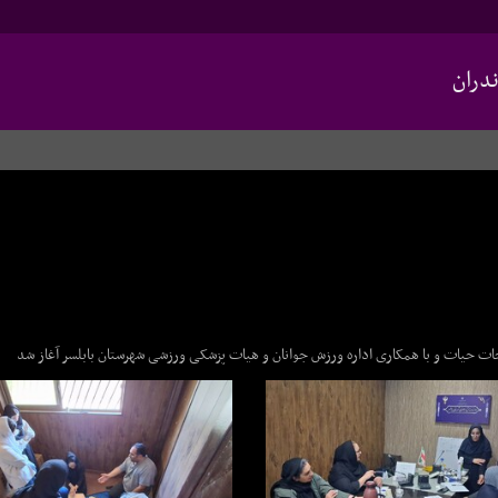
دران
ات حیات و با همکاری اداره ورزش جوانان و هیات پزشکی ورزشی شهرستان بابلسر آغاز شد