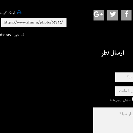
لینک کوتاه
67925
کد خبر
ارسال نظر
نمایش ایمیل شما