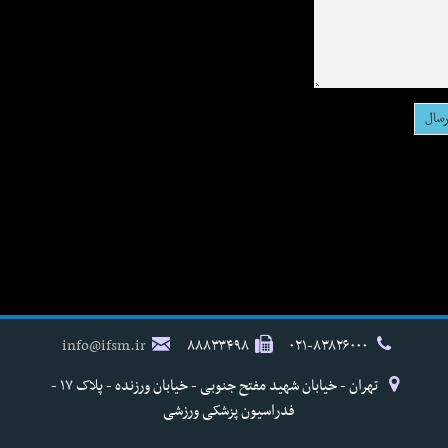
info@ifsm.ir
۸۸۸۳۳۴۹۸
۰۲۱-۸۳۸۲۶۰۰۰
تهران - خیابان شهید مفتح جنوبی - خیابان ورزنده - پلاک ۱۷ -
فدراسیون پزشکی ورزشی