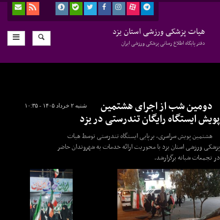
هیات پزشکی ورزشی استان یزد
دفتر پایگاه اطلاع رسانی پزشکی ورزشی ایران
دومین شب از اجرای هشتمین
شنبه ۲ خرداد ۱۴۰۵ - ۱۰:۳۵
پویش ایستگاه رایگان تندرستی در یزد
هشتمین پویش سراسری، برپایی ایستگاه تندرستی توسط هیات
پزشکی ورزشی استان یزد با محوریت ارائه خدمات به شهروندان حاضر
در تجمعات شبانه برگزارشد.