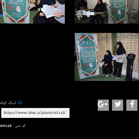
لینک کوتاه
68148
کد خبر