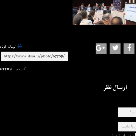
لینک کوتاه
67709
کد خبر
ارسال نظر
نمایش ایمیل شما